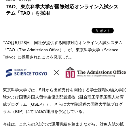
TAO、東京科学大学が国際対応オンライン入試シス
テム「TAO」を採用
TAOは5月28日、同社が提供する国際対応オンライン入試システム
「TAO（The Admissions Office）」が、東京科学大学（Science
Tokyo）に採用されたことを発表した。
東京科学大学では、5月から出願受付を開始する学士課程の編入学試
験および国費外国人留学生優先配置選抜（融合理工学系国際人材育
成プログラム（GSEP））、さらに大学院課程の国際大学院プログ
ラム（IGP）にてTAOの運用を予定している。
今後は、これらの入試での運用実績を踏まえながら、対象入試の拡