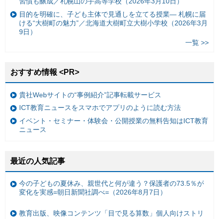
習慣も醸成／札幌山の手高等学校（2026年3月10日）
目的を明確に、子ども主体で見通しを立てる授業— 札幌に届
ける“大樹町の魅力”／北海道大樹町立大樹小学校（2026年3月
9日）
一覧 >>
おすすめ情報 <PR>
貴社Webサイトの“事例紹介”記事転載サービス
ICT教育ニュースをスマホでアプリのように読む方法
イベント・セミナー・体験会・公開授業の無料告知はICT教育
ニュース
最近の人気記事
今の子どもの夏休み、親世代と何が違う？保護者の73.5％が
変化を実感=朝日新聞社調べ=（2026年8月7日）
教育出版、映像コンテンツ「目で見る算数」個人向けストリ