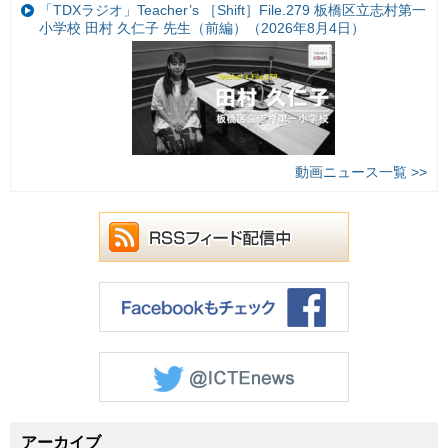
「TDXラジオ」Teacher’s ［Shift］File.279 板橋区立志村第一
小学校 田村 久仁子 先生（前編）（2026年8月4日）
動画ニュース一覧 >>
アーカイブ