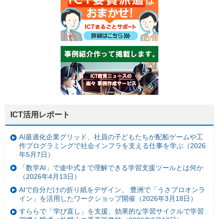
ICT活用レポート
AI最適化企業グリッド、社員の子どもたちが配船ゲームや工
作プログラミングで社会インフラを支える仕事を学ぶ（2026
年5月7日）
「数学AI」で途中式まで理解できる学習支援ツールとは何か
（2026年4月13日）
AIで自分だけの折り紙をデザイン、 豊洲で「うさプロオンラ
イン」を活用したワークショップ開催（2026年3月18日）
すららで「学び直し」を支援、効果的な学習サイクルで学習