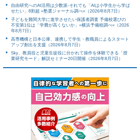
自由研究へのAI活用は少数派-それでも「AIは小学生から学ば
せたい」8割超 =塾選ジャーナル調べ=（2026年8月7日）
子どもを難関大学に進学させたい保護者調査 予備校選びの
不安第1位は「学費が高くないか」=横浜予備校調べ=（2026
年8月7日）
高専機構と日本公庫、連携して学生・教職員によるスタート
アップ創出を支援（2026年8月7日）
Sky、教員役と児童生徒役に分かれて操作を体験できる「授
業研究モード」解説セミナー20日開催（2026年8月7日）