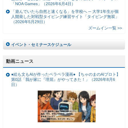
「NOA Games」（2026年6月4日）
「遊んでいたら自然と速くなる」を学校へ ─ 大学1年生が個
人開発した対戦型タイピング練習サイト「タイピング無双」
（2026年5月29日）
ズームイン一覧 >>
イベント・セミナースケジュール
動画ニュース
●絵も文もAIが作ったペラペラ漫画● 【ちゃのまのAIプロト】
第0話「我が家に『理屈』がやってきた！」（2026年8月6
日）