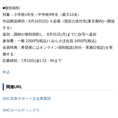
■個別添削
対象：小学校1年生～中学校3年生（最大12名）
作品郵送締切：8月16日(日) ※必着（指定の送付先(東京都内)へ郵送
する）
返却：講師が個別添削し、8月31日(月)までに自宅へ返却
参加費：一般 2200円(税込) / みらさぽ会員 1650円(税込)
会員特典：希望者にはオンライン添削面談(30分・実施日指定)を実
施する
応募締切：7月10日(金) 23：55まで
申込
関連URL
DAC未来サポート文化事業団
DACホールディングス