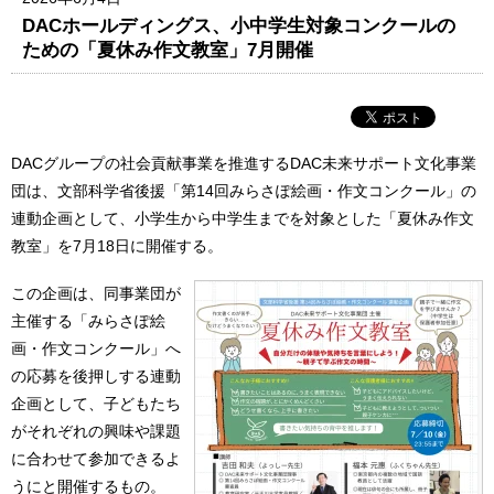
DACホールディングス、小中学生対象コンクールの
ための「夏休み作文教室」7月開催
DACグループの社会貢献事業を推進するDAC未来サポート文化事業
団は、文部科学省後援「第14回みらさぽ絵画・作文コンクール」の
連動企画として、小学生から中学生までを対象とした「夏休み作文
教室」を7月18日に開催する。
この企画は、同事業団が
主催する「みらさぽ絵
画・作文コンクール」へ
の応募を後押しする連動
企画として、子どもたち
がそれぞれの興味や課題
に合わせて参加できるよ
うにと開催するもの。