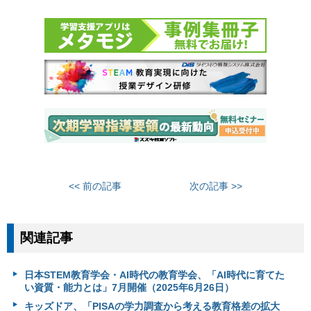
<< 前の記事
次の記事 >>
関連記事
日本STEM教育学会・AI時代の教育学会、「AI時代に育てた
い資質・能力とは」7月開催（2025年6月26日）
キッズドア、「PISAの学力調査から考える教育格差の拡大