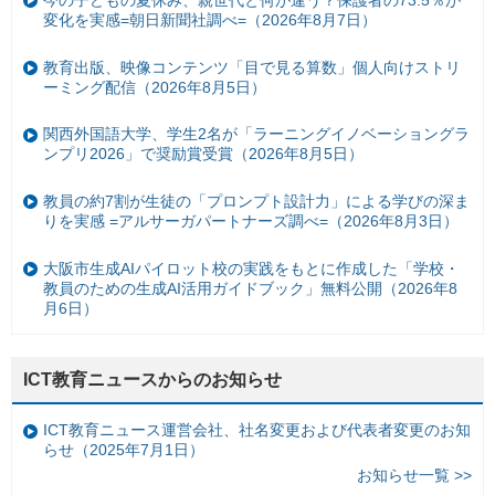
今の子どもの夏休み、親世代と何が違う？保護者の73.5％が
変化を実感=朝日新聞社調べ=（2026年8月7日）
教育出版、映像コンテンツ「目で見る算数」個人向けストリ
ーミング配信（2026年8月5日）
関西外国語大学、学生2名が「ラーニングイノベーショングラ
ンプリ2026」で奨励賞受賞（2026年8月5日）
教員の約7割が生徒の「プロンプト設計力」による学びの深ま
りを実感 =アルサーガパートナーズ調べ=（2026年8月3日）
大阪市生成AIパイロット校の実践をもとに作成した「学校・
教員のための生成AI活用ガイドブック」無料公開（2026年8
月6日）
ICT教育ニュースからのお知らせ
ICT教育ニュース運営会社、社名変更および代表者変更のお知
らせ（2025年7月1日）
お知らせ一覧 >>