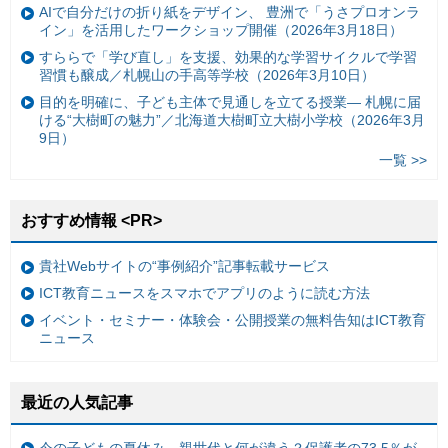
AIで自分だけの折り紙をデザイン、 豊洲で「うさプロオンラ
イン」を活用したワークショップ開催（2026年3月18日）
すららで「学び直し」を支援、効果的な学習サイクルで学習
習慣も醸成／札幌山の手高等学校（2026年3月10日）
目的を明確に、子ども主体で見通しを立てる授業— 札幌に届
ける“大樹町の魅力”／北海道大樹町立大樹小学校（2026年3月
9日）
一覧 >>
おすすめ情報 <PR>
貴社Webサイトの“事例紹介”記事転載サービス
ICT教育ニュースをスマホでアプリのように読む方法
イベント・セミナー・体験会・公開授業の無料告知はICT教育
ニュース
最近の人気記事