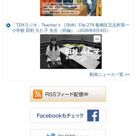
「TDXラジオ」Teacher’s ［Shift］File.279 板橋区立志村第一
小学校 田村 久仁子 先生（前編）（2026年8月4日）
動画ニュース一覧 >>