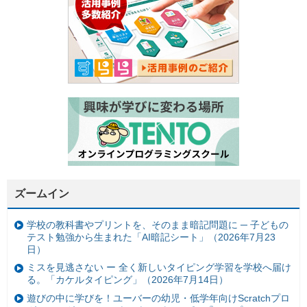
ズームイン
学校の教科書やプリントを、そのまま暗記問題に ─ 子どもの
テスト勉強から生まれた「AI暗記シート」（2026年7月23
日）
ミスを見逃さない ー 全く新しいタイピング学習を学校へ届け
る。「カケルタイピング」（2026年7月14日）
遊びの中に学びを！ユーバーの幼児・低学年向けScratchプロ