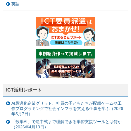
英語
ICT活用レポート
AI最適化企業グリッド、社員の子どもたちが配船ゲームや工
作プログラミングで社会インフラを支える仕事を学ぶ（2026
年5月7日）
「数学AI」で途中式まで理解できる学習支援ツールとは何か
（2026年4月13日）