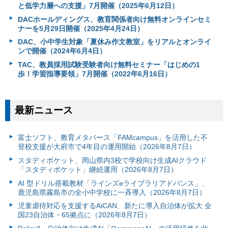
と低学力層への支援」7月開催（2025年6月12日）
DACホールディングス、教育関係者向け無料オンラインセミ
ナーを5月29日開催（2025年4月24日）
DAC、小中学生対象「夏休み作文教室」をリアルとオンライ
ンで開催（2024年6月4日）
TAC、教員採用試験受験者向け無料セミナー「はじめの1
歩！学習指導要領」7月開催（2022年6月16日）
最新ニュース
富⼠ソフト、教育メタバース「FAMcampus」を活用した不
登校支援が大府市で4年目の運用開始（2026年8月7日）
スタディポケット、岡山県内3校で学校向け生成AIクラウド
「スタディポケット」継続運用（2026年8月7日）
AI 型ドリル搭載教材「ラインズeライブラリアドバンス」、
鹿児島県霧島市の全小中学校に一斉導入（2026年8月7日）
児童虐待対応を支援するAiCAN、新たに導入自治体が拡大 全
国23自治体・65拠点に（2026年8月7日）