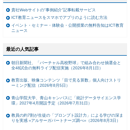
貴社Webサイトの“事例紹介”記事転載サービス
ICT教育ニュースをスマホでアプリのように読む方法
イベント・セミナー・体験会・公開授業の無料告知はICT教育
ニュース
最近の人気記事
朝日新聞社、「バーチャル高校野球」で組み合わせ抽選会と
全48試合の無料ライブ配信実施（2026年8月1日）
教育出版、映像コンテンツ「目で見る算数」個人向けストリ
ーミング配信（2026年8月5日）
青山学院大学、青山キャンパスに「統計データサイエンス学
環」2027年4月開設予定（2026年7月31日）
教員の約7割が生徒の「プロンプト設計力」による学びの深ま
りを実感 =アルサーガパートナーズ調べ=（2026年8月3日）