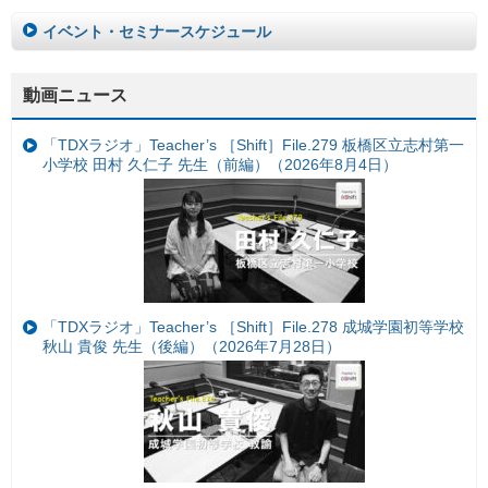
イベント・セミナースケジュール
動画ニュース
「TDXラジオ」Teacher’s ［Shift］File.279 板橋区立志村第一
小学校 田村 久仁子 先生（前編）（2026年8月4日）
「TDXラジオ」Teacher’s ［Shift］File.278 成城学園初等学校
秋山 貴俊 先生（後編）（2026年7月28日）