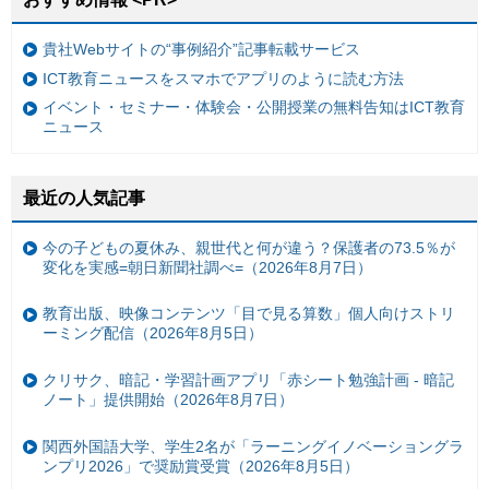
貴社Webサイトの“事例紹介”記事転載サービス
ICT教育ニュースをスマホでアプリのように読む方法
イベント・セミナー・体験会・公開授業の無料告知はICT教育
ニュース
最近の人気記事
今の子どもの夏休み、親世代と何が違う？保護者の73.5％が
変化を実感=朝日新聞社調べ=（2026年8月7日）
教育出版、映像コンテンツ「目で見る算数」個人向けストリ
ーミング配信（2026年8月5日）
クリサク、暗記・学習計画アプリ「赤シート勉強計画 - 暗記
ノート」提供開始（2026年8月7日）
関西外国語大学、学生2名が「ラーニングイノベーショングラ
ンプリ2026」で奨励賞受賞（2026年8月5日）