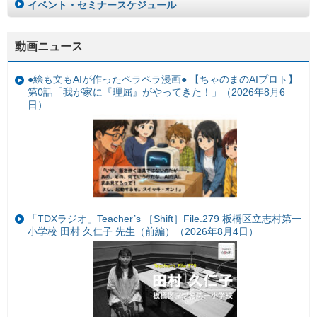
イベント・セミナースケジュール
動画ニュース
●絵も文もAIが作ったペラペラ漫画● 【ちゃのまのAIプロト】
第0話「我が家に『理屈』がやってきた！」（2026年8月6
日）
「TDXラジオ」Teacher’s ［Shift］File.279 板橋区立志村第一
小学校 田村 久仁子 先生（前編）（2026年8月4日）