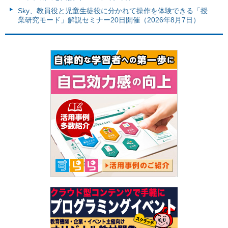
Sky、教員役と児童生徒役に分かれて操作を体験できる「授
業研究モード」解説セミナー20日開催（2026年8月7日）