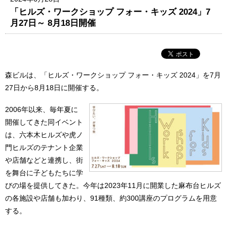
「ヒルズ・ワークショップ フォー・キッズ 2024」7
月27日～ 8月18日開催
森ビルは、「ヒルズ・ワークショップ フォー・キッズ 2024」を7月
27日から8月18日に開催する。
2006年以来、毎年夏に
開催してきた同イベント
は、六本木ヒルズや虎ノ
門ヒルズのテナント企業
や店舗などと連携し、街
を舞台に子どもたちに学
びの場を提供してきた。今年は2023年11月に開業した麻布台ヒルズ
の各施設や店舗も加わり、91種類、約300講座のプログラムを用意
する。