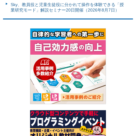
Sky、教員役と児童生徒役に分かれて操作を体験できる「授
業研究モード」解説セミナー20日開催（2026年8月7日）