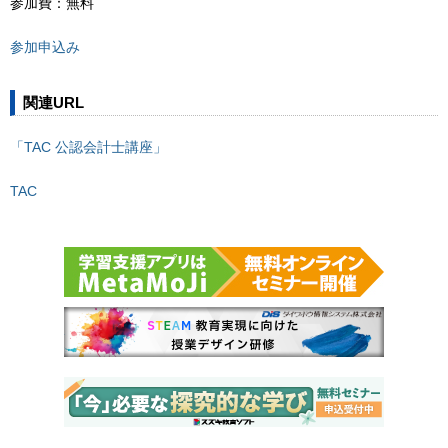
参加費：無料
参加申込み
関連URL
「TAC 公認会計士講座」
TAC