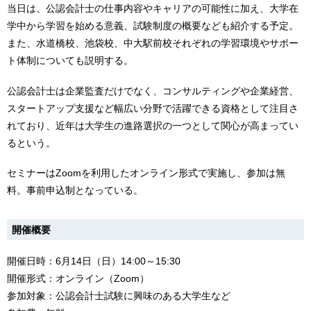
当日は、公認会計士の仕事内容やキャリアの可能性に加え、大学在
学中から学習を始める意義、試験制度の概要なども紹介する予定。
また、水道橋校、池袋校、中大駅前校それぞれの学習環境やサポー
ト体制についても説明する。
公認会計士は企業監査だけでなく、コンサルティングや企業経営、
スタートアップ支援など幅広い分野で活躍できる資格として注目さ
れており、近年は大学生の進路選択の一つとして関心が高まってい
るという。
セミナーはZoomを利用したオンライン形式で実施し、参加は無
料。事前申込制となっている。
開催概要
開催日時：6月14日（日）14:00～15:30
開催形式：オンライン（Zoom）
参加対象：公認会計士試験に興味のある大学生など