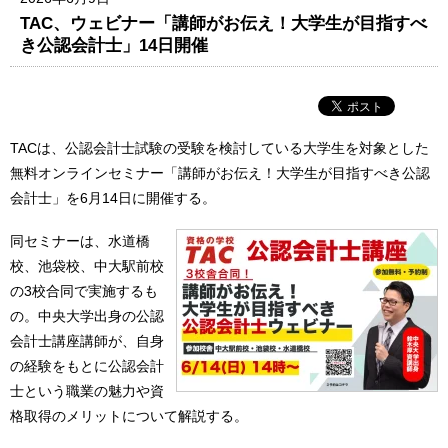
TAC、ウェビナー「講師がお伝え！大学生が目指すべ
き公認会計士」14日開催
TACは、公認会計士試験の受験を検討している大学生を対象とした
無料オンラインセミナー「講師がお伝え！大学生が目指すべき公認
会計士」を6月14日に開催する。
同セミナーは、水道橋
校、池袋校、中大駅前校
の3校合同で実施するも
の。中央大学出身の公認
会計士講座講師が、自身
の経験をもとに公認会計
士という職業の魅力や資
格取得のメリットについて解説する。