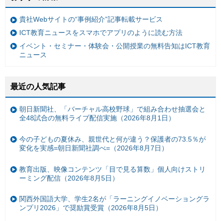
貴社Webサイトの“事例紹介”記事転載サービス
ICT教育ニュースをスマホでアプリのように読む方法
イベント・セミナー・体験会・公開授業の無料告知はICT教育
ニュース
最近の人気記事
朝日新聞社、「バーチャル高校野球」で組み合わせ抽選会と
全48試合の無料ライブ配信実施（2026年8月1日）
今の子どもの夏休み、親世代と何が違う？保護者の73.5％が
変化を実感=朝日新聞社調べ=（2026年8月7日）
教育出版、映像コンテンツ「目で見る算数」個人向けストリ
ーミング配信（2026年8月5日）
関西外国語大学、学生2名が「ラーニングイノベーショングラ
ンプリ2026」で奨励賞受賞（2026年8月5日）