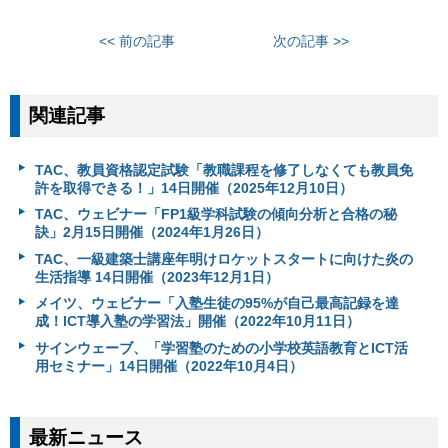
<< 前の記事
次の記事 >>
関連記事
TAC、教員資格認定試験「教職課程を修了しなくても教員免
許を取得できる！」14日開催（2025年12月10日）
TAC、ウェビナー「FP1級学科試験の傾向分析と合格の秘
訣」2月15日開催（2024年1月26日）
TAC、一級建築士講座年明けロケットスタートに向けた炎の
生活指導 14日開催（2023年12月1日）
メイツ、ウェビナー「入塾生徒の95%が自己最高記録を達
成！ICT導入塾の学習法」開催（2022年10月11日）
サインウェーブ、「学習塾のための小学校英語教育とICT活
用セミナー」14日開催（2022年10月4日）
最新ニュース