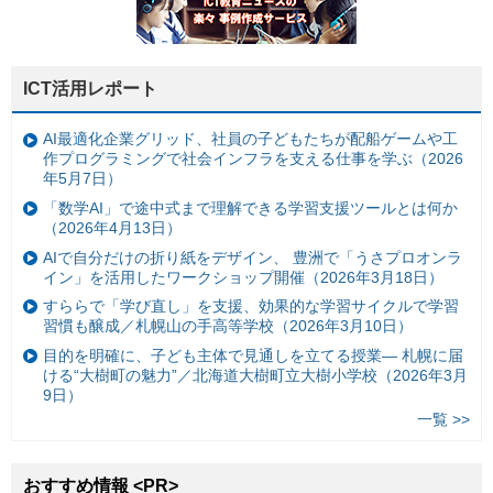
ICT活用レポート
AI最適化企業グリッド、社員の子どもたちが配船ゲームや工
作プログラミングで社会インフラを支える仕事を学ぶ（2026
年5月7日）
「数学AI」で途中式まで理解できる学習支援ツールとは何か
（2026年4月13日）
AIで自分だけの折り紙をデザイン、 豊洲で「うさプロオンラ
イン」を活用したワークショップ開催（2026年3月18日）
すららで「学び直し」を支援、効果的な学習サイクルで学習
習慣も醸成／札幌山の手高等学校（2026年3月10日）
目的を明確に、子ども主体で見通しを立てる授業— 札幌に届
ける“大樹町の魅力”／北海道大樹町立大樹小学校（2026年3月
9日）
一覧 >>
おすすめ情報 <PR>