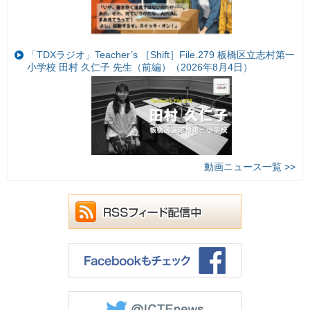
「TDXラジオ」Teacher’s ［Shift］File.279 板橋区立志村第一
小学校 田村 久仁子 先生（前編）（2026年8月4日）
動画ニュース一覧 >>