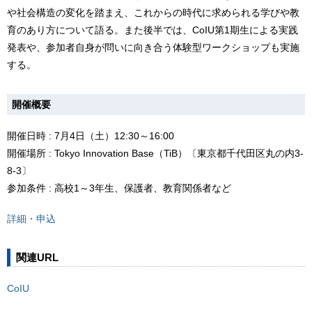
や社会構造の変化を踏まえ、これからの時代に求められる学びや教
育のあり方について語る。また後半では、CoIU第1期生による実践
発表や、参加者自身が問いに向き合う体験型ワークショップも実施
する。
開催概要
開催日時 : 7月4日（土）12:30～16:00
開催場所 : Tokyo Innovation Base（TiB）〔東京都千代田区丸の内3-
8-3〕
参加条件 : 高校1～3年生、保護者、教育関係者など
詳細・申込
関連URL
CoIU