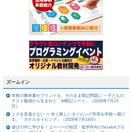
ズームイン
学校の教科書やプリントを、そのまま暗記問題に ─ 子どもの
テスト勉強から生まれた「AI暗記シート」（2026年7月23
日）
ミスを見逃さない ー 全く新しいタイピング学習を学校へ届け
る。「カケルタイピング」（2026年7月14日）
遊びの中に学びを！ユーバーの幼児・低学年向けScratchプロ