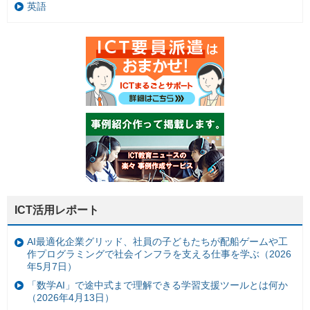
英語
ICT活用レポート
AI最適化企業グリッド、社員の子どもたちが配船ゲームや工
作プログラミングで社会インフラを支える仕事を学ぶ（2026
年5月7日）
「数学AI」で途中式まで理解できる学習支援ツールとは何か
（2026年4月13日）