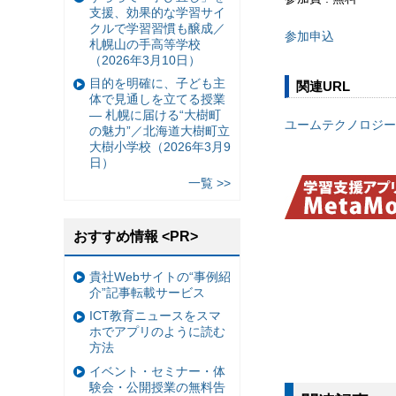
支援、効果的な学習サイ
クルで学習習慣も醸成／
参加申込
札幌山の手高等学校
（2026年3月10日）
目的を明確に、子ども主
関連URL
体で見通しを立てる授業
— 札幌に届ける“大樹町
ユームテクノロジー
の魅力”／北海道大樹町立
大樹小学校（2026年3月9
日）
一覧 >>
おすすめ情報 <PR>
貴社Webサイトの“事例紹
介”記事転載サービス
ICT教育ニュースをスマ
ホでアプリのように読む
方法
イベント・セミナー・体
験会・公開授業の無料告