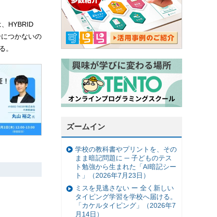
HYBRID
身につかないの
る。
ズームイン
学校の教科書やプリントを、その
まま暗記問題に ─ 子どものテス
ト勉強から生まれた「AI暗記シー
ト」（2026年7月23日）
ミスを見逃さない ー 全く新しい
タイピング学習を学校へ届ける。
「カケルタイピング」（2026年7
月14日）