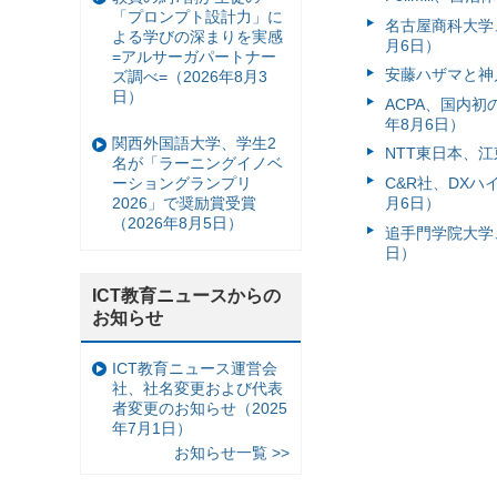
「プロンプト設計力」に
名古屋商科大学
よる学びの深まりを実感
月6日）
=アルサーガパートナー
安藤ハザマと神
ズ調べ=（2026年8月3
日）
ACPA、国内
年8月6日）
関西外国語大学、学生2
NTT東日本、江
名が「ラーニングイノベ
C&R社、DX
ーショングランプリ
月6日）
2026」で奨励賞受賞
（2026年8月5日）
追手門学院大学、
日）
ICT教育ニュースからの
お知らせ
ICT教育ニュース運営会
社、社名変更および代表
者変更のお知らせ（2025
年7月1日）
お知らせ一覧 >>