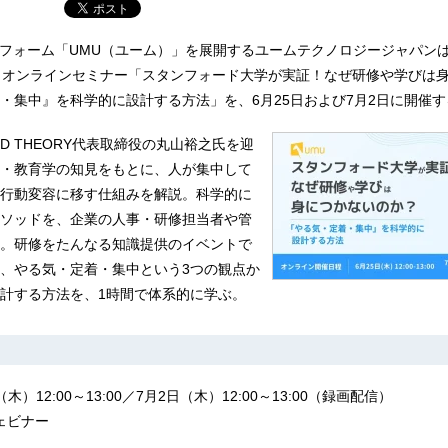
トフォーム「UMU（ユーム）」を展開するユームテクノロジージャパンは、
で、オンラインセミナー「スタンフォード大学が実証！なぜ研修や学びは
・集中』を科学的に設計する方法」を、6月25日および7月2日に開催す
ID THEORY代表取締役の丸山裕之氏を迎
・教育学の知見をもとに、人が集中して
行動変容に移す仕組みを解説。科学的に
ソッドを、企業の人事・研修担当者や管
。研修をたんなる知識提供のイベントで
、やる気・定着・集中という3つの観点か
計する方法を、1時間で体系的に学ぶ。
（木）12:00～13:00／7月2日（木）12:00～13:00（録画配信）
ウェビナー