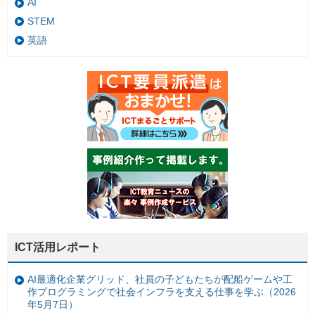
AI
STEM
英語
ICT活用レポート
AI最適化企業グリッド、社員の子どもたちが配船ゲームや工
作プログラミングで社会インフラを支える仕事を学ぶ（2026
年5月7日）