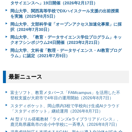
タサイエンスへ」19日開催（2026年2月17日）
岡山大学、関西高等学校でDXハイスクール支援の出前授業
を実施（2025年8月5日）
岡山大学、文部科学省「オープンアクセス加速化事業」に採
択（2024年7月30日）
岡山大学、「教育・データサイエンス学位プログラム」キッ
クオフシンポジウム24日開催（2023年2月21日）
岡山大学、文科省「数理・データサイエンス・AI教育プログ
ラム」に認定（2021年7月9日）
最新ニュース
富⼠ソフト、教育メタバース「FAMcampus」を活用した不
登校支援が大府市で4年目の運用開始（2026年8月7日）
スタディポケット、岡山県内3校で学校向け生成AIクラウド
「スタディポケット」継続運用（2026年8月7日）
AI 型ドリル搭載教材「ラインズeライブラリアドバンス」、
鹿児島県霧島市の全小中学校に一斉導入（2026年8月7日）