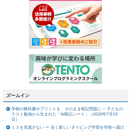
ズームイン
学校の教科書やプリントを、そのまま暗記問題に ─ 子どもの
テスト勉強から生まれた「AI暗記シート」（2026年7月23
日）
ミスを見逃さない ー 全く新しいタイピング学習を学校へ届け