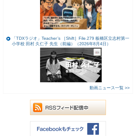
「TDXラジオ」Teacher’s ［Shift］File.279 板橋区立志村第一
小学校 田村 久仁子 先生（前編）（2026年8月4日）
動画ニュース一覧 >>