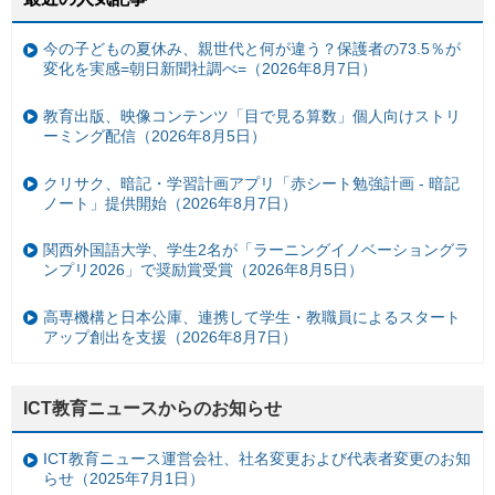
今の子どもの夏休み、親世代と何が違う？保護者の73.5％が
変化を実感=朝日新聞社調べ=（2026年8月7日）
教育出版、映像コンテンツ「目で見る算数」個人向けストリ
ーミング配信（2026年8月5日）
クリサク、暗記・学習計画アプリ「赤シート勉強計画 - 暗記
ノート」提供開始（2026年8月7日）
関西外国語大学、学生2名が「ラーニングイノベーショングラ
ンプリ2026」で奨励賞受賞（2026年8月5日）
高専機構と日本公庫、連携して学生・教職員によるスタート
アップ創出を支援（2026年8月7日）
ICT教育ニュースからのお知らせ
ICT教育ニュース運営会社、社名変更および代表者変更のお知
らせ（2025年7月1日）