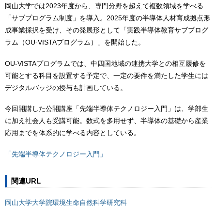
岡山大学では2023年度から、専門分野を超えて複数領域を学べる
「サブプログラム制度」を導入。2025年度の半導体人材育成拠点形
成事業採択を受け、その発展形として「実践半導体教育サブプログ
ラム（OU-VISTAプログラム）」を開始した。
OU-VISTAプログラムでは、中四国地域の連携大学との相互履修を
可能とする科目を設置する予定で、一定の要件を満たした学生には
デジタルバッジの授与も計画している。
今回開講した公開講座「先端半導体テクノロジー入門」は、学部生
に加え社会人も受講可能。数式を多用せず、半導体の基礎から産業
応用までを体系的に学べる内容としている。
「先端半導体テクノロジー入門」
関連URL
岡山大学大学院環境生命自然科学研究科