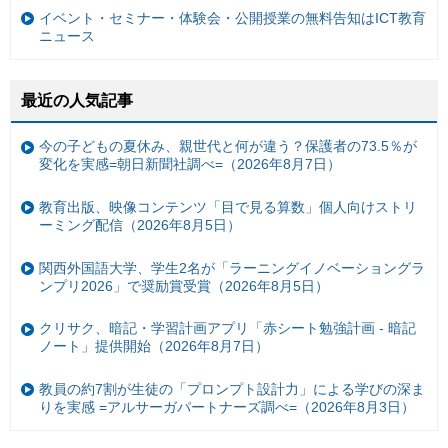
イベント・セミナー・体験会・公開授業の無料告知はICT教育
ニュース
最近の人気記事
今の子どもの夏休み、親世代と何が違う？保護者の73.5％が
変化を実感=朝日新聞社調べ=（2026年8月7日）
教育出版、映像コンテンツ「目で見る算数」個人向けストリ
ーミング配信（2026年8月5日）
関西外国語大学、学生2名が「ラーニングイノベーショングラ
ンプリ2026」で奨励賞受賞（2026年8月5日）
クリサク、暗記・学習計画アプリ「赤シート勉強計画 - 暗記
ノート」提供開始（2026年8月7日）
教員の約7割が生徒の「プロンプト設計力」による学びの深ま
りを実感 =アルサーガパートナーズ調べ=（2026年8月3日）