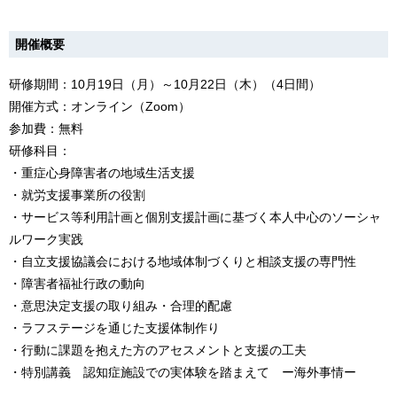
開催概要
研修期間：10月19日（月）～10月22日（木）（4日間）
開催方式：オンライン（Zoom）
参加費：無料
研修科目：
・重症心身障害者の地域生活支援
・就労支援事業所の役割
・サービス等利用計画と個別支援計画に基づく本人中心のソーシャ
ルワーク実践
・自立支援協議会における地域体制づくりと相談支援の専門性
・障害者福祉行政の動向
・意思決定支援の取り組み・合理的配慮
・ラフステージを通じた支援体制作り
・行動に課題を抱えた方のアセスメントと支援の工夫
・特別講義 認知症施設での実体験を踏まえて ー海外事情ー