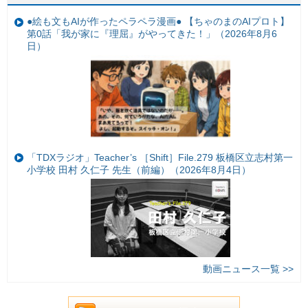
●絵も文もAIが作ったペラペラ漫画● 【ちゃのまのAIプロト】
第0話「我が家に『理屈』がやってきた！」（2026年8月6
日）
「TDXラジオ」Teacher’s ［Shift］File.279 板橋区立志村第一
小学校 田村 久仁子 先生（前編）（2026年8月4日）
動画ニュース一覧 >>