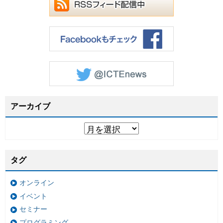
アーカイブ
タグ
オンライン
イベント
セミナー
プログラミング