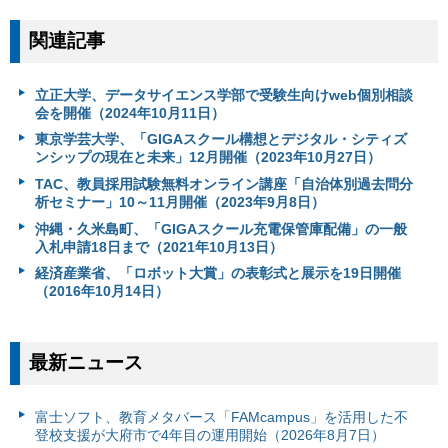
関連記事
立正大学、データサイエンス学部で受験生向けweb個別相談
会を開催（2024年10月11日）
東京学芸大学、「GIGAスクール構想とデジタル・シティズ
ンシップの現在と未来」12月開催（2023年10月27日）
TAC、教員採用試験無料オンライン講座「自治体別過去問分
析セミナー」10～11月開催（2023年9月8日）
沖縄・久米島町、「GIGAスクール充電保管庫配備」の一般
入札申請18日まで（2021年10月13日）
経済産業省、「ロボット大賞」の表彰式と展示を19日開催
（2016年10月14日）
最新ニュース
富⼠ソフト、教育メタバース「FAMcampus」を活用した不
登校支援が大府市で4年目の運用開始（2026年8月7日）