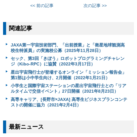
<< 前の記事
次の記事 >>
関連記事
JAXA第一宇宙技術部門、「出前授業」と「衛星地球観測高
校生特派員」の実施校公募（2025年11月28日）
セック、第3回「きぼう」ロボットプログラミングチャレン
ジ（Kibo-RPC）に協賛（2022年3月17日）
星出宇宙飛行士が登場するオンライン「ミッション報告会」
第1部は小中学生向け、2月開催（2022年1月21日）
小学生と国際宇宙ステーションの星出宇宙飛行士との「リア
ルタイムで交信イベント」27日開催（2021年8月23日）
高専キャリア、[長野市×JAXA] 高専生ビジネスプランコンテ
ストの開催に協力（2021年2月4日）
最新ニュース