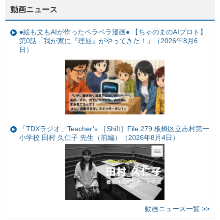
動画ニュース
●絵も文もAIが作ったペラペラ漫画● 【ちゃのまのAIプロト】
第0話「我が家に『理屈』がやってきた！」（2026年8月6
日）
「TDXラジオ」Teacher’s ［Shift］File.279 板橋区立志村第一
小学校 田村 久仁子 先生（前編）（2026年8月4日）
動画ニュース一覧 >>