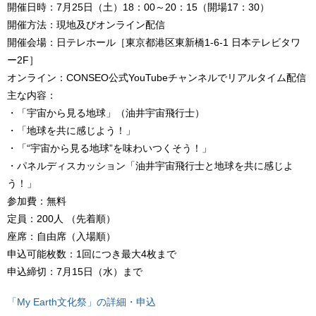
開催日時：7月25日（土）18：00～20：15（開場17：30）
開催方法：現地及びオンライン配信
開催会場：日テレホール［東京都港区東新橋1-6-1 日本テレビタワ
ー2F］
オンライン：CONSEO公式YouTubeチャンネルでリアルタイム配信
主な内容：
・「宇宙から見る地球」（油井宇宙飛行士）
・「地球を共に感じよう！」
・「“宇宙から見る地球”を味わいつくそう！」
・パネルディスカッション「油井宇宙飛行士と地球を共に感じよ
う！」
参加費：無料
定員：200人 （先着順）
座席：自由席（入場順）
申込可能枚数：1回につき最大4枚まで
申込締切：7月15日（水）まで
「My Earth文化祭」の詳細・申込