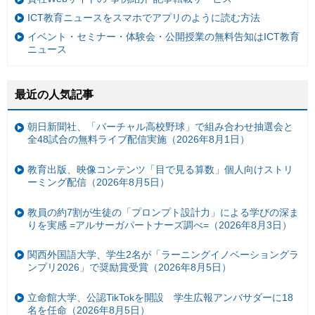
ICT教育ニュースをスマホでアプリのように読む方法
イベント・セミナー・体験会・公開授業の無料告知はICT教育
ニュース
最近の人気記事
朝日新聞社、「バーチャル高校野球」で組み合わせ抽選会と
全48試合の無料ライブ配信実施（2026年8月1日）
教育出版、映像コンテンツ「目で見る算数」個人向けストリ
ーミング配信（2026年8月5日）
教員の約7割が生徒の「プロンプト設計力」による学びの深ま
りを実感 =アルサーガパートナーズ調べ=（2026年8月3日）
関西外国語大学、学生2名が「ラーニングイノベーショングラ
ンプリ2026」で奨励賞受賞（2026年8月5日）
立命館大学、公認TikTokを開設 学生広報アンバサダーに18
名を任命（2026年8月5日）