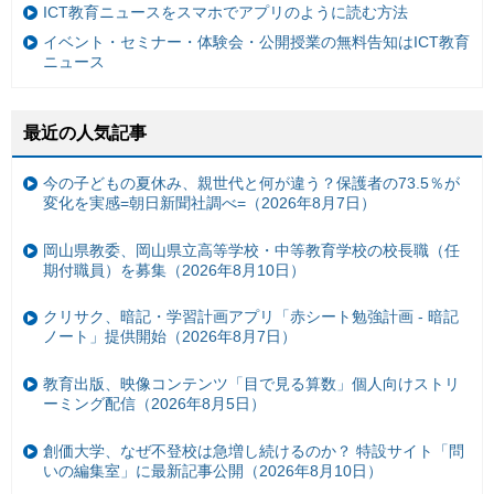
ICT教育ニュースをスマホでアプリのように読む方法
イベント・セミナー・体験会・公開授業の無料告知はICT教育
ニュース
最近の人気記事
今の子どもの夏休み、親世代と何が違う？保護者の73.5％が
変化を実感=朝日新聞社調べ=（2026年8月7日）
岡山県教委、岡山県立高等学校・中等教育学校の校長職（任
期付職員）を募集（2026年8月10日）
クリサク、暗記・学習計画アプリ「赤シート勉強計画 - 暗記
ノート」提供開始（2026年8月7日）
教育出版、映像コンテンツ「目で見る算数」個人向けストリ
ーミング配信（2026年8月5日）
創価大学、なぜ不登校は急増し続けるのか？ 特設サイト「問
いの編集室」に最新記事公開（2026年8月10日）