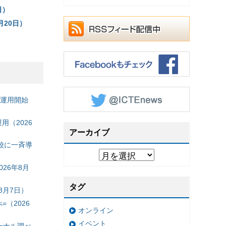
日）
月20日）
の運用開始
（2026
アーカイブ
校に一斉導
26年8月
タグ
8月7日）
（2026
オンライン
イベント
ーナル調べ