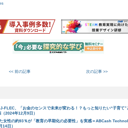
es
<< 前の記事
次の記事 >>
s×J-FLEC、「お金のセンスで未来が変わる！？もっと知りたい“子育て”
（2024年12月9日）
女性の約93％が「教育の早期化の必要性」を実感＝ABCash Technolog
月14日）