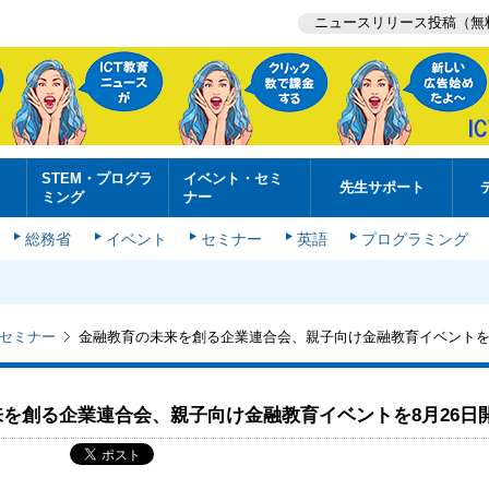
ニュースリリース投稿（無
STEM・プログラ
イベント・セミ
先生サポート
ミング
ナー
総務省
イベント
セミナー
英語
プログラミング
セミナー
金融教育の未来を創る企業連合会、親子向け金融教育イベントを8
を創る企業連合会、親子向け金融教育イベントを8月26日