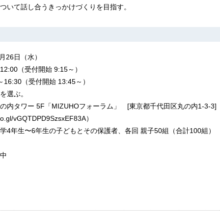
ついて話し合うきっかけづくりを目指す。
8月26日（水）
2:00（受付開始 9:15～）
16:30（受付開始 13:45～）
を選ぶ。
内タワー 5F「MIZUHOフォーラム」 [東京都千代田区丸の内1-3-3
.goo.gl/vGQTDPD9SzsxEF83A）
学4年生〜6年生の子どもとその保護者、各回 親子50組（合計100組）
日中