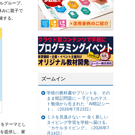
ャルグループ、
休みに親子で
催する。
ズームイン
学校の教科書やプリントを、その
まま暗記問題に ─ 子どものテス
ト勉強から生まれた「AI暗記シー
ト」（2026年7月23日）
ミスを見逃さない ー 全く新しい
タイピング学習を学校へ届ける。
」をテーマとし
「カケルタイピング」（2026年7
を提供し、家
月14日）