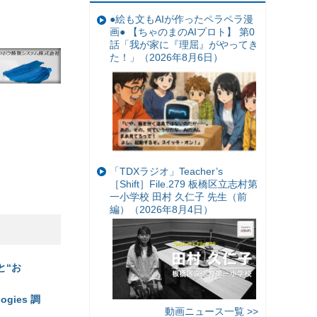
●絵も文もAIが作ったペラペラ漫
画● 【ちゃのまのAIプロト】 第0
話「我が家に『理屈』がやってき
た！」（2026年8月6日）
「TDXラジオ」Teacher’s
［Shift］File.279 板橋区立志村第
一小学校 田村 久仁子 先生（前
編）（2026年8月4日）
と“お
ies 調
動画ニュース一覧 >>