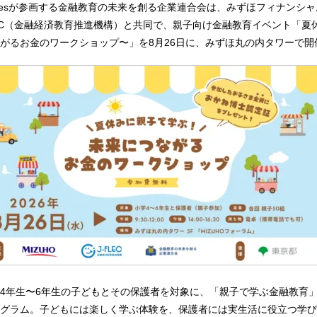
hnologiesが参画する金融教育の未来を創る企業連合会は、みずほフィナンシ
LEC（金融経済教育推進機構）と共同で、親子向け金融教育イベント「夏
がるお金のワークショップ〜」を8月26日に、みずほ丸の内タワーで開
4年生〜6年生の子どもとその保護者を対象に、「親子で学ぶ金融教育
グラム。子どもには楽しく学ぶ体験を、保護者には実生活に役立つ学び