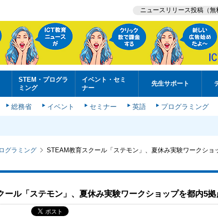
ニュースリリース投稿（無
STEM・プログラ
イベント・セミ
先生サポート
ミング
ナー
総務省
イベント
セミナー
英語
プログラミング
プログラミング
STEAM教育スクール「ステモン」、夏休み実験ワークショ
スクール「ステモン」、夏休み実験ワークショップを都内5拠