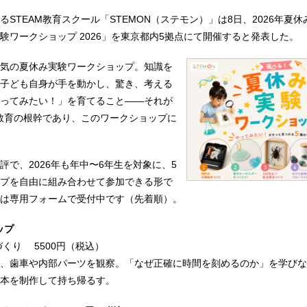
STEAM教育スクール「STEMON（ステモン）」は8日、2026年夏
験ワークショップ 2026」を東京都内5拠点にて開催すると発表した。
気の夏休み実験ワークショップ。知識を
子ども自身が手を動かし、驚き、考える
ってみたい！」を育てること——それが
M教育の根幹であり、このワークショップに
評で、2026年も年中〜6年生を対象に、5
プを自由に組み合わせて参加できる形で
は専用フォームで受付中です（先着順）。
ップ
づくり 5500円（税込）
、歯車や内部パーツを観察。「なぜ正確に時間を刻めるのか」を学びな
本を制作して持ち帰るす。