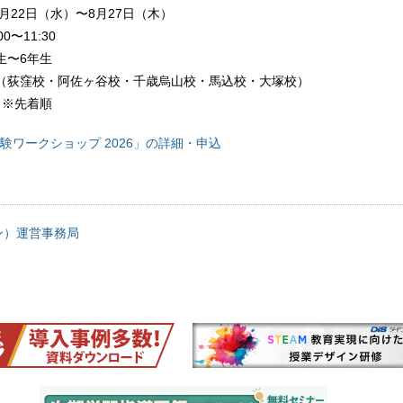
7月22日（水）〜8月27日（木）
0〜11:30
生〜6年生
（荻窪校・阿佐ヶ谷校・千歳烏山校・馬込校・大塚校）
名※先着順
験ワークショップ 2026」の詳細・申込
ン）運営事務局