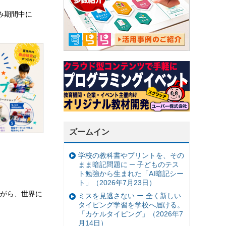
休み期間中に
ズームイン
学校の教科書やプリントを、その
まま暗記問題に ─ 子どものテス
ト勉強から生まれた「AI暗記シー
ト」（2026年7月23日）
がら、世界に
ミスを見逃さない ー 全く新しい
タイピング学習を学校へ届ける。
「カケルタイピング」（2026年7
月14日）