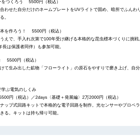
ーをつくろう 5500円（税込）
合わせた自分だけのネームプレートをUVライトで固め、暗所でふんわ
る。
標本を作ろう！ 5500円（税込）
うえで、手入れ次第で100年受け継げる本格的な昆虫標本づくりに挑戦
年長は保護者同伴）も参加可能。
 5500円（税込）
けて生み出した鉱物「フローライト」の原石をやすりで磨き上げ、自分
で学ぶ電気のしくみ
6500円（税込）／2days〈基礎＋発展編〉2万2000円（税込）
ナップ式回路キットで本格的な電子回路を制作。光センサーやプロペラな
きる。キットは持ち帰り可能。