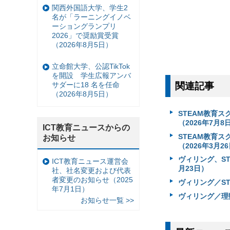
関西外国語大学、学生2
名が「ラーニングイノベ
ーショングランプリ
2026」で奨励賞受賞
（2026年8月5日）
立命館大学、公認TikTok
を開設 学生広報アンバ
関連記事
サダーに18 名を任命
（2026年8月5日）
STEAM教育
（2026年7月8
ICT教育ニュースからの
STEAM教育
お知らせ
（2026年3月2
ヴィリング、ST
ICT教育ニュース運営会
月23日）
社、社名変更および代表
者変更のお知らせ（2025
ヴィリング／S
年7月1日）
ヴィリング／理
お知らせ一覧 >>