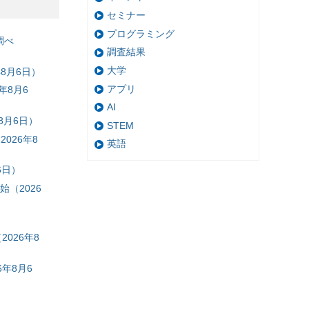
セミナー
プログラミング
調べ
調査結果
大学
8月6日）
アプリ
年8月6
AI
8月6日）
STEM
026年8
英語
6日）
（2026
026年8
年8月6