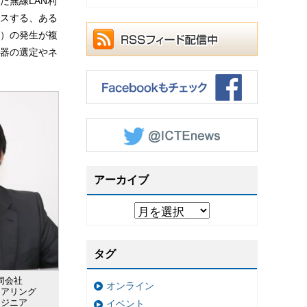
た無線LAN利
スする、ある
）の発生が複
器の選定やネ
アーカイブ
タグ
同会社
オンライン
ニアリング
ンジニア
イベント