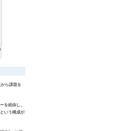
の
点から課題を
ーを経由し、
という構成が