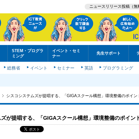
ニュースリリース投稿（無
STEM・プログラ
イベント・セミ
先生サポート
ミング
ナー
総務省
イベント
セミナー
英語
プログラミング
シスコシステムズが提唱する、「GIGAスクール構想」環境整備のポイン
ズが提唱する、「GIGAスクール構想」環境整備のポイン