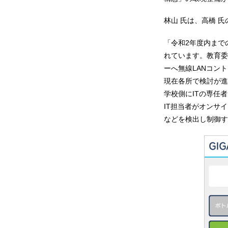
林山 氏は、高橋 
「令和2年度内まで
れています。教育委
ーへ無線LANコン
現在各所で検討が進
学校側にITの専任
IT担当者がオンサ
などを検出し制御す