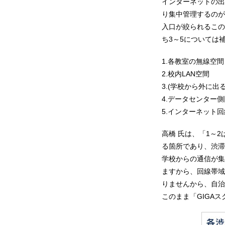
インターネットの出
り集中管理するのが
入口が絞られるこの
ち3～5については
1.各教室の無線空間
2.校内LAN空間
3.(学校から外に出
4.データセンター
5.インターネット
高橋 氏は、「1～
る箇所であり、渋滞
学校からの通信が集
ますから、回線帯域
りませんから、自治
このまま「GIGA