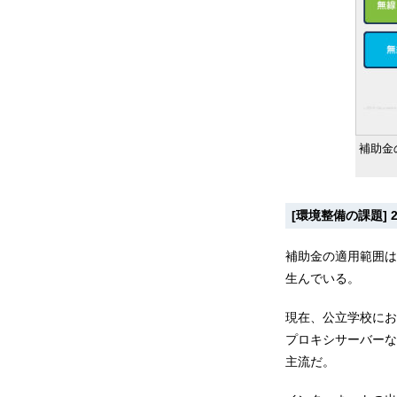
補助金
[環境整備の課題] 
補助金の適用範囲は
生んでいる。
現在、公立学校にお
プロキシサーバーな
主流だ。