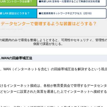
の範囲内のみで環境を整備しようとすると、可用性やセキュリティ、管理性
側面で課題が生じる。
2.WANの回線帯域圧迫
、WAN（インターネットを含む）の回線帯域圧迫を解決するという視
けるインターネット接続は、各校が教育委員会で管理するデータセンタ
どセンターに設置された装置を通過した上でインターネットへ接続する