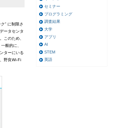
セミナー
プログラミング
調査結果
ク” に制限さ
大学
るデータセンタ
アプリ
ん。このため、
AI
。一般的に、
STEM
センターにいる
英語
良Wi-Fi