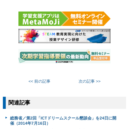
<< 前の記事
次の記事 >>
関連記事
総務省／第2回「ICTドリームスクール懇談会」を24日に開
催（2014年7月16日）