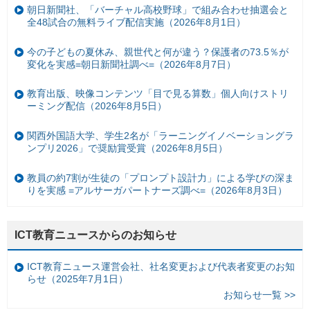
朝日新聞社、「バーチャル高校野球」で組み合わせ抽選会と
全48試合の無料ライブ配信実施（2026年8月1日）
今の子どもの夏休み、親世代と何が違う？保護者の73.5％が
変化を実感=朝日新聞社調べ=（2026年8月7日）
教育出版、映像コンテンツ「目で見る算数」個人向けストリ
ーミング配信（2026年8月5日）
関西外国語大学、学生2名が「ラーニングイノベーショングラ
ンプリ2026」で奨励賞受賞（2026年8月5日）
教員の約7割が生徒の「プロンプト設計力」による学びの深ま
りを実感 =アルサーガパートナーズ調べ=（2026年8月3日）
ICT教育ニュースからのお知らせ
ICT教育ニュース運営会社、社名変更および代表者変更のお知
らせ（2025年7月1日）
お知らせ一覧 >>