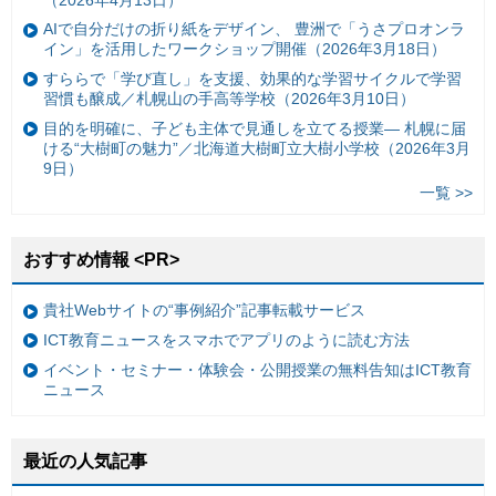
AIで自分だけの折り紙をデザイン、 豊洲で「うさプロオンラ
イン」を活用したワークショップ開催（2026年3月18日）
すららで「学び直し」を支援、効果的な学習サイクルで学習
習慣も醸成／札幌山の手高等学校（2026年3月10日）
目的を明確に、子ども主体で見通しを立てる授業— 札幌に届
ける“大樹町の魅力”／北海道大樹町立大樹小学校（2026年3月
9日）
一覧 >>
おすすめ情報 <PR>
貴社Webサイトの“事例紹介”記事転載サービス
ICT教育ニュースをスマホでアプリのように読む方法
イベント・セミナー・体験会・公開授業の無料告知はICT教育
ニュース
最近の人気記事