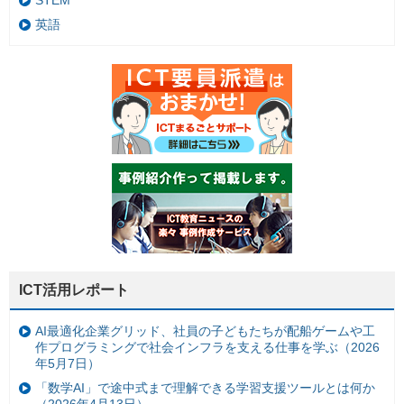
英語
ICT活用レポート
AI最適化企業グリッド、社員の子どもたちが配船ゲームや工
作プログラミングで社会インフラを支える仕事を学ぶ（2026
年5月7日）
「数学AI」で途中式まで理解できる学習支援ツールとは何か
（2026年4月13日）