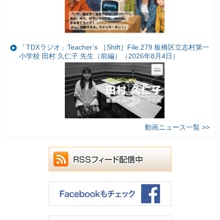
「TDXラジオ」Teacher’s ［Shift］File.279 板橋区立志村第一
小学校 田村 久仁子 先生（前編）（2026年8月4日）
動画ニュース一覧 >>