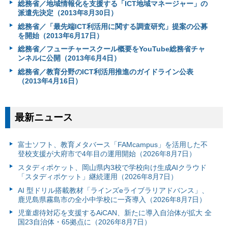
総務省／地域情報化を支援する「ICT地域マネージャー」の
派遣先決定（2013年8月30日）
総務省／「最先端ICT利活用に関する調査研究」提案の公募
を開始（2013年6月17日）
総務省／フューチャースクール概要をYouTube総務省チャ
ンネルに公開（2013年6月4日）
総務省／教育分野のICT利活用推進のガイドライン公表
（2013年4月16日）
最新ニュース
富⼠ソフト、教育メタバース「FAMcampus」を活用した不
登校支援が大府市で4年目の運用開始（2026年8月7日）
スタディポケット、岡山県内3校で学校向け生成AIクラウド
「スタディポケット」継続運用（2026年8月7日）
AI 型ドリル搭載教材「ラインズeライブラリアドバンス」、
鹿児島県霧島市の全小中学校に一斉導入（2026年8月7日）
児童虐待対応を支援するAiCAN、新たに導入自治体が拡大 全
国23自治体・65拠点に（2026年8月7日）