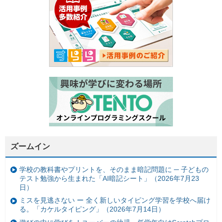
ズームイン
学校の教科書やプリントを、そのまま暗記問題に ─ 子どもの
テスト勉強から生まれた「AI暗記シート」（2026年7月23
日）
ミスを見逃さない ー 全く新しいタイピング学習を学校へ届け
る。「カケルタイピング」（2026年7月14日）