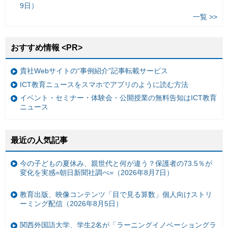
9日）
一覧 >>
おすすめ情報 <PR>
貴社Webサイトの“事例紹介”記事転載サービス
ICT教育ニュースをスマホでアプリのように読む方法
イベント・セミナー・体験会・公開授業の無料告知はICT教育
ニュース
最近の人気記事
今の子どもの夏休み、親世代と何が違う？保護者の73.5％が
変化を実感=朝日新聞社調べ=（2026年8月7日）
教育出版、映像コンテンツ「目で見る算数」個人向けストリ
ーミング配信（2026年8月5日）
関西外国語大学、学生2名が「ラーニングイノベーショングラ