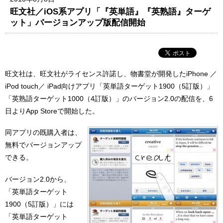
旺文社／iOS系アプリ「『英単語』『英熟語』ターゲ
ット」バージョンアップ版配信開始
旺文社は、旺文社がライセンス許諾し、物書堂が開発したiPhone ／
iPod touch／ iPad向けアプリ「英単語ターゲット1900（5訂版）」
「英熟語ターゲット1000（4訂版）」のバージョン2.0の配信を、6
日よりApp Storeで開始した。
同アプリの既購入者は、
無料でバージョンアップ
できる。
バージョン2.0から、
「英単語ターゲット
1900（5訂版）」には
「英単語ターゲット