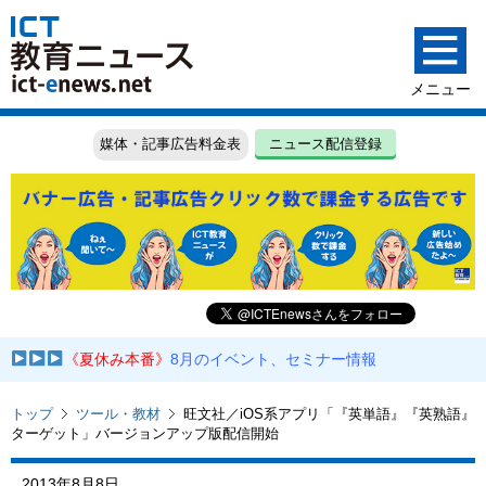
媒体・記事広告料金表
ニュース配信登録
《夏休み本番》
8月のイベント、セミナー情報
トップ
ツール・教材
旺文社／iOS系アプリ「『英単語』『英熟語』
ターゲット」バージョンアップ版配信開始
2013年8月8日