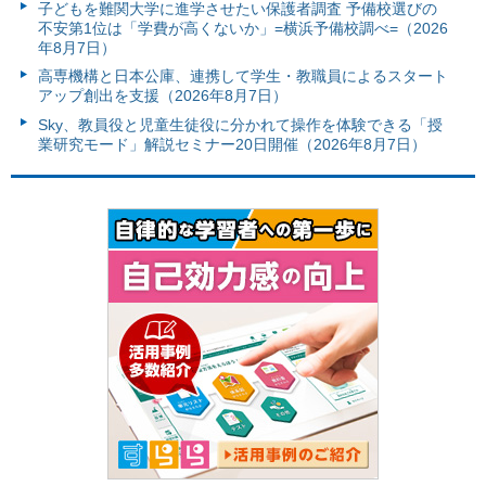
子どもを難関大学に進学させたい保護者調査 予備校選びの
不安第1位は「学費が高くないか」=横浜予備校調べ=（2026
年8月7日）
高専機構と日本公庫、連携して学生・教職員によるスタート
アップ創出を支援（2026年8月7日）
Sky、教員役と児童生徒役に分かれて操作を体験できる「授
業研究モード」解説セミナー20日開催（2026年8月7日）