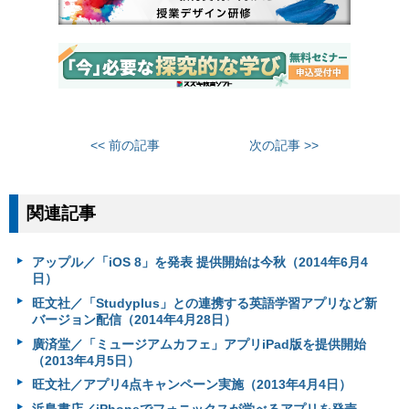
<< 前の記事
次の記事 >>
関連記事
アップル／「iOS 8」を発表 提供開始は今秋（2014年6月4
日）
旺文社／「Studyplus」との連携する英語学習アプリなど新
バージョン配信（2014年4月28日）
廣済堂／「ミュージアムカフェ」アプリiPad版を提供開始
（2013年4月5日）
旺文社／アプリ4点キャンペーン実施（2013年4月4日）
浜島書店／iPhoneでフォニックスが学べるアプリを発売