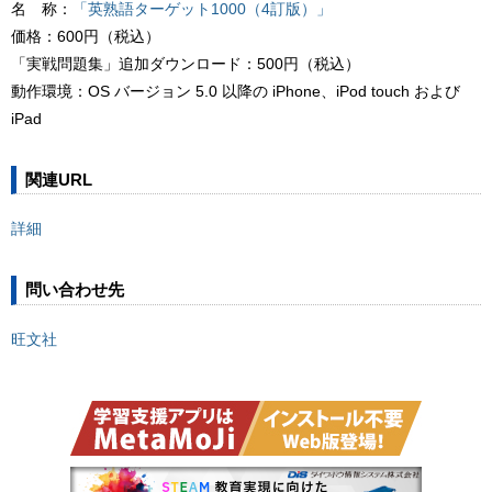
名 称：
「英熟語ターゲット1000（4訂版）」
価格：600円（税込）
「実戦問題集」追加ダウンロード：500円（税込）
動作環境：OS バージョン 5.0 以降の iPhone、iPod touch および
iPad
関連URL
詳細
問い合わせ先
旺文社