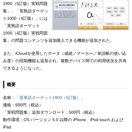
1900（5訂版）実戦問題
集」、「英熟語ターゲッ
ト1000（4訂版）」には
「英熟語ターゲット
1000（4訂版）実戦問題
集」の問題コンテンツを追加購入できる機能が追加された。
また、iCloudを使用したデータ（成績／マーカー／単語帳の使い込
み度）の同期機能も追加され、複数デバイス間での利用状況を共有
できるようになった。
概要
名称：
「英単語ターゲット1900（5訂版）」
価格：600円（税込）
「実戦問題集」追加ダウンロード：500円（税込）
動作環境：OS バージョン 5.0 以降の iPhone、iPod touch および
iPad