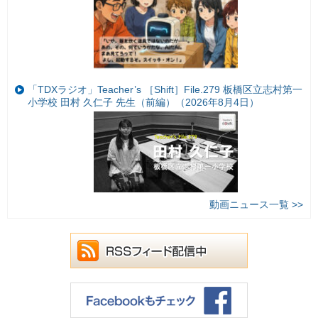
「TDXラジオ」Teacher’s ［Shift］File.279 板橋区立志村第一
小学校 田村 久仁子 先生（前編）（2026年8月4日）
動画ニュース一覧 >>