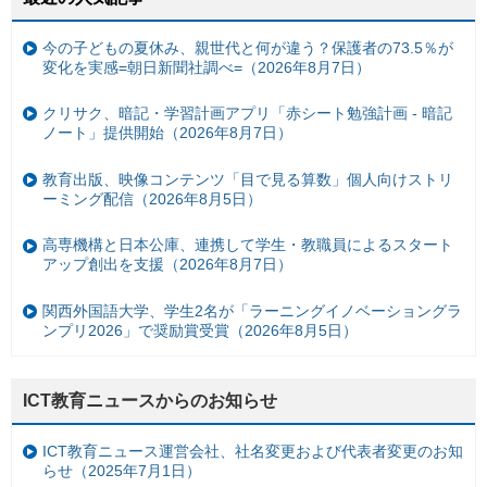
今の子どもの夏休み、親世代と何が違う？保護者の73.5％が
変化を実感=朝日新聞社調べ=（2026年8月7日）
クリサク、暗記・学習計画アプリ「赤シート勉強計画 - 暗記
ノート」提供開始（2026年8月7日）
教育出版、映像コンテンツ「目で見る算数」個人向けストリ
ーミング配信（2026年8月5日）
高専機構と日本公庫、連携して学生・教職員によるスタート
アップ創出を支援（2026年8月7日）
関西外国語大学、学生2名が「ラーニングイノベーショングラ
ンプリ2026」で奨励賞受賞（2026年8月5日）
ICT教育ニュースからのお知らせ
ICT教育ニュース運営会社、社名変更および代表者変更のお知
らせ（2025年7月1日）