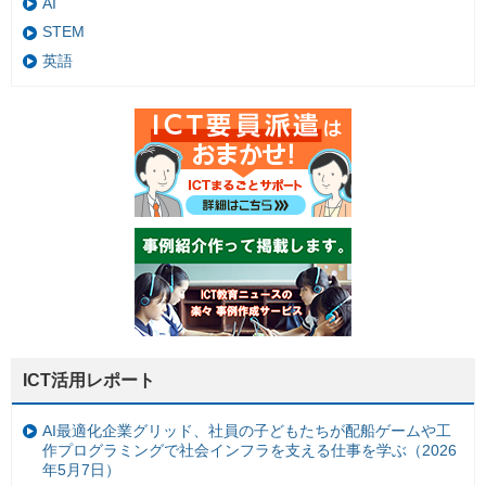
AI
STEM
英語
ICT活用レポート
AI最適化企業グリッド、社員の子どもたちが配船ゲームや工
作プログラミングで社会インフラを支える仕事を学ぶ（2026
年5月7日）