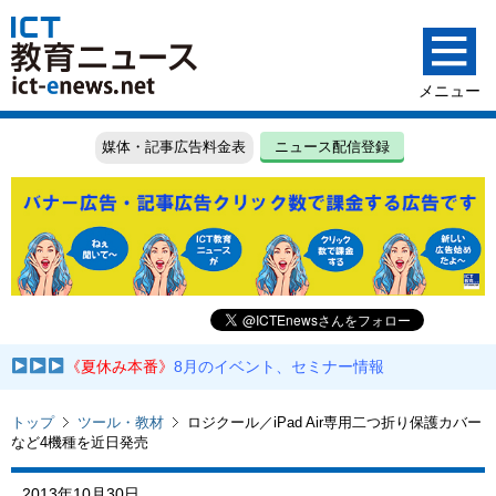
媒体・記事広告料金表
ニュース配信登録
《夏休み本番》
8月のイベント、セミナー情報
トップ
ツール・教材
ロジクール／iPad Air専用二つ折り保護カバー
など4機種を近日発売
2013年10月30日