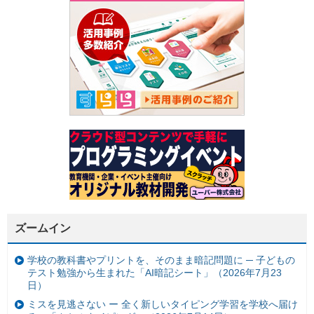
ズームイン
学校の教科書やプリントを、そのまま暗記問題に ─ 子どもの
テスト勉強から生まれた「AI暗記シート」（2026年7月23
日）
ミスを見逃さない ー 全く新しいタイピング学習を学校へ届け