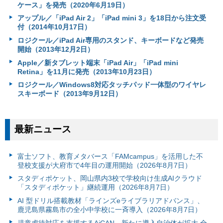
ケース」を発売（2020年6月19日）
アップル／「iPad Air 2」「iPad mini 3」を18日から注文受
付（2014年10月17日）
ロジクール／iPad Air専用のスタンド、キーボードなど発売
開始（2013年12月2日）
Apple／新タブレット端末「iPad Air」「iPad mini
Retina」を11月に発売（2013年10月23日）
ロジクール／Windows8対応タッチパッド一体型のワイヤレ
スキーボード（2013年9月12日）
最新ニュース
富⼠ソフト、教育メタバース「FAMcampus」を活用した不
登校支援が大府市で4年目の運用開始（2026年8月7日）
スタディポケット、岡山県内3校で学校向け生成AIクラウド
「スタディポケット」継続運用（2026年8月7日）
AI 型ドリル搭載教材「ラインズeライブラリアドバンス」、
鹿児島県霧島市の全小中学校に一斉導入（2026年8月7日）
児童虐待対応を支援するAiCAN、新たに導入自治体が拡大 全