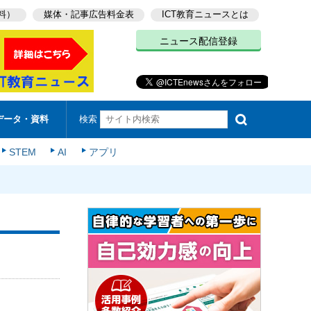
料）
媒体・記事広告料金表
ICT教育ニュースとは
ニュース配信登録
検索
データ・資料
STEM
AI
アプリ