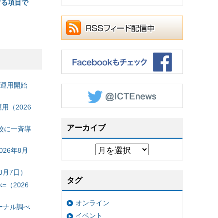
する項目で
の運用開始
（2026
アーカイブ
校に一斉導
26年8月
8月7日）
タグ
（2026
オンライン
ーナル調べ
イベント