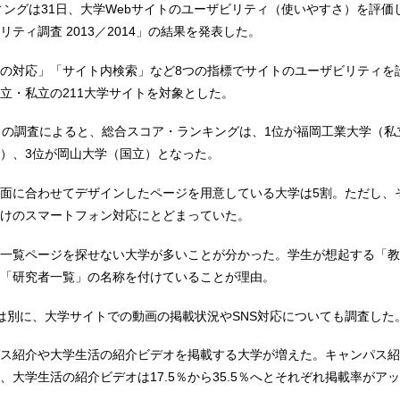
ィングは31日、大学Webサイトのユーザビリティ（使いやすさ）を評価
ティ調査 2013／2014」の結果を発表した。
の対応」「サイト内検索」など8つの指標でサイトのユーザビリティを
立・私立の211大学サイトを対象とした。
この調査によると、総合スコア・ランキングは、1位が福岡工業大学（私
）、3位が岡山大学（国立）となった。
面に合わせてデザインしたページを用意している大学は5割。ただし、
けのスマートフォン対応にとどまっていた。
一覧ページを探せない大学が多いことが分かった。学生が想起する「教
「研究者一覧」の名称を付けていることが理由。
は別に、大学サイトでの動画の掲載状況やSNS対応についても調査した
ス紹介や大学生活の紹介ビデオを掲載する大学が増えた。キャンパス紹
1％へ、大学生活の紹介ビデオは17.5％から35.5％へとそれぞれ掲載率が