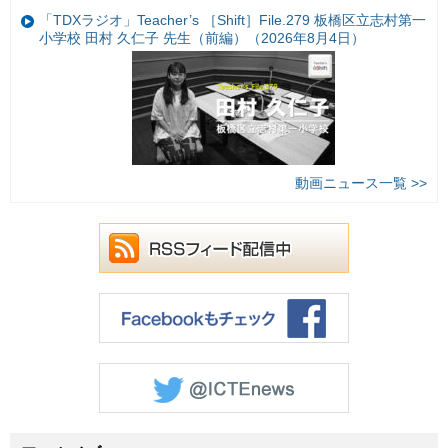
「TDXラジオ」Teacher’s ［Shift］File.279 板橋区立志村第一
小学校 田村 久仁子 先生（前編）（2026年8月4日）
動画ニュース一覧 >>