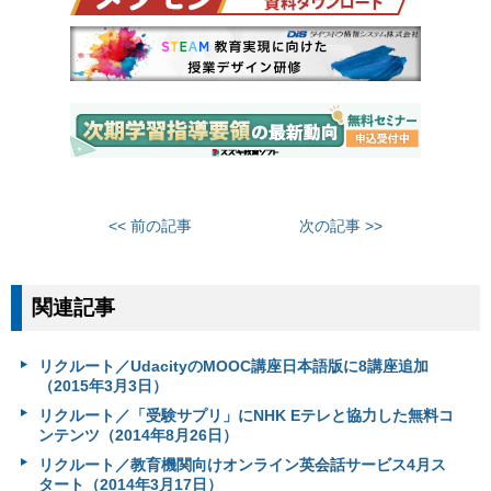
<< 前の記事
次の記事 >>
関連記事
リクルート／UdacityのMOOC講座日本語版に8講座追加
（2015年3月3日）
リクルート／「受験サプリ」にNHK Eテレと協力した無料コ
ンテンツ（2014年8月26日）
リクルート／教育機関向けオンライン英会話サービス4月ス
タート（2014年3月17日）