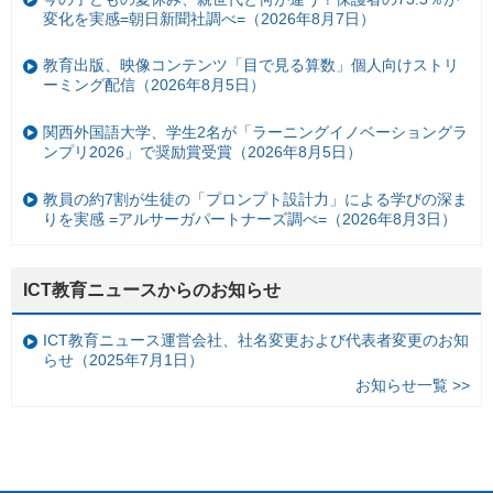
変化を実感=朝日新聞社調べ=（2026年8月7日）
教育出版、映像コンテンツ「目で見る算数」個人向けストリ
ーミング配信（2026年8月5日）
関西外国語大学、学生2名が「ラーニングイノベーショングラ
ンプリ2026」で奨励賞受賞（2026年8月5日）
教員の約7割が生徒の「プロンプト設計力」による学びの深ま
りを実感 =アルサーガパートナーズ調べ=（2026年8月3日）
ICT教育ニュースからのお知らせ
ICT教育ニュース運営会社、社名変更および代表者変更のお知
らせ（2025年7月1日）
お知らせ一覧 >>