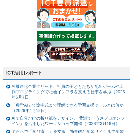
ICT活用レポート
AI最適化企業グリッド、社員の子どもたちが配船ゲームや工
作プログラミングで社会インフラを支える仕事を学ぶ（2026
年5月7日）
「数学AI」で途中式まで理解できる学習支援ツールとは何か
（2026年4月13日）
AIで自分だけの折り紙をデザイン、 豊洲で「うさプロオンラ
イン」を活用したワークショップ開催（2026年3月18日）
すららで「学び直し」を支援、効果的な学習サイクルで学習