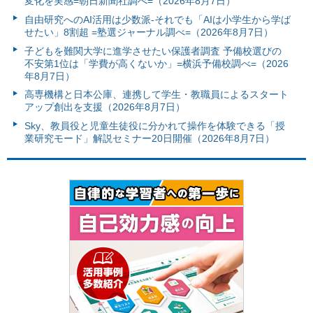
変化を実感=朝日新聞社調べ=（2026年8月7日）
自由研究へのAI活用は少数派-それでも「AIは小学生から学ば
せたい」8割超 =塾選ジャーナル調べ=（2026年8月7日）
子どもを難関大学に進学させたい保護者調査 予備校選びの
不安第1位は「学費が高くないか」=横浜予備校調べ=（2026
年8月7日）
高専機構と日本公庫、連携して学生・教職員によるスタート
アップ創出を支援（2026年8月7日）
Sky、教員役と児童生徒役に分かれて操作を体験できる「授
業研究モード」解説セミナー20日開催（2026年8月7日）