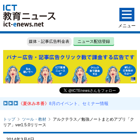
媒体・記事広告料金表
ニュース配信登録
《夏休み本番》
8月のイベント、セミナー情報
トップ
ツール・教材
アルクテラス／勉強ノートまとめアプリ「ク
リア」ver1.5.0リリース
2014年3月4日