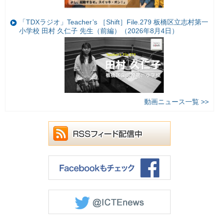
「TDXラジオ」Teacher’s ［Shift］File.279 板橋区立志村第一
小学校 田村 久仁子 先生（前編）（2026年8月4日）
動画ニュース一覧 >>