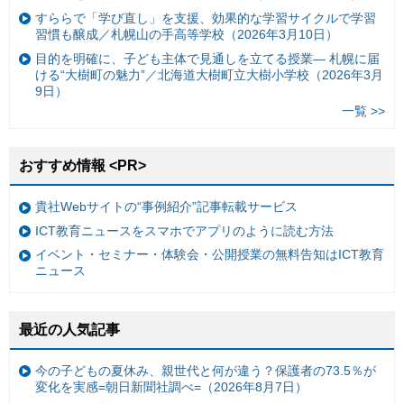
すららで「学び直し」を支援、効果的な学習サイクルで学習
習慣も醸成／札幌山の手高等学校（2026年3月10日）
目的を明確に、子ども主体で見通しを立てる授業— 札幌に届
ける“大樹町の魅力”／北海道大樹町立大樹小学校（2026年3月
9日）
一覧 >>
おすすめ情報 <PR>
貴社Webサイトの“事例紹介”記事転載サービス
ICT教育ニュースをスマホでアプリのように読む方法
イベント・セミナー・体験会・公開授業の無料告知はICT教育
ニュース
最近の人気記事
今の子どもの夏休み、親世代と何が違う？保護者の73.5％が
変化を実感=朝日新聞社調べ=（2026年8月7日）