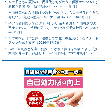
今の子どもの夏休み、親世代と何が違う？保護者の73.5％が
変化を実感=朝日新聞社調べ=（2026年8月7日）
自由研究へのAI活用は少数派-それでも「AIは小学生から学ば
せたい」8割超 =塾選ジャーナル調べ=（2026年8月7日）
子どもを難関大学に進学させたい保護者調査 予備校選びの
不安第1位は「学費が高くないか」=横浜予備校調べ=（2026
年8月7日）
高専機構と日本公庫、連携して学生・教職員によるスタート
アップ創出を支援（2026年8月7日）
Sky、教員役と児童生徒役に分かれて操作を体験できる「授
業研究モード」解説セミナー20日開催（2026年8月7日）