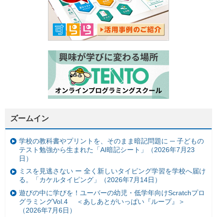
ズームイン
学校の教科書やプリントを、そのまま暗記問題に ─ 子どもの
テスト勉強から生まれた「AI暗記シート」（2026年7月23
日）
ミスを見逃さない ー 全く新しいタイピング学習を学校へ届け
る。「カケルタイピング」（2026年7月14日）
遊びの中に学びを！ユーバーの幼児・低学年向けScratchプロ
グラミングVol.4 ＜あしあとがいっぱい『ループ』＞
（2026年7月6日）