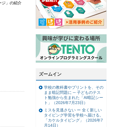
ージ」の紹介
ズームイン
学校の教科書やプリントを、その
まま暗記問題に ─ 子どものテス
ト勉強から生まれた「AI暗記シー
ト」（2026年7月23日）
ミスを見逃さない ー 全く新しい
タイピング学習を学校へ届ける。
「カケルタイピング」（2026年7
月14日）