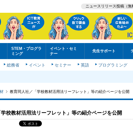
ニュースリリース投稿（無
STEM・プログラ
イベント・セミ
先生サポート
ミング
ナー
総務省
イベント
セミナー
英語
プログラミング
材
教育同人社／「学校教材活用法リーフレット」等の紹介ページを公開
「学校教材活用法リーフレット」等の紹介ページを公開