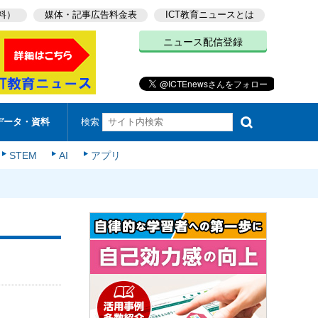
料）
媒体・記事広告料金表
ICT教育ニュースとは
ニュース配信登録
検索
データ・資料
STEM
AI
アプリ