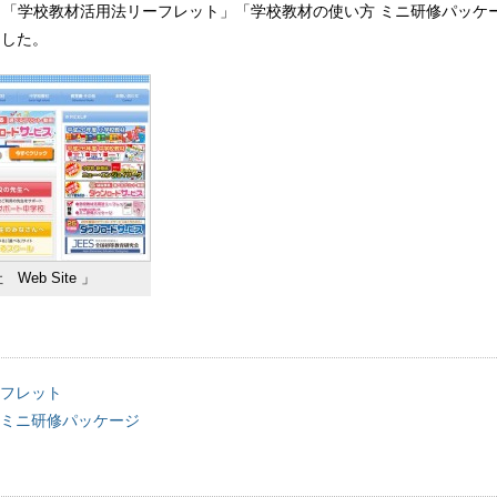
、「学校教材活用法リーフレット」「学校教材の使い方 ミニ研修パッケ
開した。
Web Site 」
フレット
ミニ研修パッケージ