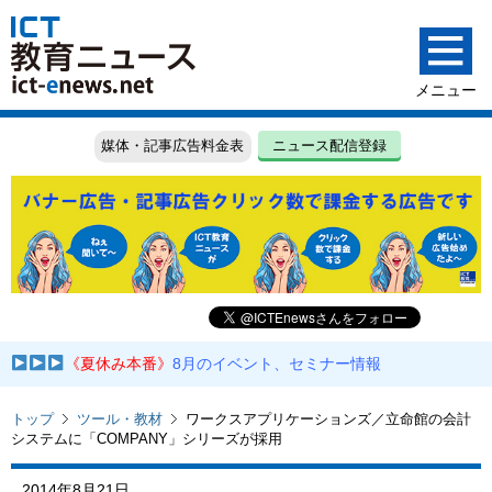
媒体・記事広告料金表
ニュース配信登録
《夏休み本番》
8月のイベント、セミナー情報
トップ
ツール・教材
ワークスアプリケーションズ／立命館の会計
システムに「COMPANY」シリーズが採用
2014年8月21日