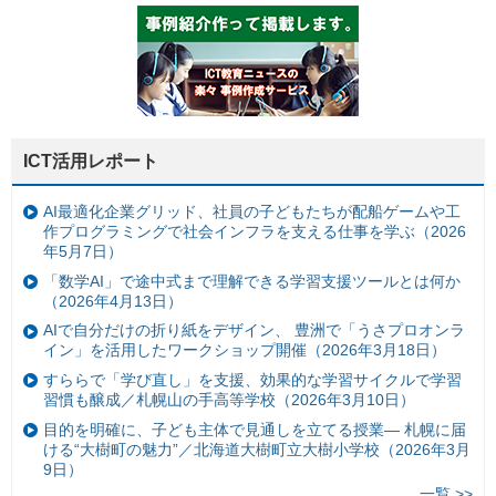
ICT活用レポート
AI最適化企業グリッド、社員の子どもたちが配船ゲームや工
作プログラミングで社会インフラを支える仕事を学ぶ（2026
年5月7日）
「数学AI」で途中式まで理解できる学習支援ツールとは何か
（2026年4月13日）
AIで自分だけの折り紙をデザイン、 豊洲で「うさプロオンラ
イン」を活用したワークショップ開催（2026年3月18日）
すららで「学び直し」を支援、効果的な学習サイクルで学習
習慣も醸成／札幌山の手高等学校（2026年3月10日）
目的を明確に、子ども主体で見通しを立てる授業— 札幌に届
ける“大樹町の魅力”／北海道大樹町立大樹小学校（2026年3月
9日）
一覧 >>