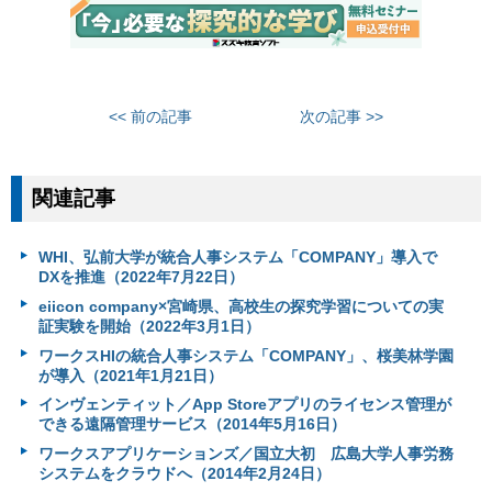
<< 前の記事
次の記事 >>
関連記事
WHI、弘前大学が統合人事システム「COMPANY」導入で
DXを推進（2022年7月22日）
eiicon company×宮崎県、高校生の探究学習についての実
証実験を開始（2022年3月1日）
ワークスHIの統合人事システム「COMPANY」、桜美林学園
が導入（2021年1月21日）
インヴェンティット／App Storeアプリのライセンス管理が
できる遠隔管理サービス（2014年5月16日）
ワークスアプリケーションズ／国立大初 広島大学人事労務
システムをクラウドへ（2014年2月24日）