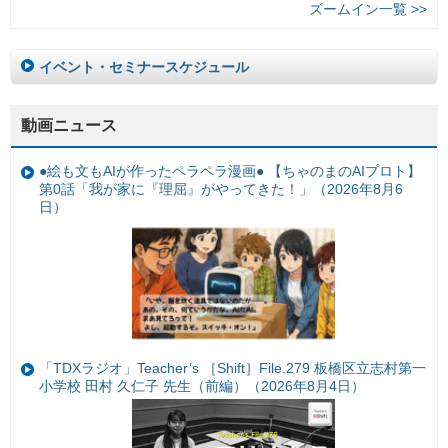
ズームイン一覧 >>
イベント・セミナースケジュール
動画ニュース
●絵も文もAIが作ったペラペラ漫画● 【ちゃのまのAIプロト】
第0話「我が家に『理屈』がやってきた！」（2026年8月6
日）
「TDXラジオ」Teacher’s ［Shift］File.279 板橋区立志村第一
小学校 田村 久仁子 先生（前編）（2026年8月4日）