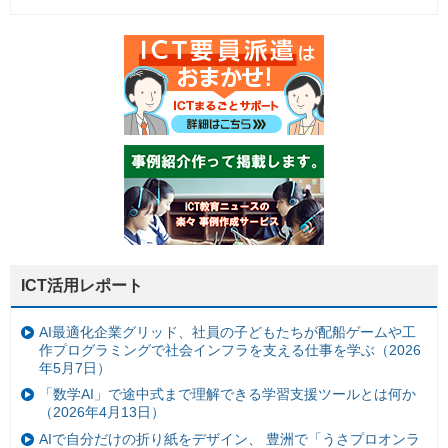
ICT活用レポート
AI最適化企業グリッド、社員の子どもたちが配船ゲームや工
作プログラミングで社会インフラを支える仕事を学ぶ（2026
年5月7日）
「数学AI」で途中式まで理解できる学習支援ツールとは何か
（2026年4月13日）
AIで自分だけの折り紙をデザイン、 豊洲で「うさプロオンラ