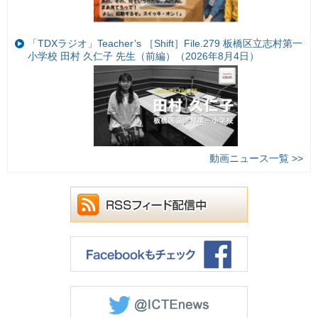
「TDXラジオ」Teacher’s ［Shift］File.279 板橋区立志村第一
小学校 田村 久仁子 先生（前編）（2026年8月4日）
動画ニュース一覧 >>