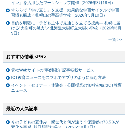
イン」を活用したワークショップ開催（2026年3月18日）
すららで「学び直し」を支援、効果的な学習サイクルで学習
習慣も醸成／札幌山の手高等学校（2026年3月10日）
目的を明確に、子ども主体で見通しを立てる授業— 札幌に届
ける“大樹町の魅力”／北海道大樹町立大樹小学校（2026年3月
9日）
一覧 >>
おすすめ情報 <PR>
貴社Webサイトの“事例紹介”記事転載サービス
ICT教育ニュースをスマホでアプリのように読む方法
イベント・セミナー・体験会・公開授業の無料告知はICT教育
ニュース
最近の人気記事
今の子どもの夏休み、親世代と何が違う？保護者の73.5％が
変化を実感=朝日新聞社調べ=（2026年8月7日）