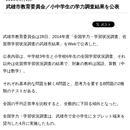
武雄市教育委員会／小中学生の学力調査結果を公表
武雄市教育委員会は28日、2014年度「全国学力・学習状況調査、佐
賀県学習状況調査の武雄市結果」をWebで公表した。
公表内容は、中学校3年生と小学校6年生の全国学習状況調査、それ
以外は佐賀県学習状況調査の結果で、対象の教科は国語、算数（中
学は数学）。
それぞれ基本的な問題を解くA問題と、思考力を要するB問題の2種
類のテストがある。
全国の平均正答率を比較すると、全般的に下回る傾向となった。
全国学力・学習状況調査は、武雄市で全小学生にタブレット端末を
貸与した4月に実施したもの。