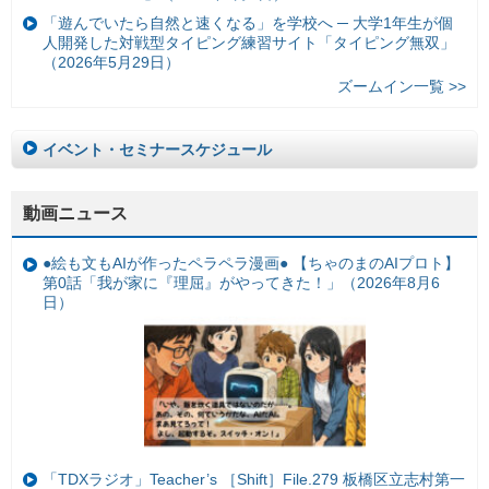
「遊んでいたら自然と速くなる」を学校へ ─ 大学1年生が個
人開発した対戦型タイピング練習サイト「タイピング無双」
（2026年5月29日）
ズームイン一覧 >>
イベント・セミナースケジュール
動画ニュース
●絵も文もAIが作ったペラペラ漫画● 【ちゃのまのAIプロト】
第0話「我が家に『理屈』がやってきた！」（2026年8月6
日）
「TDXラジオ」Teacher’s ［Shift］File.279 板橋区立志村第一