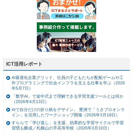
ICT活用レポート
AI最適化企業グリッド、社員の子どもたちが配船ゲームや工
作プログラミングで社会インフラを支える仕事を学ぶ（2026
年5月7日）
「数学AI」で途中式まで理解できる学習支援ツールとは何か
（2026年4月13日）
AIで自分だけの折り紙をデザイン、 豊洲で「うさプロオンラ
イン」を活用したワークショップ開催（2026年3月18日）
すららで「学び直し」を支援、効果的な学習サイクルで学習
習慣も醸成／札幌山の手高等学校（2026年3月10日）