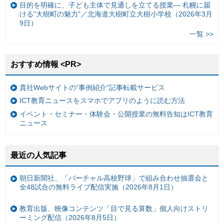
目的を明確に、子ども主体で見通しを立てる授業— 札幌に届
ける“大樹町の魅力”／北海道大樹町立大樹小学校（2026年3月
9日）
一覧 >>
おすすめ情報 <PR>
貴社Webサイトの“事例紹介”記事転載サービス
ICT教育ニュースをスマホでアプリのように読む方法
イベント・セミナー・体験会・公開授業の無料告知はICT教育
ニュース
最近の人気記事
朝日新聞社、「バーチャル高校野球」で組み合わせ抽選会と
全48試合の無料ライブ配信実施（2026年8月1日）
教育出版、映像コンテンツ「目で見る算数」個人向けストリ
ーミング配信（2026年8月5日）