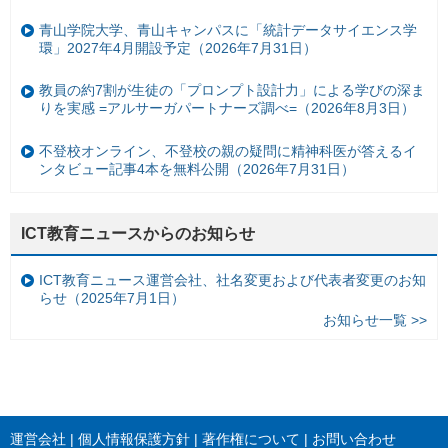
青山学院大学、青山キャンパスに「統計データサイエンス学
環」2027年4月開設予定（2026年7月31日）
教員の約7割が生徒の「プロンプト設計力」による学びの深ま
りを実感 =アルサーガパートナーズ調べ=（2026年8月3日）
不登校オンライン、不登校の親の疑問に精神科医が答えるイ
ンタビュー記事4本を無料公開（2026年7月31日）
ICT教育ニュースからのお知らせ
ICT教育ニュース運営会社、社名変更および代表者変更のお知
らせ（2025年7月1日）
お知らせ一覧 >>
運営会社
個人情報保護方針
著作権について
お問い合わせ