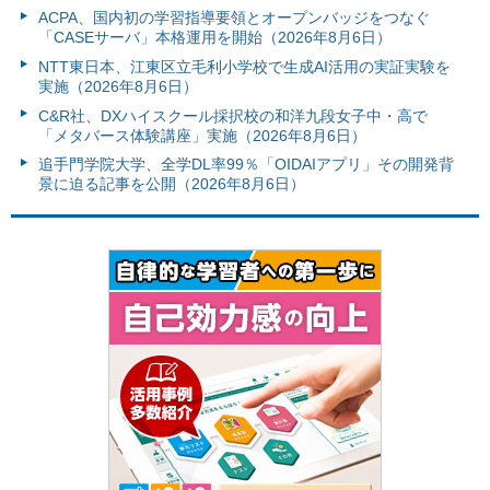
ACPA、国内初の学習指導要領とオープンバッジをつなぐ
「CASEサーバ」本格運用を開始（2026年8月6日）
NTT東日本、江東区立毛利小学校で生成AI活用の実証実験を
実施（2026年8月6日）
C&R社、DXハイスクール採択校の和洋九段女子中・高で
「メタバース体験講座」実施（2026年8月6日）
追手門学院大学、全学DL率99％「OIDAIアプリ」その開発背
景に迫る記事を公開（2026年8月6日）