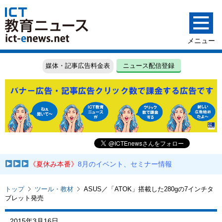
媒体・記事広告料金表
ニュース配信登録
《夏休み本番》
8月のイベント、セミナー情報
トップ
ツール・教材
ASUS／「ATOK」搭載した280gの7インチタ
ブレット発売
2015年3月16日