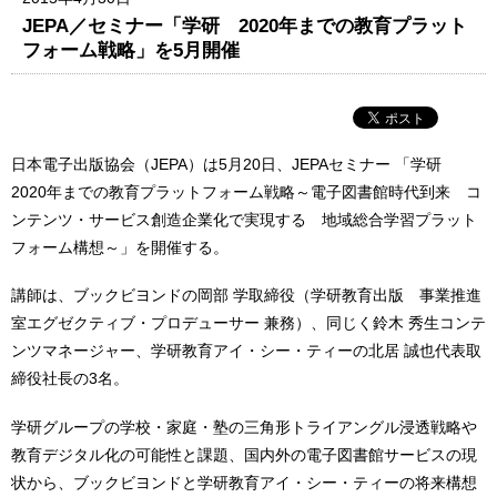
JEPA／セミナー「学研 2020年までの教育プラット
フォーム戦略」を5月開催
日本電子出版協会（JEPA）は5月20日、JEPAセミナー 「学研
2020年までの教育プラットフォーム戦略～電子図書館時代到来 コ
ンテンツ・サービス創造企業化で実現する 地域総合学習プラット
フォーム構想～」を開催する。
講師は、ブックビヨンドの岡部 学取締役（学研教育出版 事業推進
室エグゼクティブ・プロデューサー 兼務）、同じく鈴木 秀生コンテ
ンツマネージャー、学研教育アイ・シー・ティーの北居 誠也代表取
締役社長の3名。
学研グループの学校・家庭・塾の三角形トライアングル浸透戦略や
教育デジタル化の可能性と課題、国内外の電子図書館サービスの現
状から、ブックビヨンドと学研教育アイ・シー・ティーの将来構想