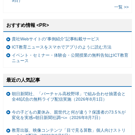
9日）
一覧 >>
おすすめ情報 <PR>
貴社Webサイトの“事例紹介”記事転載サービス
ICT教育ニュースをスマホでアプリのように読む方法
イベント・セミナー・体験会・公開授業の無料告知はICT教育
ニュース
最近の人気記事
朝日新聞社、「バーチャル高校野球」で組み合わせ抽選会と
全48試合の無料ライブ配信実施（2026年8月1日）
今の子どもの夏休み、親世代と何が違う？保護者の73.5％が
変化を実感=朝日新聞社調べ=（2026年8月7日）
教育出版、映像コンテンツ「目で見る算数」個人向けストリ