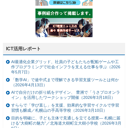
ICT活用レポート
AI最適化企業グリッド、社員の子どもたちが配船ゲームや工
作プログラミングで社会インフラを支える仕事を学ぶ（2026
年5月7日）
「数学AI」で途中式まで理解できる学習支援ツールとは何か
（2026年4月13日）
AIで自分だけの折り紙をデザイン、 豊洲で「うさプロオンラ
イン」を活用したワークショップ開催（2026年3月18日）
すららで「学び直し」を支援、効果的な学習サイクルで学習
習慣も醸成／札幌山の手高等学校（2026年3月10日）
目的を明確に、子ども主体で見通しを立てる授業— 札幌に届
ける“大樹町の魅力”／北海道大樹町立大樹小学校（2026年3月