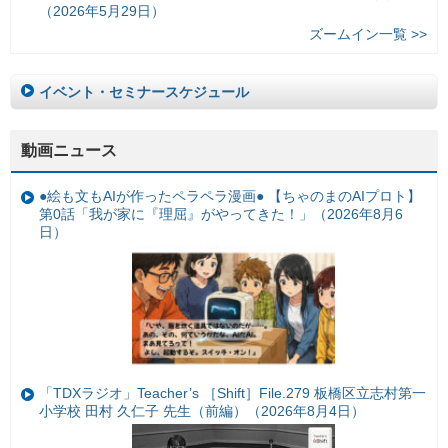
（2026年5月29日）
ズームイン一覧 >>
イベント・セミナースケジュール
動画ニュース
●絵も文もAIが作ったペラペラ漫画● 【ちゃのまのAIプロト】
第0話「我が家に『理屈』がやってきた！」（2026年8月6
日）
「TDXラジオ」Teacher’s ［Shift］File.279 板橋区立志村第一
小学校 田村 久仁子 先生（前編）（2026年8月4日）