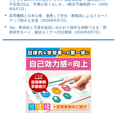
不安第1位は「学費が高くないか」=横浜予備校調べ=（2026
年8月7日）
高専機構と日本公庫、連携して学生・教職員によるスタート
アップ創出を支援（2026年8月7日）
Sky、教員役と児童生徒役に分かれて操作を体験できる「授
業研究モード」解説セミナー20日開催（2026年8月7日）