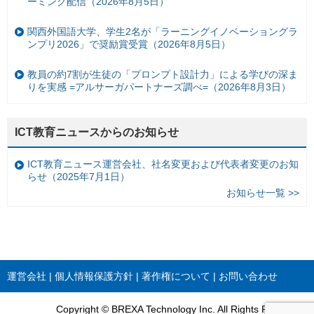
ーミング配信（2026年8月5日）
関西外国語大学、学生2名が「ラーニングイノベーショングラ
ンプリ2026」で奨励賞受賞（2026年8月5日）
教員の約7割が生徒の「プロンプト設計力」による学びの深ま
りを実感 =アルサーガパートナーズ調べ=（2026年8月3日）
ICT教育ニュースからのお知らせ
ICT教育ニュース運営会社、社名変更および代表者変更のお知
らせ（2025年7月1日）
お知らせ一覧 >>
運営会社
個人情報保護方針
著作権について
お問い合わせ
Copyright © BREXA Technology Inc. All Rights Reserved.