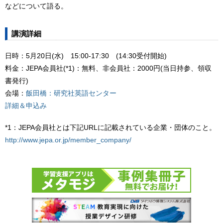
などについて語る。
講演詳細
日時：5月20日(水) 15:00-17:30 (14:30受付開始)
料金：JEPA会員社(*1)：無料、非会員社：2000円(当日持参、領収
書発行)
会場：
飯田橋：研究社英語センター
詳細＆申込み
*1：JEPA会員社とは下記URLに記載されている企業・団体のこと。
http://www.jepa.or.jp/member_company/