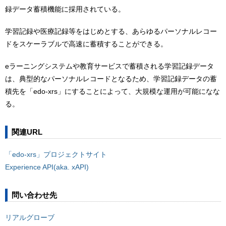
録データ蓄積機能に採用されている。
学習記録や医療記録等をはじめとする、あらゆるパーソナルレコー
ドをスケーラブルで高速に蓄積することができる。
eラーニングシステムや教育サービスで蓄積される学習記録データ
は、典型的なパーソナルレコードとなるため、学習記録データの蓄
積先を「edo-xrs」にすることによって、大規模な運用が可能になな
る。
関連URL
「edo-xrs」プロジェクトサイト
Experience API(aka. xAPI)
問い合わせ先
リアルグローブ