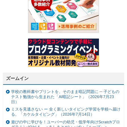
ズームイン
学校の教科書やプリントを、そのまま暗記問題に ─ 子どもの
テスト勉強から生まれた「AI暗記シート」（2026年7月23
日）
ミスを見逃さない ー 全く新しいタイピング学習を学校へ届け
る。「カケルタイピング」（2026年7月14日）
遊びの中に学びを！ユーバーの幼児・低学年向けScratchプロ