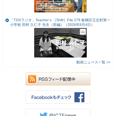
「TDXラジオ」Teacher’s ［Shift］File.279 板橋区立志村第一
小学校 田村 久仁子 先生（前編）（2026年8月4日）
動画ニュース一覧 >>