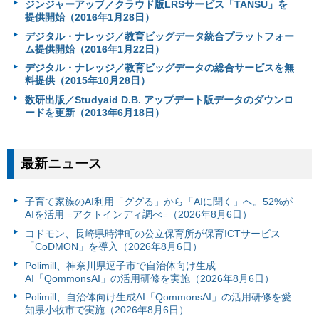
ジンジャーアップ／クラウド版LRSサービス「TANSU」を
提供開始（2016年1月28日）
デジタル・ナレッジ／教育ビッグデータ統合プラットフォー
ム提供開始（2016年1月22日）
デジタル・ナレッジ／教育ビッグデータの総合サービスを無
料提供（2015年10月28日）
数研出版／Studyaid D.B. アップデート版データのダウンロ
ードを更新（2013年6月18日）
最新ニュース
子育て家族のAI利用「ググる」から「AIに聞く」へ。52%が
AIを活用 =アクトインディ調べ=（2026年8月6日）
コドモン、長崎県時津町の公立保育所が保育ICTサービス
「CoDMON」を導入（2026年8月6日）
Polimill、神奈川県逗子市で自治体向け生成
AI「QommonsAI」の活用研修を実施（2026年8月6日）
Polimill、自治体向け生成AI「QommonsAI」の活用研修を愛
知県小牧市で実施（2026年8月6日）