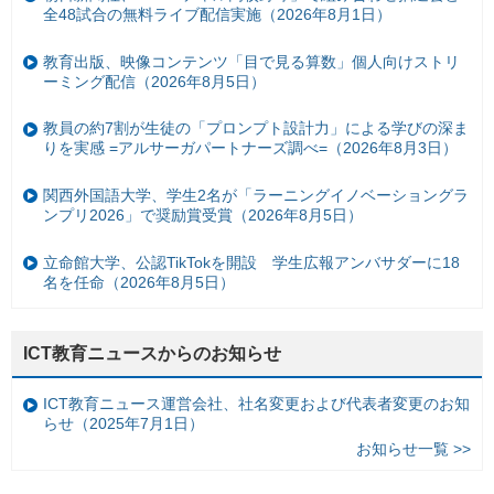
全48試合の無料ライブ配信実施（2026年8月1日）
教育出版、映像コンテンツ「目で見る算数」個人向けストリ
ーミング配信（2026年8月5日）
教員の約7割が生徒の「プロンプト設計力」による学びの深ま
りを実感 =アルサーガパートナーズ調べ=（2026年8月3日）
関西外国語大学、学生2名が「ラーニングイノベーショングラ
ンプリ2026」で奨励賞受賞（2026年8月5日）
立命館大学、公認TikTokを開設 学生広報アンバサダーに18
名を任命（2026年8月5日）
ICT教育ニュースからのお知らせ
ICT教育ニュース運営会社、社名変更および代表者変更のお知
らせ（2025年7月1日）
お知らせ一覧 >>