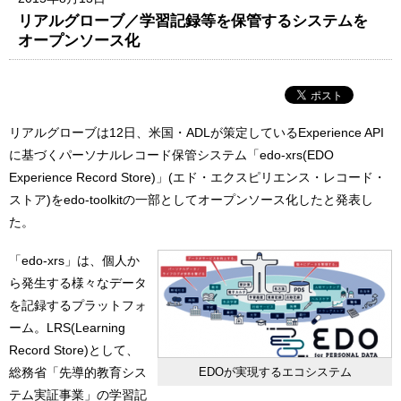
リアルグローブ／学習記録等を保管するシステムを
オープンソース化
リアルグローブは12日、米国・ADLが策定しているExperience API
に基づくパーソナルレコード保管システム「edo-xrs(EDO
Experience Record Store)」(エド・エクスピリエンス・レコード・
ストア)をedo-toolkitの一部としてオープンソース化したと発表し
た。
「edo-xrs」は、個人か
ら発生する様々なデータ
を記録するプラットフォ
ーム。LRS(Learning
Record Store)として、
EDOが実現するエコシステム
総務省「先導的教育シス
テム実証事業」の学習記