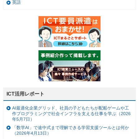
英語
ICT活用レポート
AI最適化企業グリッド、社員の子どもたちが配船ゲームや工
作プログラミングで社会インフラを支える仕事を学ぶ（2026
年5月7日）
「数学AI」で途中式まで理解できる学習支援ツールとは何か
（2026年4月13日）