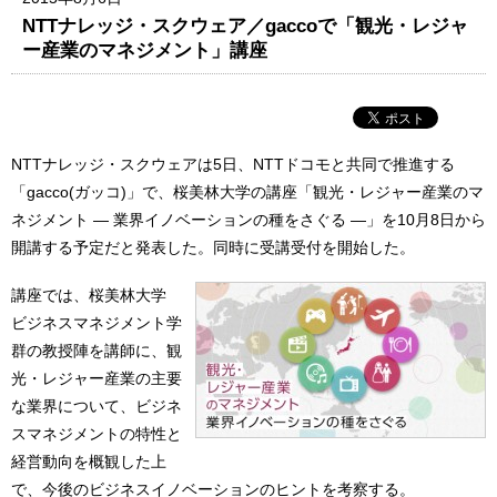
NTTナレッジ・スクウェア／gaccoで「観光・レジャ
ー産業のマネジメント」講座
NTTナレッジ・スクウェアは5日、NTTドコモと共同で推進する
「gacco(ガッコ)」で、桜美林大学の講座「観光・レジャー産業のマ
ネジメント ― 業界イノベーションの種をさぐる ―」を10月8日から
開講する予定だと発表した。同時に受講受付を開始した。
講座では、桜美林大学
ビジネスマネジメント学
群の教授陣を講師に、観
光・レジャー産業の主要
な業界について、ビジネ
スマネジメントの特性と
経営動向を概観した上
で、今後のビジネスイノベーションのヒントを考察する。