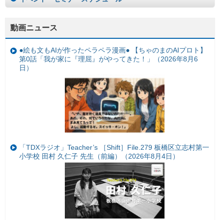
動画ニュース
●絵も文もAIが作ったペラペラ漫画● 【ちゃのまのAIプロト】
第0話「我が家に『理屈』がやってきた！」（2026年8月6
日）
「TDXラジオ」Teacher’s ［Shift］File.279 板橋区立志村第一
小学校 田村 久仁子 先生（前編）（2026年8月4日）