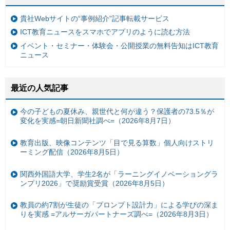
貴社Webサイトの“事例紹介”記事転載サービス
ICT教育ニュースをスマホでアプリのように読む方法
イベント・セミナー・体験会・公開授業の無料告知はICT教育
ニュース
最近の人気記事
今の子どもの夏休み、親世代と何が違う？保護者の73.5％が
変化を実感=朝日新聞社調べ=（2026年8月7日）
教育出版、映像コンテンツ「目で見る算数」個人向けストリ
ーミング配信（2026年8月5日）
関西外国語大学、学生2名が「ラーニングイノベーショングラ
ンプリ2026」で奨励賞受賞（2026年8月5日）
教員の約7割が生徒の「プロンプト設計力」による学びの深ま
りを実感 =アルサーガパートナーズ調べ=（2026年8月3日）