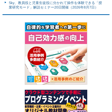
Sky、教員役と児童生徒役に分かれて操作を体験できる「授
業研究モード」解説セミナー20日開催（2026年8月7日）