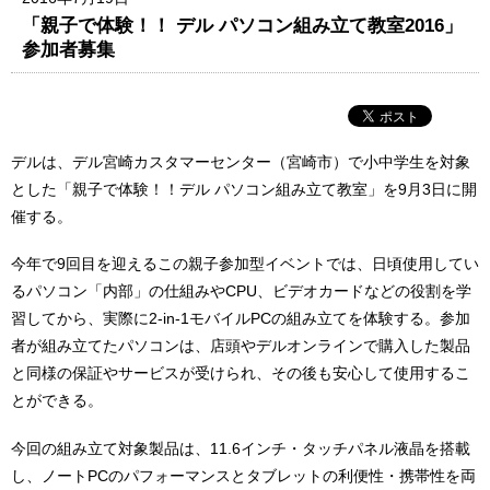
「親子で体験！！ デル パソコン組み立て教室2016」
参加者募集
デルは、デル宮崎カスタマーセンター（宮崎市）で小中学生を対象
とした「親子で体験！！デル パソコン組み立て教室」を9月3日に開
催する。
今年で9回目を迎えるこの親子参加型イベントでは、日頃使用してい
るパソコン「内部」の仕組みやCPU、ビデオカードなどの役割を学
習してから、実際に2-in-1モバイルPCの組み立てを体験する。参加
者が組み立てたパソコンは、店頭やデルオンラインで購入した製品
と同様の保証やサービスが受けられ、その後も安心して使用するこ
とができる。
今回の組み立て対象製品は、11.6インチ・タッチパネル液晶を搭載
し、ノートPCのパフォーマンスとタブレットの利便性・携帯性を両