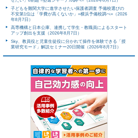
せたい」8割超 =塾選ジャーナル調べ=（2026年8月7日）
子どもを難関大学に進学させたい保護者調査 予備校選びの
不安第1位は「学費が高くないか」=横浜予備校調べ=（2026
年8月7日）
高専機構と日本公庫、連携して学生・教職員によるスタート
アップ創出を支援（2026年8月7日）
Sky、教員役と児童生徒役に分かれて操作を体験できる「授
業研究モード」解説セミナー20日開催（2026年8月7日）