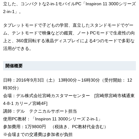
立した、コンパクトな2-in-1モバイルPC「Inspiron 11 3000シリーズ
2-in-1」。
タブレットモードで子どもの学習、直立したスタンドモードでゲー
ム、テントモードで映像などの鑑賞、ノートPCモードで生産性の向
上と、360度回転する液晶ディスプレイによる4つのモードで多彩な
活用ができる。
開催概要
日時：2016年9月3日（土） 13時00分～16時30分（受付開始： 12
時30分）
会場：デル株式会社宮崎カスタマーセンター [宮崎県宮崎市橘通東
4-8-1 カリーノ宮崎4F]
講師：デル テクニカルサポート担当
使用PC教材：「Inspiron 11 3000シリーズ 2-in-1」
参加費用：1万9800円 （税抜き、PC教材代金含む）
※会場までの交通費は参加者が負担