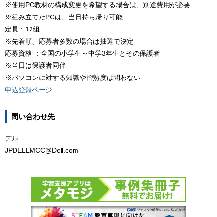
※使用PC教材の構成変更を希望する場合は、別途費用が必要
※組み立てたPCは、当日持ち帰り可能
定員：12組
※先着順、応募者多数の場合は抽選で決定
応募資格 ：全国の小学生～中学3年生とその保護者
※当日は保護者同伴
※パソコンに対する知識や習熟度は問わない
申込登録ページ
問い合わせ先
デル
JPDELLMCC@Dell.com