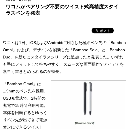
ワコムがペアリング不要のツイスト式高精度スタイ
ラスペンを発表
ワコムは1日、iOSおよびAndroidに対応した極細ペン先の「Bamboo
Omni」および、デザインを刷新した「Bamboo Solo」と「Bamboo
Duo」を新たにスタイラスシリーズに追加したと発表した。いずれ
も手にフィットして持ちやすく、スムーズな画面操作でアイデアを
素早く書きとめられるのが特長。
「Bamboo Omni」は
1.9mmのペン先を採用。
USB充電式で、2時間の
充電で18時間利用可能。
本体を回転するとゆっく
りペン先が出てきて電源
オンにできるツイスト