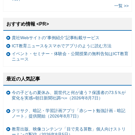
一覧 >>
おすすめ情報 <PR>
貴社Webサイトの“事例紹介”記事転載サービス
ICT教育ニュースをスマホでアプリのように読む方法
イベント・セミナー・体験会・公開授業の無料告知はICT教育
ニュース
最近の人気記事
今の子どもの夏休み、親世代と何が違う？保護者の73.5％が
変化を実感=朝日新聞社調べ=（2026年8月7日）
クリサク、暗記・学習計画アプリ「赤シート勉強計画 - 暗記
ノート」提供開始（2026年8月7日）
教育出版、映像コンテンツ「目で見る算数」個人向けストリ
ーミング配信（2026年8月5日）