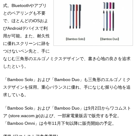
式。Bluetoothやアプリ
とのペアリングも不要
で、ほとんどのiOSおよ
びAndroidデバイスで利
用が可能。また、耐久性
に優れスクリーンに跡を
つけないペン先と、手に
なじむ三角形のエルゴノミクスデザインで、書き心地の良さを追求
したという。
「Bamboo Solo」および「Bamboo Duo」も三角形のエルゴノミク
スデザインを採用。重心バランスに優れ、手になじむ握り心地を追
求している。
「Bamboo Solo」および「Bamboo Duo」は9月2日からワコムスト
ア (store.wacom.jp)および、一部家電量販店で販売する予定。
「Bamboo Omni」は今年11月下旬以降に販売開始の予定。