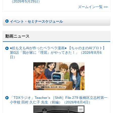
（2026年5月29日）
ズームイン一覧 >>
イベント・セミナースケジュール
動画ニュース
●絵も文もAIが作ったペラペラ漫画● 【ちゃのまのAIプロト】
第0話「我が家に『理屈』がやってきた！」（2026年8月6
日）
「TDXラジオ」Teacher’s ［Shift］File.279 板橋区立志村第一
小学校 田村 久仁子 先生（前編）（2026年8月4日）