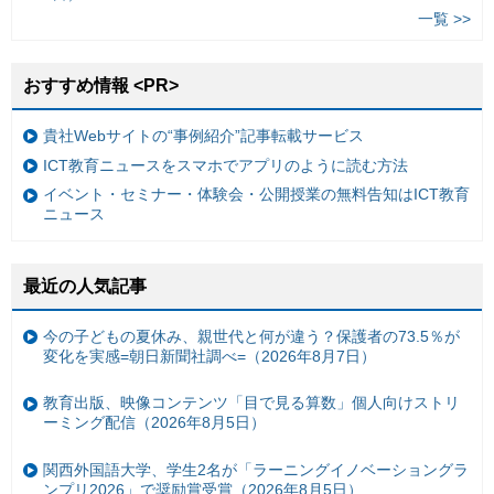
一覧 >>
おすすめ情報 <PR>
貴社Webサイトの“事例紹介”記事転載サービス
ICT教育ニュースをスマホでアプリのように読む方法
イベント・セミナー・体験会・公開授業の無料告知はICT教育
ニュース
最近の人気記事
今の子どもの夏休み、親世代と何が違う？保護者の73.5％が
変化を実感=朝日新聞社調べ=（2026年8月7日）
教育出版、映像コンテンツ「目で見る算数」個人向けストリ
ーミング配信（2026年8月5日）
関西外国語大学、学生2名が「ラーニングイノベーショングラ
ンプリ2026」で奨励賞受賞（2026年8月5日）