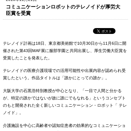
コミュニケーションロボットのテレノイドが厚労大
臣賞を受賞
テレノイド計画は18日、東京都美術館で10月30日から11月6日に開
催された第43回MAF展に服部学園と共同出展し、厚生労働大臣賞を
受賞したことを発表した。
テレノイドの医療介護現場での活用可能性や出展内容が認められ受
賞したという。作品タイトルは「誰かにとっての誰か」。
大阪大学の石黒浩特別教授が中心となり、「一目で人間と分かる
が、特定の誰かではないが故に誰にでもなれる」というコンセプト
のもと開発された全く新しいコミュニケーション・ロボット「 テレ
ノイド」。
介護施設を中心に高齢者や認知症患者の効果的なコミュニケーショ