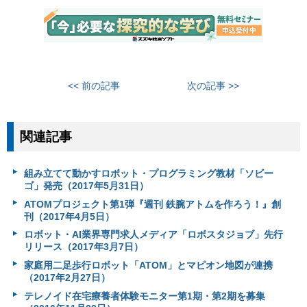
<< 前の記事
次の記事 >>
関連記事
組み立てて動かすロボット・プログラミング教材「ソビー
ゴ」発売（2017年5月31日）
ATOMプロジェクト第1弾『週刊 鉄腕アトムを作ろう！』創
刊（2017年4月5日）
ロボット・AI業界専門求人メディア「ロボスタジョブ」先行
リリース（2017年3月7日）
家庭用二足歩行ロボット「ATOM」とマピオン地図が連携
（2017年2月27日）
テレノイド在宅療養者体験モニター第1期・第2期を募集