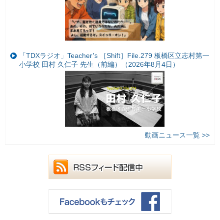
「TDXラジオ」Teacher’s ［Shift］File.279 板橋区立志村第一
小学校 田村 久仁子 先生（前編）（2026年8月4日）
動画ニュース一覧 >>