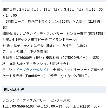
開催日時：2月5日（日）、19日（日）、3月5日（日）各日10：30
～14：00
※3時間コース、館内アトラクションは10時から入場可（21時閉
館）
開催会場：レゴランド・ディスカバリー・センター東京 [東京都港区
台場1-6-1デックス東京ビーチ アイランドモール]
対 象：親子、子どもは年長（5歳）～小学4年生（10歳）
定 員：各15組（申込先着順）
参加費：3万6000円（税込）※教材費（2万5920円相当）、講師
料、施設入場・アトラクション利用料を含む
申 込：
イープラス公式サイト
、全国のファミリーマート店頭のチ
ケット発券機（Famiポート）で発売。なくなり次第終了。
問い合わせ先
レゴランド・ディスカバリー・センター東京
TEL：03-3599-5168（平日10：00～19：00、土日祝日10：00～