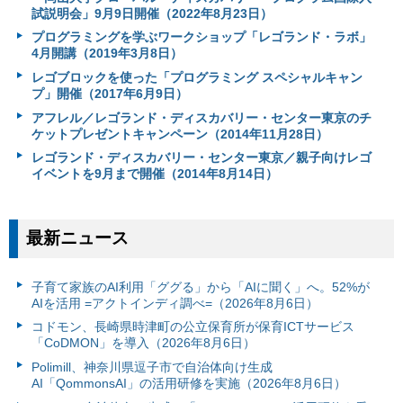
試説明会」9月9日開催（2022年8月23日）
プログラミングを学ぶワークショップ「レゴランド・ラボ」
4月開講（2019年3月8日）
レゴブロックを使った「プログラミング スペシャルキャン
プ」開催（2017年6月9日）
アフレル／レゴランド・ディスカバリー・センター東京のチ
ケットプレゼントキャンペーン（2014年11月28日）
レゴランド・ディスカバリー・センター東京／親子向けレゴ
イベントを9月まで開催（2014年8月14日）
最新ニュース
子育て家族のAI利用「ググる」から「AIに聞く」へ。52%が
AIを活用 =アクトインディ調べ=（2026年8月6日）
コドモン、長崎県時津町の公立保育所が保育ICTサービス
「CoDMON」を導入（2026年8月6日）
Polimill、神奈川県逗子市で自治体向け生成
AI「QommonsAI」の活用研修を実施（2026年8月6日）