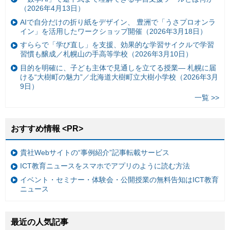
（2026年4月13日）
AIで自分だけの折り紙をデザイン、 豊洲で「うさプロオンラ
イン」を活用したワークショップ開催（2026年3月18日）
すららで「学び直し」を支援、効果的な学習サイクルで学習
習慣も醸成／札幌山の手高等学校（2026年3月10日）
目的を明確に、子ども主体で見通しを立てる授業— 札幌に届
ける“大樹町の魅力”／北海道大樹町立大樹小学校（2026年3月
9日）
一覧 >>
おすすめ情報 <PR>
貴社Webサイトの“事例紹介”記事転載サービス
ICT教育ニュースをスマホでアプリのように読む方法
イベント・セミナー・体験会・公開授業の無料告知はICT教育
ニュース
最近の人気記事