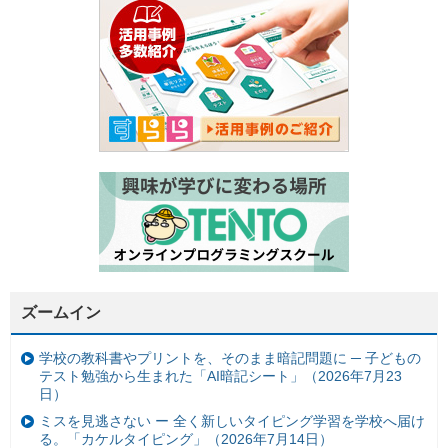
ズームイン
学校の教科書やプリントを、そのまま暗記問題に ─ 子どもの
テスト勉強から生まれた「AI暗記シート」（2026年7月23
日）
ミスを見逃さない ー 全く新しいタイピング学習を学校へ届け
る。「カケルタイピング」（2026年7月14日）