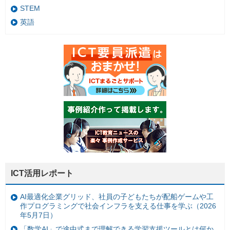
STEM
英語
ICT活用レポート
AI最適化企業グリッド、社員の子どもたちが配船ゲームや工
作プログラミングで社会インフラを支える仕事を学ぶ（2026
年5月7日）
「数学AI」で途中式まで理解できる学習支援ツールとは何か