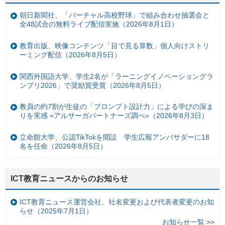
朝日新聞社、「バーチャル高校野球」で組み合わせ抽選会と
全48試合の無料ライブ配信実施（2026年8月1日）
教育出版、映像コンテンツ「目で見る算数」個人向けストリ
ーミング配信（2026年8月5日）
関西外国語大学、学生2名が「ラーニングイノベーショングラ
ンプリ2026」で奨励賞受賞（2026年8月5日）
教員の約7割が生徒の「プロンプト設計力」による学びの深ま
りを実感 =アルサーガパートナーズ調べ=（2026年8月3日）
立命館大学、公認TikTokを開設 学生広報アンバサダーに18
名を任命（2026年8月5日）
ICT教育ニュースからのお知らせ
ICT教育ニュース運営会社、社名変更および代表者変更のお知
らせ（2025年7月1日）
お知らせ一覧 >>