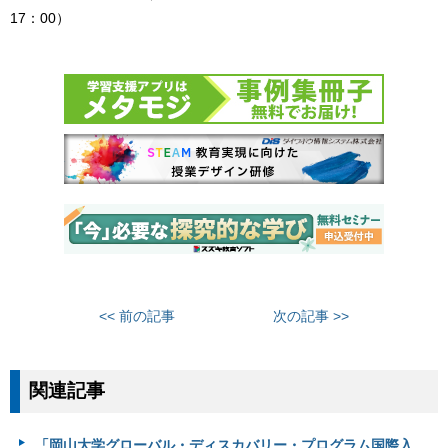
17：00）
<< 前の記事
次の記事 >>
関連記事
「岡山大学グローバル・ディスカバリー・プログラム国際入