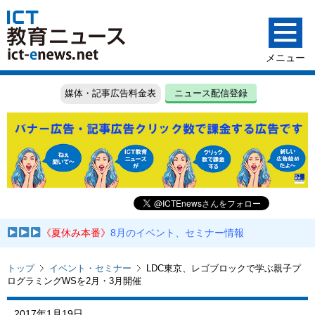
媒体・記事広告料金表
ニュース配信登録
《夏休み本番》
8月のイベント、セミナー情報
トップ
イベント・セミナー
LDC東京、レゴブロックで学ぶ親子プ
ログラミングWSを2月・3月開催
2017年1月19日