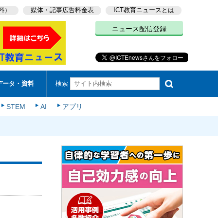
料）
媒体・記事広告料金表
ICT教育ニュースとは
ニュース配信登録
検索
データ・資料
STEM
AI
アプリ