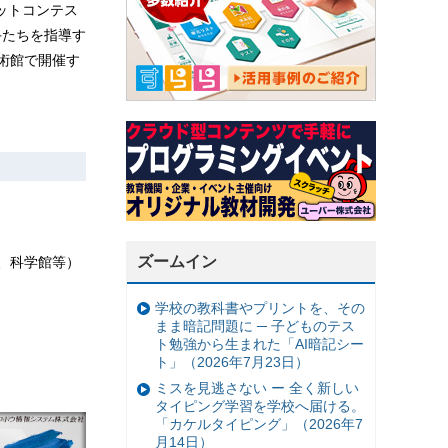
ットコンテス
る選手たちを指導す
術館で開催す
ズームイン
、科学館等）
学校の教科書やプリントを、その
まま暗記問題に ─ 子どものテス
ト勉強から生まれた「AI暗記シー
ト」（2026年7月23日）
ミスを見逃さない ー 全く新しい
タイピング学習を学校へ届ける。
「カケルタイピング」（2026年7
月14日）