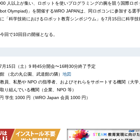
000 人以上が集い、ロボットを使いプログラミングの腕を競う国際ロボ
 Robot Olympiad)」を開催するWRO JAPANは、同ロボコンに参加す
に「科学技術におけるロボット教育シンポジウム」を7月15日に科学技
今回で10回目の開催となる。
 7月15日（⼟）9 時45分開会〜16時30分終了予定
館 （北の丸公園、武道館の隣）
地図
教員、私塾や NPO の指導者、およびそれらをサポートする機関（大学
取り組んでいる機関（企業、NPO 等）
 学生 1000 円（WRO Japan 会員 1000 円）