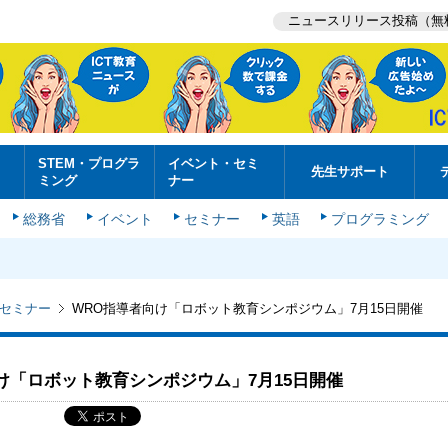
ニュースリリース投稿（無
STEM・プログラ
イベント・セミ
先生サポート
ミング
ナー
総務省
イベント
セミナー
英語
プログラミング
セミナー
WRO指導者向け「ロボット教育シンポジウム」7月15日開催
け「ロボット教育シンポジウム」7月15日開催