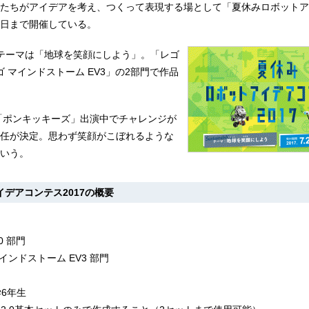
たちがアイデアを考え、つくって表現する場として「夏休みロボットア
20日まで開催している。
テーマは「地球を笑顔にしよう」。「レゴ
レゴ マインドストーム EV3」の2部門で作品
「ポンキッキーズ」出演中でチャレンジが
任が決定。思わず笑顔がこぼれるような
いう。
デアコンテス2017の概要
0 部⾨
インドストーム EV3 部⾨
学6年生