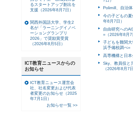
るスタートアップ創出を
Polimill、
支援（2026年8月7日）
今の子どもの夏休
年8月7日）
関西外国語大学、学生2
名が「ラーニングイノベ
自由研究へのA
ーショングランプリ
=（2026年8月
2026」で奨励賞受賞
子どもを難関大
（2026年8月5日）
浜予備校調べ=（
高専機構と日本
ICT教育ニュースからの
Sky、教員役
（2026年8月7
お知らせ
ICT教育ニュース運営会
社、社名変更および代表
者変更のお知らせ（2025
年7月1日）
お知らせ一覧 >>