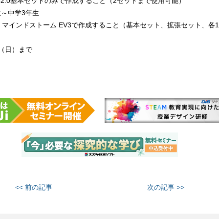
Do2.0基本セットのみで作成すること（2セットまで使用可能）
生～中学3年生
 マインドストーム EV3で作成すること（基本セット、拡張セット、各
日（日）まで
<< 前の記事
次の記事 >>