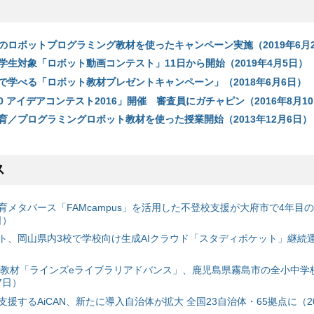
のロボットプログラミング教材を使ったキャンペーン実施（2019年6月2
学生対象「ロボット動画コンテスト」11日から開始（2019年4月5日）
で学べる「ロボット教材プレゼントキャンペーン」（2018年6月6日）
2.0 アイデアコンテスト2016」開催 審査員にガチャピン（2016年8月1
育／プログラミングロボット教材を使った授業開始（2013年12月6日）
ス
育メタバース「FAMcampus」を活用した不登校支援が大府市で4年目
日）
ト、岡山県内3校で学校向け生成AIクラウド「スタディポケット」継続運用
搭載教材「ラインズeライブラリアドバンス」、鹿児島県霧島市の全小中学
7日）
援するAiCAN、新たに導入自治体が拡大 全国23自治体・65拠点に（20