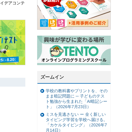
イデアコンテ
ズームイン
学校の教科書やプリントを、その
まま暗記問題に ─ 子どものテス
ト勉強から生まれた「AI暗記シー
ト」（2026年7月23日）
ミスを見逃さない ー 全く新しい
タイピング学習を学校へ届ける。
「カケルタイピング」（2026年7
月14日）