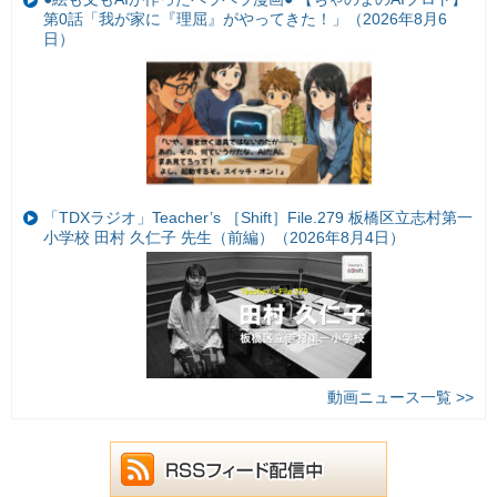
第0話「我が家に『理屈』がやってきた！」（2026年8月6
日）
「TDXラジオ」Teacher’s ［Shift］File.279 板橋区立志村第一
小学校 田村 久仁子 先生（前編）（2026年8月4日）
動画ニュース一覧 >>