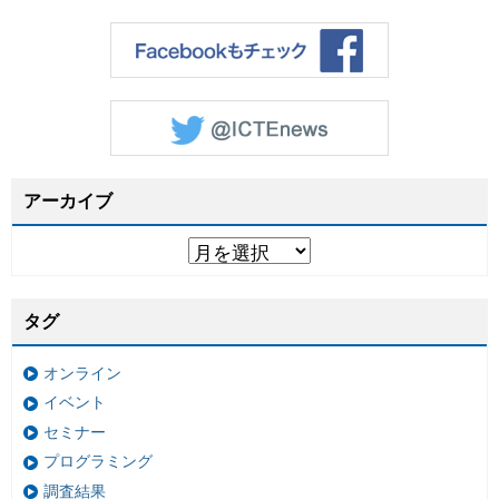
アーカイブ
タグ
オンライン
イベント
セミナー
プログラミング
調査結果