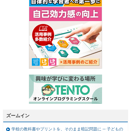
ズームイン
学校の教科書やプリントを、そのまま暗記問題に ─ 子どもの