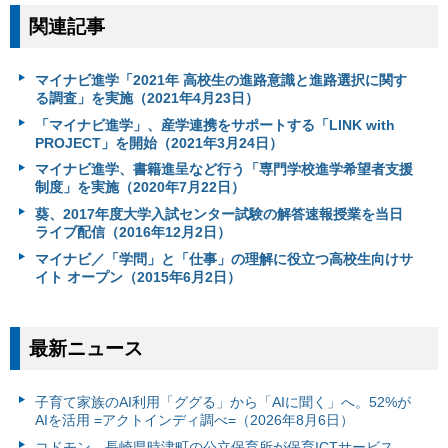
関連記事
マイナビ進学「2021年 高校生の進路意識と進路選択に関す
る調査」を実施（2021年4月23日）
「マイナビ進学」、産学連携をサポートする「LINK with
PROJECT」を開始（2021年3月24日）
マイナビ進学、書籍進呈など行う「専門学校進学希望者支援
制度」を実施（2020年7月22日）
葵、2017年度大学入試センター試験の解答速報授業を当日
ライブ配信（2016年12月2日）
マイナビ／「学問」と「仕事」の理解に役立つ高校生向けサ
イト オープン（2015年6月2日）
最新ニュース
子育て家族のAI利用「ググる」から「AIに聞く」へ。52%が
AIを活用 =アクトインディ調べ=（2026年8月6日）
コドモン、長崎県時津町の公立保育所が保育ICTサービス