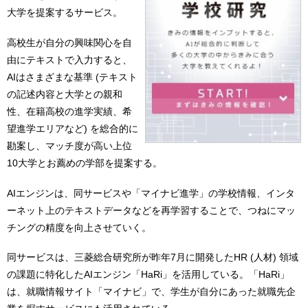
大学を提案するサービス。
高校生が自分の興味関心を自
由にテキストで入力すると、
AIはさまざまな基準 (テキスト
の記述内容と大学との親和
性、在籍高校の進学実績、希
望進学エリアなど) を総合的に
勘案し、マッチ度が高い上位
10大学とお薦めの学部を提案する。
AIエンジンは、同サービスや「マイナビ進学」の学校情報、インタ
ーネット上のテキストデータなどを再学習することで、つねにマッ
チングの精度を向上させていく。
同サービスは、三菱総合研究所が昨年7月に開発したHR (人材) 領域
の課題に特化したAIエンジン「HaRi」を活用している。「HaRi」
は、就職情報サイト「マイナビ」で、学生が自分にあった就職先企