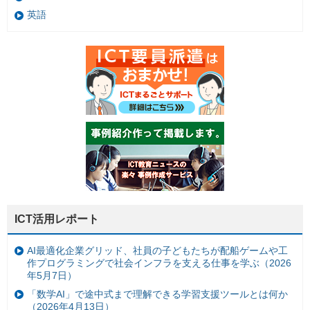
英語
ICT活用レポート
AI最適化企業グリッド、社員の子どもたちが配船ゲームや工
作プログラミングで社会インフラを支える仕事を学ぶ（2026
年5月7日）
「数学AI」で途中式まで理解できる学習支援ツールとは何か
（2026年4月13日）