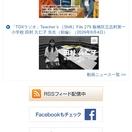
「TDXラジオ」Teacher’s ［Shift］File.279 板橋区立志村第一
小学校 田村 久仁子 先生（前編）（2026年8月4日）
動画ニュース一覧 >>