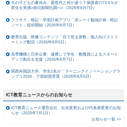
今の子どもの夏休み、親世代と何が違う？保護者の73.5％が
変化を実感=朝日新聞社調べ=（2026年8月7日）
クリサク、暗記・学習計画アプリ「赤シート勉強計画 - 暗記
ノート」提供開始（2026年8月7日）
教育出版、映像コンテンツ「目で見る算数」個人向けストリ
ーミング配信（2026年8月5日）
高専機構と日本公庫、連携して学生・教職員によるスタート
アップ創出を支援（2026年8月7日）
関西外国語大学、学生2名が「ラーニングイノベーショングラ
ンプリ2026」で奨励賞受賞（2026年8月5日）
ICT教育ニュースからのお知らせ
ICT教育ニュース運営会社、社名変更および代表者変更のお知
らせ（2025年7月1日）
お知らせ一覧 >>