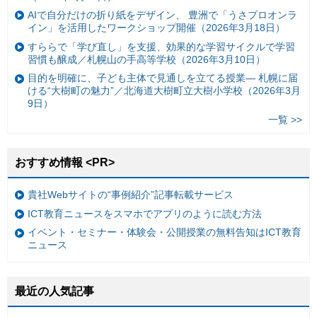
AIで自分だけの折り紙をデザイン、 豊洲で「うさプロオンラ
イン」を活用したワークショップ開催（2026年3月18日）
すららで「学び直し」を支援、効果的な学習サイクルで学習
習慣も醸成／札幌山の手高等学校（2026年3月10日）
目的を明確に、子ども主体で見通しを立てる授業— 札幌に届
ける“大樹町の魅力”／北海道大樹町立大樹小学校（2026年3月
9日）
一覧 >>
おすすめ情報 <PR>
貴社Webサイトの“事例紹介”記事転載サービス
ICT教育ニュースをスマホでアプリのように読む方法
イベント・セミナー・体験会・公開授業の無料告知はICT教育
ニュース
最近の人気記事