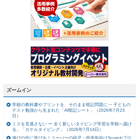
ズームイン
学校の教科書やプリントを、そのまま暗記問題に ─ 子どもの
テスト勉強から生まれた「AI暗記シート」（2026年7月23
日）
ミスを見逃さない ー 全く新しいタイピング学習を学校へ届け
る。「カケルタイピング」（2026年7月14日）
遊びの中に学びを！ユーバーの幼児・低学年向けScratchプロ