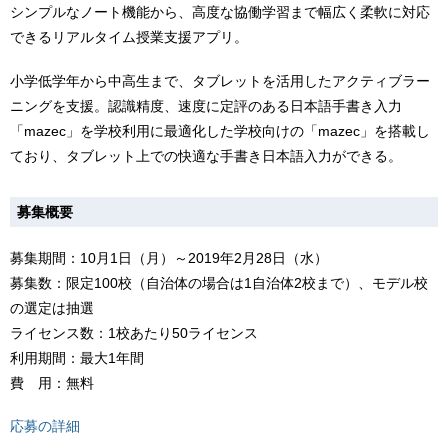
シンプルなノート機能から、高度な協働学習まで幅広く柔軟に対応
できるリアルタイム授業支援アプリ。
小学低学年から中高生まで、タブレットを活用したアクティブラー
ニングを支援。認識精度、速度に定評のある日本語手書き入力
「mazec」を学校利用に最適化した学校向けの「mazec」を搭載し
ており、タブレット上での快適な手書き日本語入力ができる。
募集概要
募集期間：10月1日（月）～2019年2月28日（水）
募集数：限定100校（自治体の場合は1自治体2校まで）、モデル校
の選定は抽選
ライセンス数：1校あたり50ライセンス
利用期間：最大1年間
費 用：無料
応募の詳細