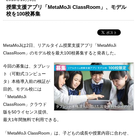
授業支援アプリ「MetaMoJi ClassRoom」、モデル
校を100校募集
MetaMoJiは2日、リアルタイム授業支援アプリ「MetaMoJi
ClassRoom」のモデル校を最大100校募集すると発表した。
今回の募集は、タブレッ
ト（可動式コンピュー
タ）本格導入前の検証が
目的。モデル校には
「MetaMoJi
ClassRoom」クラウド
版を50ライセンス提供、
最大1年間無料で利用できる。
「MetaMoJi ClassRoom」は、子どもの成長や授業内容に合わせ、