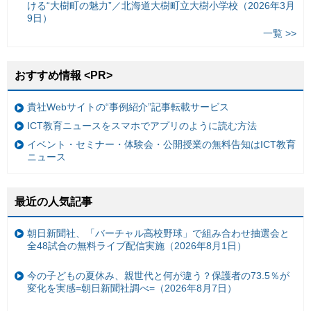
ける“大樹町の魅力”／北海道大樹町立大樹小学校（2026年3月
9日）
一覧 >>
おすすめ情報 <PR>
貴社Webサイトの“事例紹介”記事転載サービス
ICT教育ニュースをスマホでアプリのように読む方法
イベント・セミナー・体験会・公開授業の無料告知はICT教育
ニュース
最近の人気記事
朝日新聞社、「バーチャル高校野球」で組み合わせ抽選会と
全48試合の無料ライブ配信実施（2026年8月1日）
今の子どもの夏休み、親世代と何が違う？保護者の73.5％が
変化を実感=朝日新聞社調べ=（2026年8月7日）