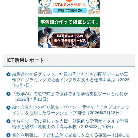
ICT活用レポート
AI最適化企業グリッド、社員の子どもたちが配船ゲームや工
作プログラミングで社会インフラを支える仕事を学ぶ（2026
年5月7日）
「数学AI」で途中式まで理解できる学習支援ツールとは何か
（2026年4月13日）
AIで自分だけの折り紙をデザイン、 豊洲で「うさプロオンラ
イン」を活用したワークショップ開催（2026年3月18日）
すららで「学び直し」を支援、効果的な学習サイクルで学習
習慣も醸成／札幌山の手高等学校（2026年3月10日）
目的を明確に、子ども主体で見通しを立てる授業— 札幌に届