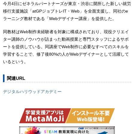
今月4日にゼネラルパートナーズが東京・渋谷に開所した新しい就労
移行支援施設「atGPジョブトレIT・Web」を全面支援し、同社のe
ラーニング教材である「Webデザイナー講座」を提供した。
同教材はWeb制作未経験者を対象に構成されており、現役クリエイ
ター講師のノウハウが詰まった動画授業と専門スタッフによるサポ
ートを提供している。同講座でWeb制作に必要なすべてのスキルを
学習することで、修了後80%の人がWebデザイナーとして活躍して
いるという。
関連URL
デジタルハリウッドアカデミー