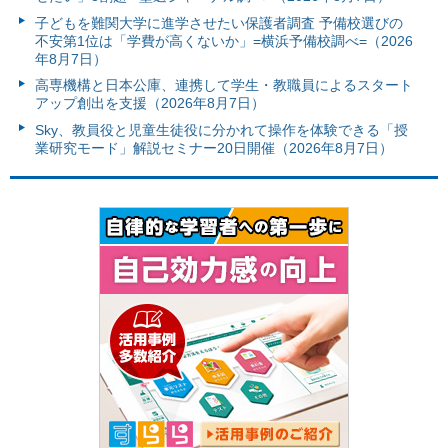
子どもを難関大学に進学させたい保護者調査 予備校選びの
不安第1位は「学費が高くないか」=横浜予備校調べ=（2026
年8月7日）
高専機構と日本公庫、連携して学生・教職員によるスタート
アップ創出を支援（2026年8月7日）
Sky、教員役と児童生徒役に分かれて操作を体験できる「授
業研究モード」解説セミナー20日開催（2026年8月7日）