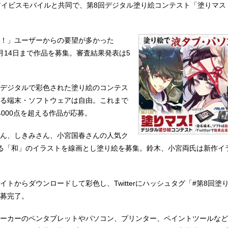
アイビスモバイルと共同で、第8回デジタル塗り絵コンテスト「塗りマス
！」ユーザーからの要望が多かった
月14日まで作品を募集。審査結果発表は5
デジタルで彩色された塗り絵のコンテス
る端末・ソフトウェアは自由。これまで
4000点を超える作品が応募。
ん、しきみさん、小宮国春さんの人気ク
る「和」のイラストを線画とし塗り絵を募集。鈴木、小宮両氏は新作イ
イトからダウンロードして彩色し、Twitterにハッシュタグ「#第8回塗
募完了。
ーカーのペンタブレットやパソコン、プリンター、ペイントツールなど