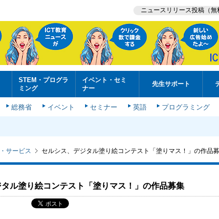
ニュースリリース投稿（無
STEM・プログラ
イベント・セミ
先生サポート
ミング
ナー
総務省
イベント
セミナー
英語
プログラミング
・サービス
セルシス、デジタル塗り絵コンテスト「塗りマス！」の作品
ジタル塗り絵コンテスト「塗りマス！」の作品募集