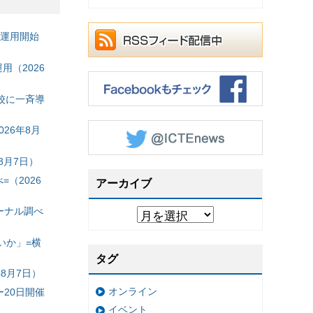
の運用開始
（2026
校に一斉導
26年8月
8月7日）
（2026
アーカイブ
ーナル調べ
いか」=横
タグ
8月7日）
オンライン
20日開催
イベント