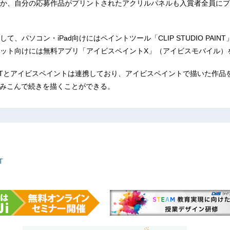
か、自分の応募作品がプリントされたアクリルパネルも入賞者全員にプ
て、パソコン・iPad向けにはペイントツール「CLIP STUDIO PAIN
ット向けには無料アプリ「アイビスペイントX」（アイビスモバイル）
O PAINTとアイビスペイントは連携しており、アイビスペイントで描いた作品を
NTに読みこんで続きを描くことができる。
T