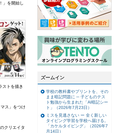
！」を開始し
ズームイン
ラストを描き
学校の教科書やプリントを、その
まま暗記問題に ─ 子どものテス
ト勉強から生まれた「AI暗記シー
りマス」をつけ
ト」（2026年7月23日）
ミスを見逃さない ー 全く新しい
タイピング学習を学校へ届ける。
「カケルタイピング」（2026年7
のクリエイタ
月14日）