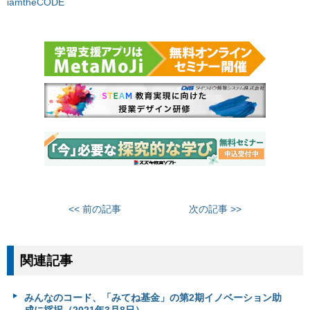
iamtheCODE
<< 前の記事
次の記事 >>
関連記事
みんなのコード、「みてね基金」の第2期イノベーション助