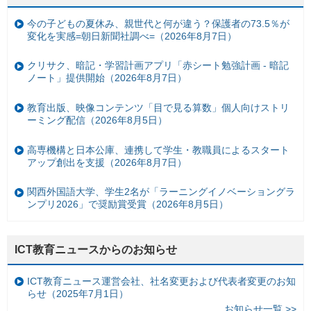
今の子どもの夏休み、親世代と何が違う？保護者の73.5％が
変化を実感=朝日新聞社調べ=（2026年8月7日）
クリサク、暗記・学習計画アプリ「赤シート勉強計画 - 暗記
ノート」提供開始（2026年8月7日）
教育出版、映像コンテンツ「目で見る算数」個人向けストリ
ーミング配信（2026年8月5日）
高専機構と日本公庫、連携して学生・教職員によるスタート
アップ創出を支援（2026年8月7日）
関西外国語大学、学生2名が「ラーニングイノベーショングラ
ンプリ2026」で奨励賞受賞（2026年8月5日）
ICT教育ニュースからのお知らせ
ICT教育ニュース運営会社、社名変更および代表者変更のお知
らせ（2025年7月1日）
お知らせ一覧 >>