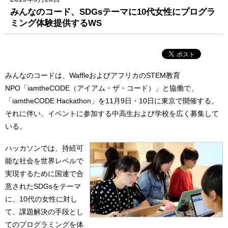
みんなのコード、SDGsテーマに10代女性にプログラ
ミング体験提供するWS
みんなのコードは、WaffleおよびアフリカのSTEM教育
NPO「iamtheCODE（アイアム・ザ・コード）」と協働で、
「iamtheCODE Hackathon」を11月9日・10日に東京で開催する。
それに伴い、イベントに参加する中高生および学校を広く募集して
いる。
ハッカソンでは、持続可
能な社会を世界レベルで
実現するために国連で合
意されたSDGsをテーマ
に、10代の女性に対し
て、課題解決の手段とし
てのプログラミングを体