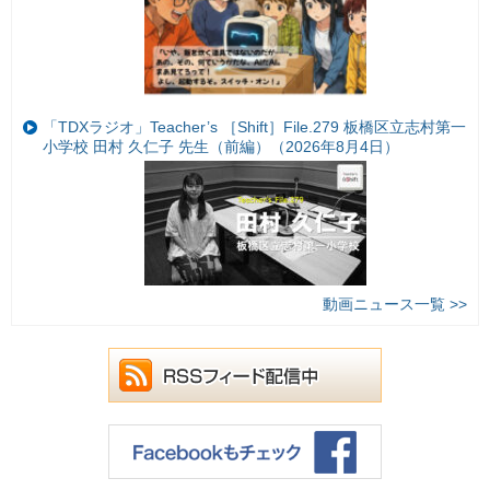
「TDXラジオ」Teacher’s ［Shift］File.279 板橋区立志村第一
小学校 田村 久仁子 先生（前編）（2026年8月4日）
動画ニュース一覧 >>