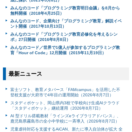
成に採択（2021年3月8日）
みんなのコード「プログラミング教育明日会議」を8月から
無料開催（2018年4月25日）
みんなのコード、企業向け「プログラミング教育」解説イベ
ント開催（2017年10月13日）
みんなのコード「プログラミング教育必修化を考えるシン
ポ」27日開催（2016年8月8日）
みんなのコード／世界で1億人が参加するプログラミング教
育「Hour of Code」12月開催（2015年11月19日）
最新ニュース
富⼠ソフト、教育メタバース「FAMcampus」を活用した不
登校支援が大府市で4年目の運用開始（2026年8月7日）
スタディポケット、岡山県内3校で学校向け生成AIクラウド
「スタディポケット」継続運用（2026年8月7日）
AI 型ドリル搭載教材「ラインズeライブラリアドバンス」、
鹿児島県霧島市の全小中学校に一斉導入（2026年8月7日）
児童虐待対応を支援するAiCAN、新たに導入自治体が拡大 全