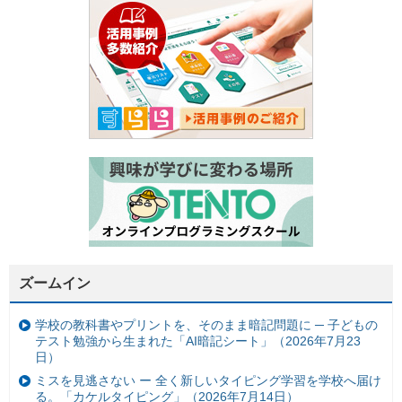
ズームイン
学校の教科書やプリントを、そのまま暗記問題に ─ 子どもの
テスト勉強から生まれた「AI暗記シート」（2026年7月23
日）
ミスを見逃さない ー 全く新しいタイピング学習を学校へ届け
る。「カケルタイピング」（2026年7月14日）