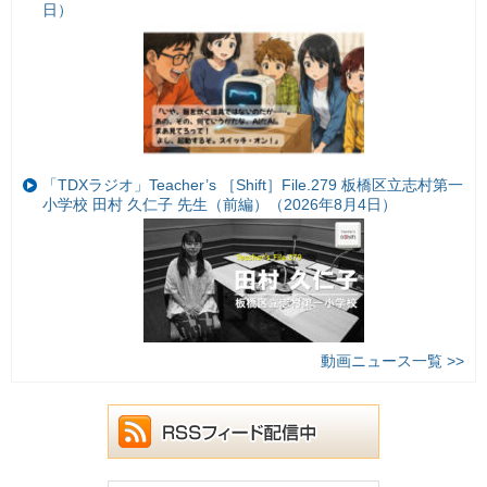
日）
「TDXラジオ」Teacher’s ［Shift］File.279 板橋区立志村第一
小学校 田村 久仁子 先生（前編）（2026年8月4日）
動画ニュース一覧 >>