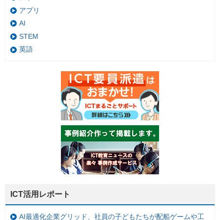
アプリ
AI
STEM
英語
ICT活用レポート
AI最適化企業グリッド、社員の子どもたちが配船ゲームや工