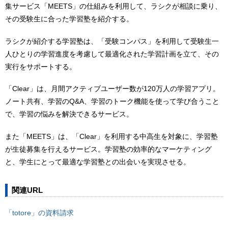
集サービス「MEETS」の仕組みを利用して、ラシクが相談に乗り、
その受験生に合った学習塾を紹介する。
ラシクが紹介する学習塾は、「受験コンパス」を利用して受験生一
人ひとりの学習進度を考慮して最適化された学習計画を立て、その
実行をサポートする。
「Clear」は、月間アクティブユーザー数が120万人の学習アプリ。
ノート共有、学習のQ&A、学習のトーク機能を使って学び合うこと
で、学習の悩みを解決できるサービス。
また「MEETS」は、「Clear」を利用する中高生を対象に、学習塾
が生徒募集を行えるサービス。学習塾の効率的なマーケティング
と、学生にとって最適な学習塾との出会いを実現させる。
関連URL
「totore」の資料請求