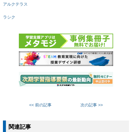
アルクテラス
ラシク
<< 前の記事
次の記事 >>
関連記事