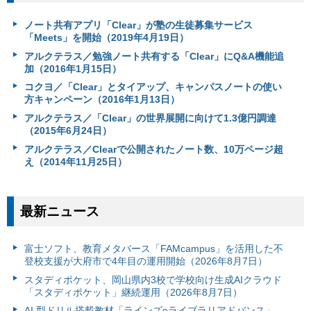
ノート共有アプリ「Clear」が塾の生徒募集サービス
「Meets」を開始（2019年4月19日）
アルクテラス／勉強ノート共有する「Clear」にQ&A機能追
加（2016年1月15日）
コクヨ／「Clear」とタイアップ、キャンパスノートの使い
方キャンペーン（2016年1月13日）
アルクテラス／「Clear」の世界展開に向けて1.3億円調達
（2015年6月24日）
アルクテラス／Clearで公開されたノート数、10万ページ超
え（2014年11月25日）
最新ニュース
富⼠ソフト、教育メタバース「FAMcampus」を活用した不
登校支援が大府市で4年目の運用開始（2026年8月7日）
スタディポケット、岡山県内3校で学校向け生成AIクラウド
「スタディポケット」継続運用（2026年8月7日）
AI 型ドリル搭載教材「ラインズeライブラリアドバンス」、