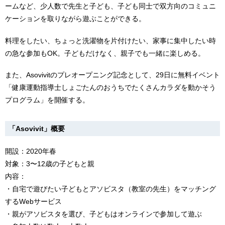
ームなど、少人数で先生と子ども、子ども同士で双方向のコミュニ
ケーションを取りながら遊ぶことができる。
料理をしたい、ちょっと洗濯物を片付けたい、家事に集中したい時
の急な参加もOK。子どもだけなく、親子でも一緒に楽しめる。
また、Asovivitのプレオープニング記念として、29日に無料イベント
「健康運動指導士しょごたんのおうちでたくさんカラダを動かそう
プログラム」を開催する。
「Asovivit」概要
開設：2020年春
対象：3〜12歳の子どもと親
内容：
・自宅で遊びたい子どもとアソビスタ（教室の先生）をマッチング
するWebサービス
・親がアソビスタを選び、子どもはオンラインで参加して遊ぶ