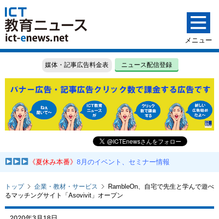
媒体・記事広告料金表
ニュース配信登録
《夏休み本番》
8月のイベント、セミナー情報
トップ
企業・教材・サービス
RambleOn、自宅で先生と学んで遊べ
るマッチングサイト「Asovivit」オープン
2020年3月18日