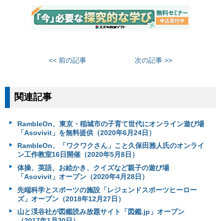
<< 前の記事
次の記事 >>
関連記事
RambleOn、東京・稲城市の子育て世代にオンライン遊び場
「Asovivit」を無料提供（2020年6月24日）
RambleOn、「ワクワクさん」こと久保田雅人氏のオンライ
ン工作教室16日開催（2020年5月8日）
体操、英語、お絵かき、クイズなど親子の遊び場
「Asovivit」オープン（2020年4月28日）
先端科学とスポーツの施設「レジェンドスポーツヒーロー
ズ」オープン（2018年12月27日）
山と渓谷社が図鑑読み放題サイト「図鑑.jp」オープン
（2017年1月20日）