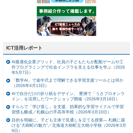
ICT活用レポート
AI最適化企業グリッド、社員の子どもたちが配船ゲームや工
作プログラミングで社会インフラを支える仕事を学ぶ（2026
年5月7日）
「数学AI」で途中式まで理解できる学習支援ツールとは何か
（2026年4月13日）
AIで自分だけの折り紙をデザイン、 豊洲で「うさプロオンラ
イン」を活用したワークショップ開催（2026年3月18日）
すららで「学び直し」を支援、効果的な学習サイクルで学習
習慣も醸成／札幌山の手高等学校（2026年3月10日）
目的を明確に、子ども主体で見通しを立てる授業— 札幌に届
ける“大樹町の魅力”／北海道大樹町立大樹小学校（2026年3月
9日）