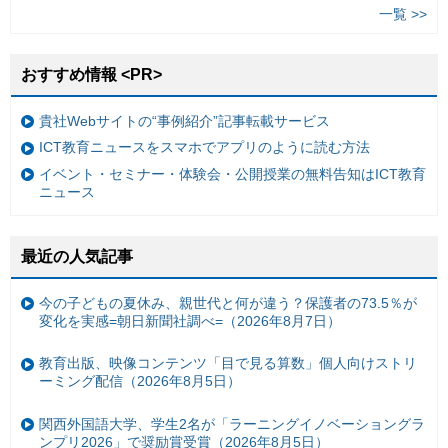
一覧 >>
おすすめ情報 <PR>
貴社Webサイトの“事例紹介”記事転載サービス
ICT教育ニュースをスマホでアプリのように読む方法
イベント・セミナー・体験会・公開授業の無料告知はICT教育
ニュース
最近の人気記事
今の子どもの夏休み、親世代と何が違う？保護者の73.5％が
変化を実感=朝日新聞社調べ=（2026年8月7日）
教育出版、映像コンテンツ「目で見る算数」個人向けストリ
ーミング配信（2026年8月5日）
関西外国語大学、学生2名が「ラーニングイノベーショングラ
ンプリ2026」で奨励賞受賞（2026年8月5日）