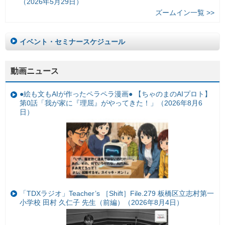
（2026年5月29日）
ズームイン一覧 >>
イベント・セミナースケジュール
動画ニュース
●絵も文もAIが作ったペラペラ漫画● 【ちゃのまのAIプロト】
第0話「我が家に『理屈』がやってきた！」（2026年8月6
日）
「TDXラジオ」Teacher’s ［Shift］File.279 板橋区立志村第一
小学校 田村 久仁子 先生（前編）（2026年8月4日）