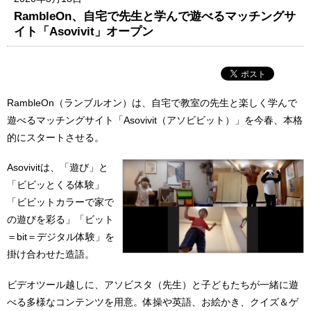
RambleOn、自宅で先生と学んで遊べるマッチングサ
イト「Asovivit」オープン
RambleOn（ランブルオン）は、自宅で教室の先生と楽しく学んで
遊べるマッチングサイト「Asovivit（アソビビット）」を今春、本格
的にスタートさせる。
Asovivitは、「遊び」と
「ビビッとくる体験」
「ビビットカラーで家で
の遊びを彩る」「ビット
＝bit＝デジタル体験」を
掛け合わせた造語。
ビデオツール越しに、アソビスタ（先生）と子どもたちが一緒に遊
べる多様なコンテンツを用意。体操や英語、お絵かき、クイズ＆ゲ