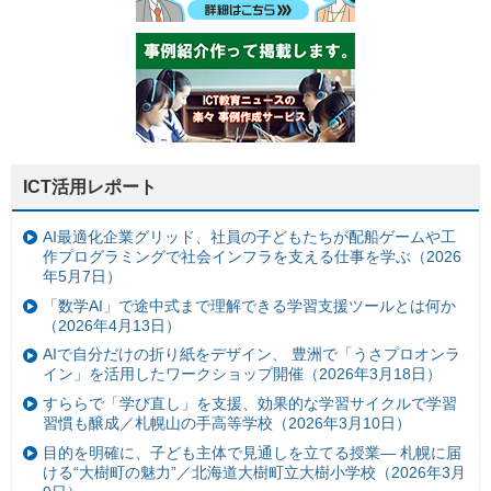
ICT活用レポート
AI最適化企業グリッド、社員の子どもたちが配船ゲームや工
作プログラミングで社会インフラを支える仕事を学ぶ（2026
年5月7日）
「数学AI」で途中式まで理解できる学習支援ツールとは何か
（2026年4月13日）
AIで自分だけの折り紙をデザイン、 豊洲で「うさプロオンラ
イン」を活用したワークショップ開催（2026年3月18日）
すららで「学び直し」を支援、効果的な学習サイクルで学習
習慣も醸成／札幌山の手高等学校（2026年3月10日）
目的を明確に、子ども主体で見通しを立てる授業— 札幌に届
ける“大樹町の魅力”／北海道大樹町立大樹小学校（2026年3月