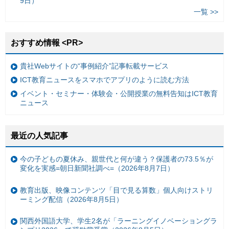
9日）
一覧 >>
おすすめ情報 <PR>
貴社Webサイトの“事例紹介”記事転載サービス
ICT教育ニュースをスマホでアプリのように読む方法
イベント・セミナー・体験会・公開授業の無料告知はICT教育
ニュース
最近の人気記事
今の子どもの夏休み、親世代と何が違う？保護者の73.5％が
変化を実感=朝日新聞社調べ=（2026年8月7日）
教育出版、映像コンテンツ「目で見る算数」個人向けストリ
ーミング配信（2026年8月5日）
関西外国語大学、学生2名が「ラーニングイノベーショングラ