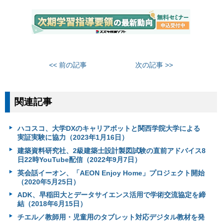
<< 前の記事
次の記事 >>
関連記事
ハコスコ、大学DXのキャリアボットと関⻄学院大学による
実証実験に協力（2023年1月16日）
建築資料研究社、2級建築士設計製図試験の直前アドバイス8
日22時YouTube配信（2022年9月7日）
英会話イーオン、「AEON Enjoy Home」プロジェクト開始
（2020年5月25日）
ADK、早稲田大とデータサイエンス活用で学術交流協定を締
結（2018年6月15日）
チエル／教師用・児童用のタブレット対応デジタル教材を発