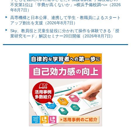
不安第1位は「学費が高くないか」=横浜予備校調べ=（2026
年8月7日）
高専機構と日本公庫、連携して学生・教職員によるスタート
アップ創出を支援（2026年8月7日）
Sky、教員役と児童生徒役に分かれて操作を体験できる「授
業研究モード」解説セミナー20日開催（2026年8月7日）