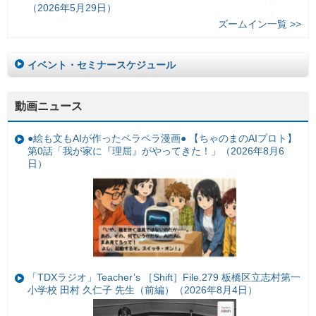
（2026年5月29日）
ズームイン一覧 >>
イベント・セミナースケジュール
動画ニュース
●絵も文もAIが作ったペラペラ漫画● 【ちゃのまのAIプロト】
第0話「我が家に『理屈』がやってきた！」（2026年8月6
日）
「TDXラジオ」Teacher’s ［Shift］File.279 板橋区立志村第一
小学校 田村 久仁子 先生（前編）（2026年8月4日）