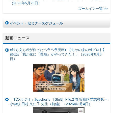
（2026年5月29日）
ズームイン一覧 >>
イベント・セミナースケジュール
動画ニュース
●絵も文もAIが作ったペラペラ漫画● 【ちゃのまのAIプロト】
第0話「我が家に『理屈』がやってきた！」（2026年8月6
日）
「TDXラジオ」Teacher’s ［Shift］File.279 板橋区立志村第一
小学校 田村 久仁子 先生（前編）（2026年8月4日）