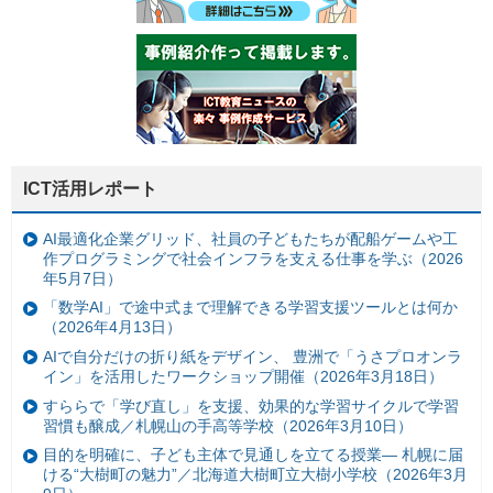
ICT活用レポート
AI最適化企業グリッド、社員の子どもたちが配船ゲームや工
作プログラミングで社会インフラを支える仕事を学ぶ（2026
年5月7日）
「数学AI」で途中式まで理解できる学習支援ツールとは何か
（2026年4月13日）
AIで自分だけの折り紙をデザイン、 豊洲で「うさプロオンラ
イン」を活用したワークショップ開催（2026年3月18日）
すららで「学び直し」を支援、効果的な学習サイクルで学習
習慣も醸成／札幌山の手高等学校（2026年3月10日）
目的を明確に、子ども主体で見通しを立てる授業— 札幌に届
ける“大樹町の魅力”／北海道大樹町立大樹小学校（2026年3月