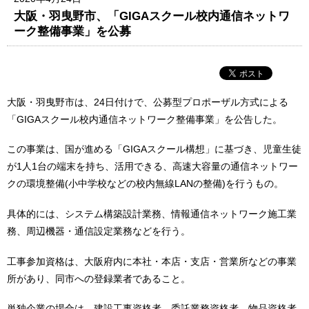
大阪・羽曳野市、「GIGAスクール校内通信ネットワ
ーク整備事業」を公募
大阪・羽曳野市は、24日付けで、公募型プロポーザル方式による
「GIGAスクール校内通信ネットワーク整備事業」を公告した。
この事業は、国が進める「GIGAスクール構想」に基づき、児童生徒
が1人1台の端末を持ち、活用できる、高速大容量の通信ネットワー
クの環境整備(小中学校などの校内無線LANの整備)を行うもの。
具体的には、システム構築設計業務、情報通信ネットワーク施工業
務、周辺機器・通信設定業務などを行う。
工事参加資格は、大阪府内に本社・本店・支店・営業所などの事業
所があり、同市への登録業者であること。
単独企業の場合は、建設工事資格者、委託業務資格者、物品資格者