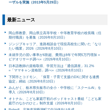
ーザルを実施（2013年5月29日）
最新ニュース
岡山県教委、岡山県立高等学校・中等教育学校の校長職（任
期付職員）を募集（2026年8月10日）
ジンジブキャリア、進路相談会で現役高校生に聞いた「なり
たい職業」2026（2026年8月10日）
未就学児の習い事率が6割超、費用は8年で年間5万円増加 =
ビデオリサーチ調べ=（2026年8月10日）
日本語教師の資格取得、学習方法は「通信講座」31.2%
=「ママキャン資格部」調べ=（2026年8月10日）
下関市とコドモン、「保育・子育て支援のDXに関する連携
協定」締結（2026年8月10日）
みんがく、栃木県矢板市の全小・中学校に「スクールAI」を
導入（2026年8月10日）
オトナル、こども家庭庁初のポッドキャスト番組『こども家
庭庁のなかのひと』制作支援（2026年8月10日）
Polimill、北海道洞爺湖町で自治体向け生成