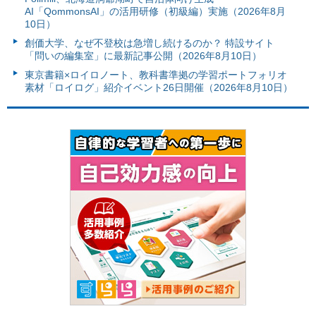
AI「QommonsAI」の活用研修（初級編）実施（2026年8月
10日）
創価大学、なぜ不登校は急増し続けるのか？ 特設サイト
「問いの編集室」に最新記事公開（2026年8月10日）
東京書籍×ロイロノート、教科書準拠の学習ポートフォリオ
素材「ロイログ」紹介イベント26日開催（2026年8月10日）