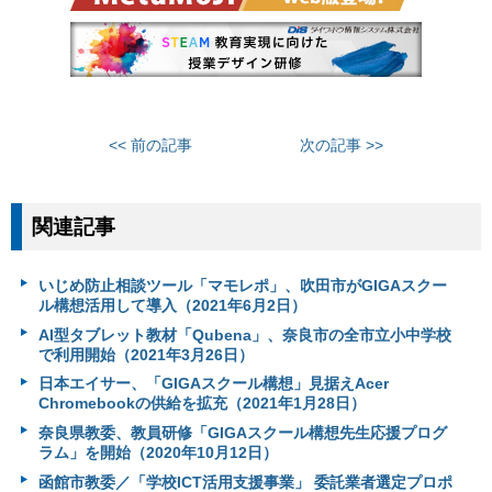
<< 前の記事
次の記事 >>
関連記事
いじめ防止相談ツール「マモレポ」、吹田市がGIGAスクー
ル構想活用して導入（2021年6月2日）
AI型タブレット教材「Qubena」、奈良市の全市立小中学校
で利用開始（2021年3月26日）
日本エイサー、「GIGAスクール構想」見据えAcer
Chromebookの供給を拡充（2021年1月28日）
奈良県教委、教員研修「GIGAスクール構想先生応援プログ
ラム」を開始（2020年10月12日）
函館市教委／「学校ICT活用支援事業」 委託業者選定プロポ