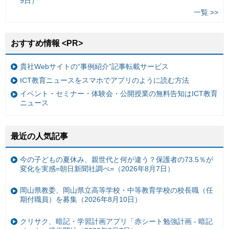
9日）
一覧 >>
おすすめ情報 <PR>
貴社Webサイトの“事例紹介”記事転載サービス
ICT教育ニュースをスマホでアプリのように読む方法
イベント・セミナー・体験会・公開授業の無料告知はICT教育
ニュース
最近の人気記事
今の子どもの夏休み、親世代と何が違う？保護者の73.5％が
変化を実感=朝日新聞社調べ=（2026年8月7日）
岡山県教委、岡山県立高等学校・中等教育学校の校長職（任
期付職員）を募集（2026年8月10日）
クリサク、暗記・学習計画アプリ「赤シート勉強計画 - 暗記