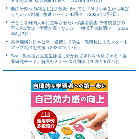
変化を実感=朝日新聞社調べ=（2026年8月7日）
自由研究へのAI活用は少数派-それでも「AIは小学生から学ば
せたい」8割超 =塾選ジャーナル調べ=（2026年8月7日）
子どもを難関大学に進学させたい保護者調査 予備校選びの
不安第1位は「学費が高くないか」=横浜予備校調べ=（2026
年8月7日）
高専機構と日本公庫、連携して学生・教職員によるスタート
アップ創出を支援（2026年8月7日）
Sky、教員役と児童生徒役に分かれて操作を体験できる「授
業研究モード」解説セミナー20日開催（2026年8月7日）