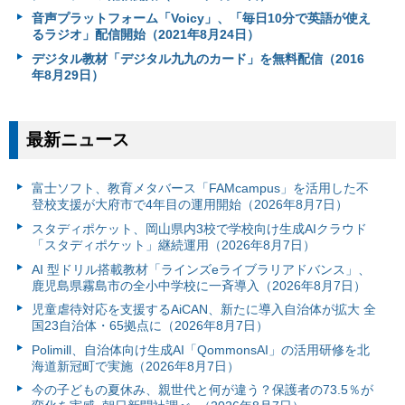
音声プラットフォーム「Voicy」、「毎日10分で英語が使え
るラジオ」配信開始（2021年8月24日）
デジタル教材「デジタル九九のカード」を無料配信（2016
年8月29日）
最新ニュース
富⼠ソフト、教育メタバース「FAMcampus」を活用した不
登校支援が大府市で4年目の運用開始（2026年8月7日）
スタディポケット、岡山県内3校で学校向け生成AIクラウド
「スタディポケット」継続運用（2026年8月7日）
AI 型ドリル搭載教材「ラインズeライブラリアドバンス」、
鹿児島県霧島市の全小中学校に一斉導入（2026年8月7日）
児童虐待対応を支援するAiCAN、新たに導入自治体が拡大 全
国23自治体・65拠点に（2026年8月7日）
Polimill、自治体向け生成AI「QommonsAI」の活用研修を北
海道新冠町で実施（2026年8月7日）
今の子どもの夏休み、親世代と何が違う？保護者の73.5％が