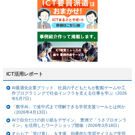
ICT活用レポート
AI最適化企業グリッド、社員の子どもたちが配船ゲームや工
作プログラミングで社会インフラを支える仕事を学ぶ（2026
年5月7日）
「数学AI」で途中式まで理解できる学習支援ツールとは何か
（2026年4月13日）
AIで自分だけの折り紙をデザイン、 豊洲で「うさプロオンラ
イン」を活用したワークショップ開催（2026年3月18日）
すららで「学び直し」を支援、効果的な学習サイクルで学習