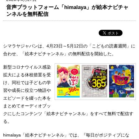
音声プラットフォーム「himalaya」が絵本ナビチャ
ンネルを無料配信
シマラヤジャパンは、4月23日～5月12日の「こどもの読書週間」に
合わせ、「絵本ナビチャンネル」の無料配信を開始した。
新型コロナウイルス感染
拡大による休校措置を受
け、同社では子どもの学
習や成長に役立つ物語や
エピソードを綴った本を
まとめてオーディオブッ
クにしたコンテンツ「絵本ナビチャンネル」をすべて無料で配信す
る。
himalaya「絵本ナビチャンネル」では、『毎日がポジティブにな