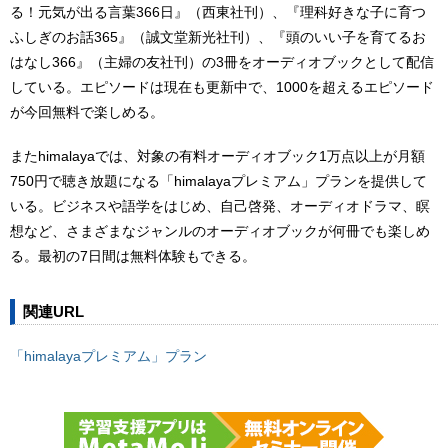
る！元気が出る言葉366日』（西東社刊）、『理科好きな子に育つ
ふしぎのお話365』（誠文堂新光社刊）、『頭のいい子を育てるお
はなし366』（主婦の友社刊）の3冊をオーディオブックとして配信
している。エピソードは現在も更新中で、1000を超えるエピソード
が今回無料で楽しめる。
またhimalayaでは、対象の有料オーディオブック1万点以上が月額
750円で聴き放題になる「himalayaプレミアム」プランを提供して
いる。ビジネスや語学をはじめ、自己啓発、オーディオドラマ、瞑
想など、さまざまなジャンルのオーディオブックが何冊でも楽しめ
る。最初の7日間は無料体験もできる。
関連URL
「himalayaプレミアム」プラン