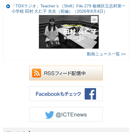
「TDXラジオ」Teacher’s ［Shift］File.279 板橋区立志村第一
小学校 田村 久仁子 先生（前編）（2026年8月4日）
動画ニュース一覧 >>