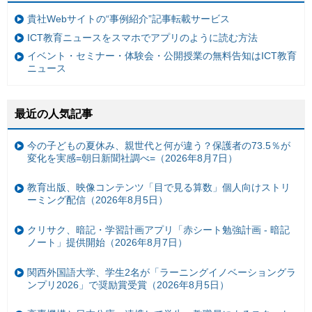
貴社Webサイトの“事例紹介”記事転載サービス
ICT教育ニュースをスマホでアプリのように読む方法
イベント・セミナー・体験会・公開授業の無料告知はICT教育
ニュース
最近の人気記事
今の子どもの夏休み、親世代と何が違う？保護者の73.5％が
変化を実感=朝日新聞社調べ=（2026年8月7日）
教育出版、映像コンテンツ「目で見る算数」個人向けストリ
ーミング配信（2026年8月5日）
クリサク、暗記・学習計画アプリ「赤シート勉強計画 - 暗記
ノート」提供開始（2026年8月7日）
関西外国語大学、学生2名が「ラーニングイノベーショングラ
ンプリ2026」で奨励賞受賞（2026年8月5日）