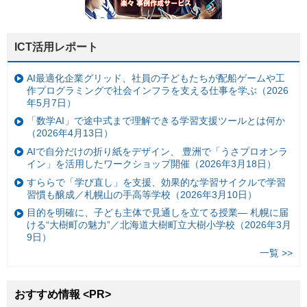
ICT活用レポート
AI最適化企業グリッド、社員の子どもたちが配船ゲームや工
作プログラミングで社会インフラを支える仕事を学ぶ（2026
年5月7日）
「数学AI」で途中式まで理解できる学習支援ツールとは何か
（2026年4月13日）
AIで自分だけの折り紙をデザイン、 豊洲で「うさプロオンラ
イン」を活用したワークショップ開催（2026年3月18日）
すららで「学び直し」を支援、効果的な学習サイクルで学習
習慣も醸成／札幌山の手高等学校（2026年3月10日）
目的を明確に、子ども主体で見通しを立てる授業— 札幌に届
ける“大樹町の魅力”／北海道大樹町立大樹小学校（2026年3月
9日）
一覧 >>
おすすめ情報 <PR>