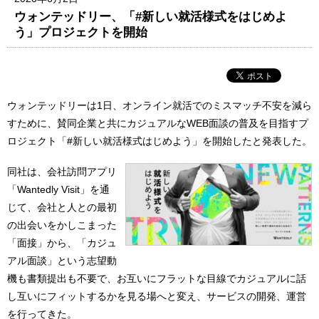
ウォンテッドリー、「#新しい就活様式をはじめよ
う」プロジェクトを開始
ウォンテッドリーは1日、オンライン就活でのミスマッチ不安を減ら
すために、賛同企業と共にカジュアルなWEB面談の普及を目指すプ
ロジェクト「#新しい就活様式はじめよう」を開始したと発表した。
同社は、会社訪問アプリ
「Wantedly Visit」を通
じて、会社と人との最初
の出会いをかしこまった
「面接」から、「カジュ
アル面談」という志望動
機も書類提出も不要で、お互いにフラットな目線でカジュアルに話
し互いにフィットするかを見る場へと変え、サービスの開発、運営
を行ってきた。