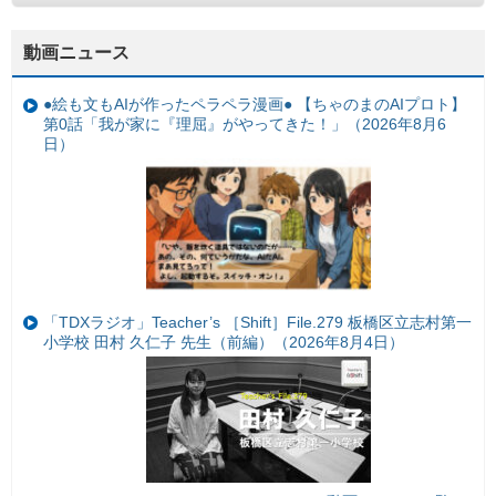
動画ニュース
●絵も文もAIが作ったペラペラ漫画● 【ちゃのまのAIプロト】
第0話「我が家に『理屈』がやってきた！」（2026年8月6
日）
「TDXラジオ」Teacher’s ［Shift］File.279 板橋区立志村第一
小学校 田村 久仁子 先生（前編）（2026年8月4日）