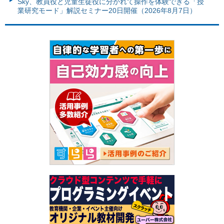
Sky、教員役と児童生徒役に分かれて操作を体験できる「授
業研究モード」解説セミナー20日開催（2026年8月7日）