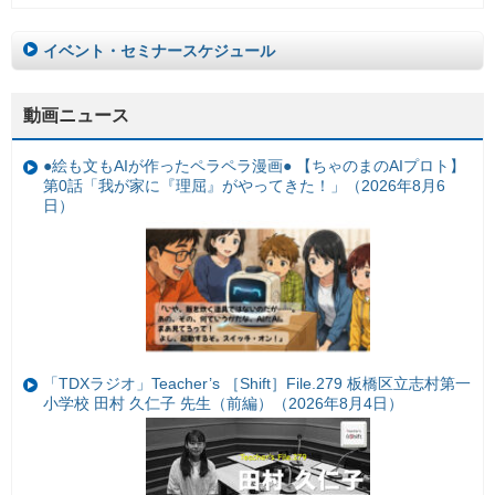
イベント・セミナースケジュール
動画ニュース
●絵も文もAIが作ったペラペラ漫画● 【ちゃのまのAIプロト】
第0話「我が家に『理屈』がやってきた！」（2026年8月6
日）
「TDXラジオ」Teacher’s ［Shift］File.279 板橋区立志村第一
小学校 田村 久仁子 先生（前編）（2026年8月4日）