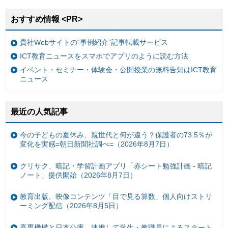
おすすめ情報 <PR>
貴社Webサイトの“事例紹介”記事転載サービス
ICT教育ニュースをスマホでアプリのように読む方法
イベント・セミナー・体験会・公開授業の無料告知はICT教育
ニュース
最近の人気記事
今の子どもの夏休み、親世代と何が違う？保護者の73.5％が
変化を実感=朝日新聞社調べ=（2026年8月7日）
クリサク、暗記・学習計画アプリ「赤シート勉強計画 - 暗記
ノート」提供開始（2026年8月7日）
教育出版、映像コンテンツ「目で見る算数」個人向けストリ
ーミング配信（2026年8月5日）
高専機構と日本公庫、連携して学生・教職員によるスタート