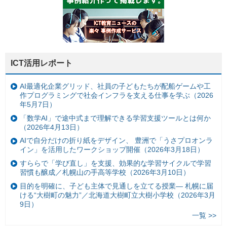
ICT活用レポート
AI最適化企業グリッド、社員の子どもたちが配船ゲームや工
作プログラミングで社会インフラを支える仕事を学ぶ（2026
年5月7日）
「数学AI」で途中式まで理解できる学習支援ツールとは何か
（2026年4月13日）
AIで自分だけの折り紙をデザイン、 豊洲で「うさプロオンラ
イン」を活用したワークショップ開催（2026年3月18日）
すららで「学び直し」を支援、効果的な学習サイクルで学習
習慣も醸成／札幌山の手高等学校（2026年3月10日）
目的を明確に、子ども主体で見通しを立てる授業— 札幌に届
ける“大樹町の魅力”／北海道大樹町立大樹小学校（2026年3月
9日）
一覧 >>