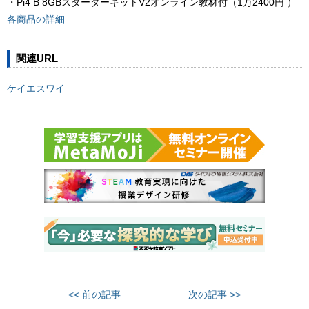
・Pi4 B 8GBスターターキットV2オンライン教材付（1万2400円 ）
各商品の詳細
関連URL
ケイエスワイ
<< 前の記事
次の記事 >>