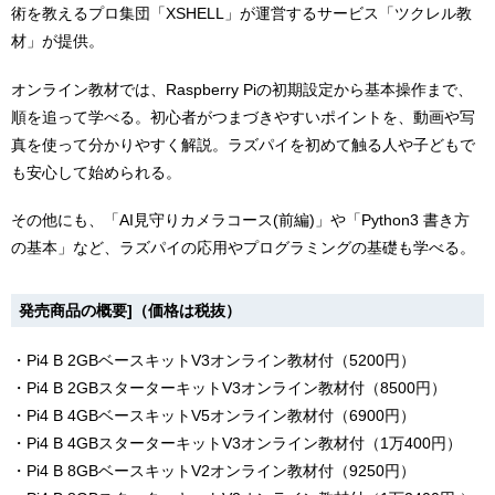
術を教えるプロ集団「XSHELL」が運営するサービス「ツクレル教
材」が提供。
オンライン教材では、Raspberry Piの初期設定から基本操作まで、
順を追って学べる。初心者がつまづきやすいポイントを、動画や写
真を使って分かりやすく解説。ラズパイを初めて触る人や子どもで
も安心して始められる。
その他にも、「AI見守りカメラコース(前編)」や「Python3 書き方
の基本」など、ラズパイの応用やプログラミングの基礎も学べる。
発売商品の概要]（価格は税抜）
・Pi4 B 2GBベースキットV3オンライン教材付（5200円）
・Pi4 B 2GBスターターキットV3オンライン教材付（8500円）
・Pi4 B 4GBベースキットV5オンライン教材付（6900円）
・Pi4 B 4GBスターターキットV3オンライン教材付（1万400円）
・Pi4 B 8GBベースキットV2オンライン教材付（9250円）