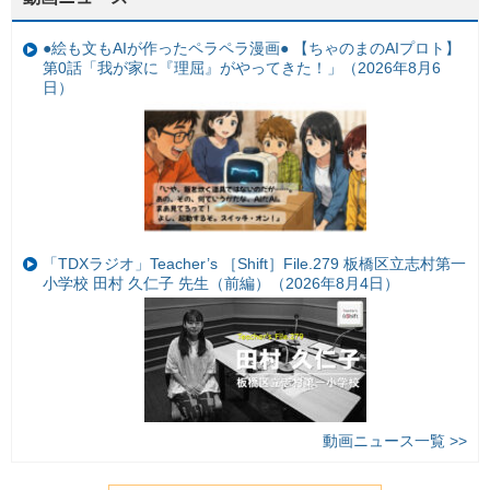
●絵も文もAIが作ったペラペラ漫画● 【ちゃのまのAIプロト】
第0話「我が家に『理屈』がやってきた！」（2026年8月6
日）
「TDXラジオ」Teacher’s ［Shift］File.279 板橋区立志村第一
小学校 田村 久仁子 先生（前編）（2026年8月4日）
動画ニュース一覧 >>