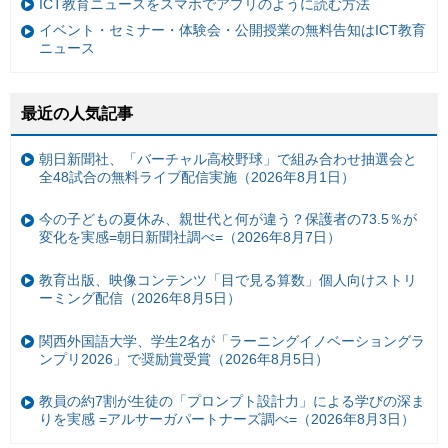
ICT教育ニュースをスマホでアプリのように読む方法
イベント・セミナー・体験会・公開授業の無料告知はICT教育
ニュース
最近の人気記事
朝日新聞社、「バーチャル高校野球」で組み合わせ抽選会と
全48試合の無料ライブ配信実施（2026年8月1日）
今の子どもの夏休み、親世代と何が違う？保護者の73.5％が
変化を実感=朝日新聞社調べ=（2026年8月7日）
教育出版、映像コンテンツ「目で見る算数」個人向けストリ
ーミング配信（2026年8月5日）
関西外国語大学、学生2名が「ラーニングイノベーショングラ
ンプリ2026」で奨励賞受賞（2026年8月5日）
教員の約7割が生徒の「プロンプト設計力」による学びの深ま
りを実感 =アルサーガパートナーズ調べ=（2026年8月3日）