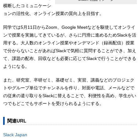
横断したコミュニケーシ
ョンの活性化、オンライン授業の質向上を目指す。
同学では5月11日からZoom、Google Meetなどを駆使してオンライ
ンで授業を実施してきているが、さらに円滑に進めるためSlackを活
用する。大人数のオンライン授業やオンデマンド（録画配信）授業
で分からないことがあればSlackで気軽に質問することができ、加え
て、課題の配布、回収なども必要に応じてSlackで行うことができる
ようになる。
また、研究室、卒研ゼミ、基礎ゼミ、実習、講義などのプロジェク
トやグループ単位でチャンネルを作り、対面や電話、メールなどで
の従来の遣り取りをSlackに替えることで、利便性を高め、学生がい
つでもどこでもサポートを受けられるようにする。
関連URL
Slack Japan