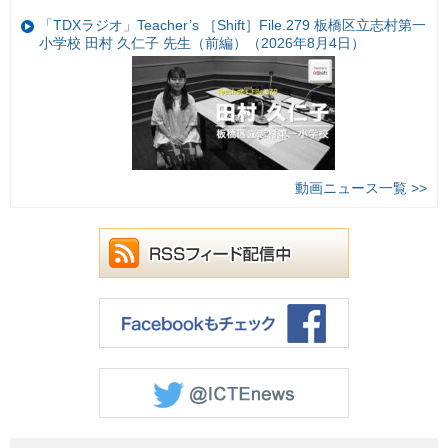
「TDXラジオ」Teacher’s ［Shift］File.279 板橋区立志村第一
小学校 田村 久仁子 先生（前編）（2026年8月4日）
動画ニュース一覧 >>