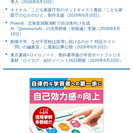
導入（2026年8月10日）
オトナル、こども家庭庁初のポッドキャスト番組『こども家
庭庁のなかのひと』制作支援（2026年8月10日）
Polimill、北海道洞爺湖町で自治体向け生成
AI「QommonsAI」の活用研修（初級編）実施（2026年8月
10日）
創価大学、なぜ不登校は急増し続けるのか？ 特設サイト
「問いの編集室」に最新記事公開（2026年8月10日）
東京書籍×ロイロノート、教科書準拠の学習ポートフォリオ
素材「ロイログ」紹介イベント26日開催（2026年8月10日）