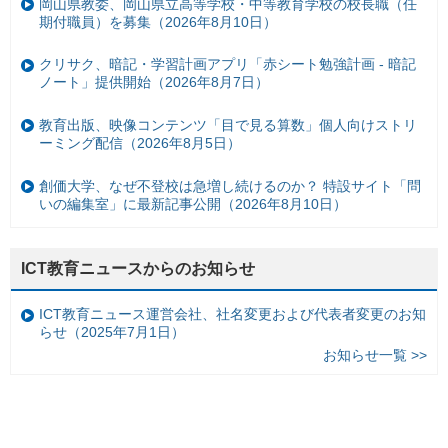
岡山県教委、岡山県立高等学校・中等教育学校の校長職（任
期付職員）を募集（2026年8月10日）
クリサク、暗記・学習計画アプリ「赤シート勉強計画 - 暗記
ノート」提供開始（2026年8月7日）
教育出版、映像コンテンツ「目で見る算数」個人向けストリ
ーミング配信（2026年8月5日）
創価大学、なぜ不登校は急増し続けるのか？ 特設サイト「問
いの編集室」に最新記事公開（2026年8月10日）
ICT教育ニュースからのお知らせ
ICT教育ニュース運営会社、社名変更および代表者変更のお知
らせ（2025年7月1日）
お知らせ一覧 >>