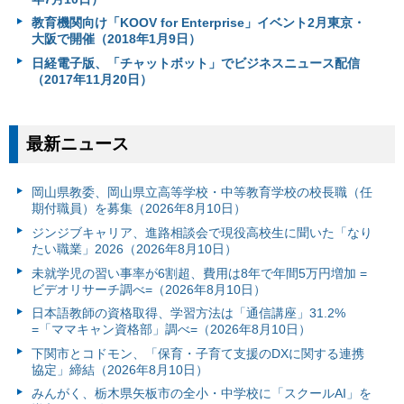
教育機関向け「KOOV for Enterprise」イベント2月東京・
大阪で開催（2018年1月9日）
日経電子版、「チャットボット」でビジネスニュース配信
（2017年11月20日）
最新ニュース
岡山県教委、岡山県立高等学校・中等教育学校の校長職（任
期付職員）を募集（2026年8月10日）
ジンジブキャリア、進路相談会で現役高校生に聞いた「なり
たい職業」2026（2026年8月10日）
未就学児の習い事率が6割超、費用は8年で年間5万円増加 =
ビデオリサーチ調べ=（2026年8月10日）
日本語教師の資格取得、学習方法は「通信講座」31.2%
=「ママキャン資格部」調べ=（2026年8月10日）
下関市とコドモン、「保育・子育て支援のDXに関する連携
協定」締結（2026年8月10日）
みんがく、栃木県矢板市の全小・中学校に「スクールAI」を