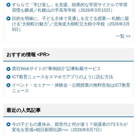
すららで「学び直し」を支援、効果的な学習サイクルで学習
習慣も醸成／札幌山の手高等学校（2026年3月10日）
目的を明確に、子ども主体で見通しを立てる授業— 札幌に届
ける“大樹町の魅力”／北海道大樹町立大樹小学校（2026年3月
9日）
一覧 >>
おすすめ情報 <PR>
貴社Webサイトの“事例紹介”記事転載サービス
ICT教育ニュースをスマホでアプリのように読む方法
イベント・セミナー・体験会・公開授業の無料告知はICT教育
ニュース
最近の人気記事
今の子どもの夏休み、親世代と何が違う？保護者の73.5％が
変化を実感=朝日新聞社調べ=（2026年8月7日）