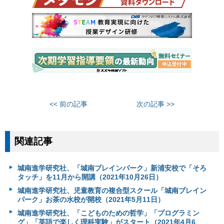
<< 前の記事
次の記事 >>
関連記事
城南進学研究社、「城南ブレインパーク」新浦安校で「そろ
タッチ」を11月から開講（2021年10月26日）
城南進学研究社、児童教育の複合型スクール「城南ブレイン
パーク」お茶の水校が開校（2021年5月11日）
城南進学研究社、「こどものための哲学」「プログラミン
グ」「英語で楽しく理科実験」がスタート（2021年4月6