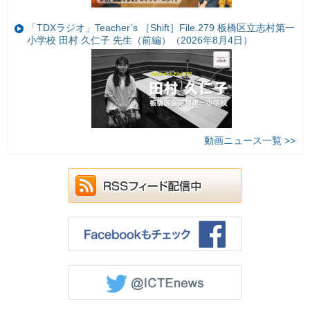
「TDXラジオ」Teacher’s ［Shift］File.279 板橋区立志村第一
小学校 田村 久仁子 先生（前編）（2026年8月4日）
動画ニュース一覧 >>