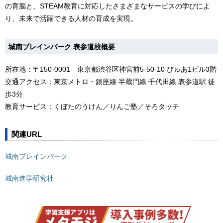
の育脳と、STEAM教育に対応したさまざまなサービスの学びによ
り、未来で活躍できる人材の育成を実現。
城南ブレインパーク 表参道校概要
所在地：〒150-0001 東京都渋谷区神宮前5-50-10 ぴゅあ1ビル3階
交通アクセス：東京メトロ・銀座線 半蔵門線 千代田線 表参道駅 徒
歩3分
教育サービス：くぼたのうけん／りんご塾／そろタッチ
関連URL
城南ブレインパーク
城南進学研究社