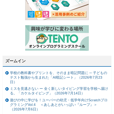
ズームイン
学校の教科書やプリントを、そのまま暗記問題に ─ 子どもの
テスト勉強から生まれた「AI暗記シート」（2026年7月23
日）
ミスを見逃さない ー 全く新しいタイピング学習を学校へ届け
る。「カケルタイピング」（2026年7月14日）
遊びの中に学びを！ユーバーの幼児・低学年向けScratchプロ
グラミングVol.4 ＜あしあとがいっぱい『ループ』＞
（2026年7月6日）