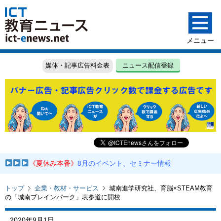
媒体・記事広告料金表
ニュース配信登録
《夏休み本番》
8月のイベント、セミナー情報
トップ
企業・教材・サービス
城南進学研究社、育脳×STEAM教育
の「城南ブレインパーク」表参道に開校
2020年9月1日