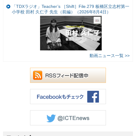
「TDXラジオ」Teacher’s ［Shift］File.279 板橋区立志村第一
小学校 田村 久仁子 先生（前編）（2026年8月4日）
動画ニュース一覧 >>