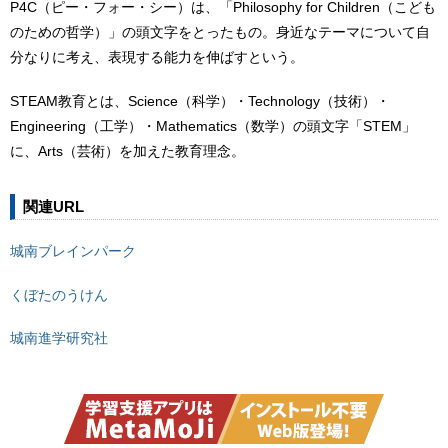
P4C（ピー・フォー・シー）は、「Philosophy for Children（こども
のための哲学）」の頭文字をとったもの。身近なテーマについて自
分なりに考え、表現する能力を伸ばすという。
STEAM教育とは、Science（科学）・Technology（技術）・
Engineering（工学）・Mathematics（数学）の頭文字「STEM」
に、Arts（芸術）を加えた教育理念。
関連URL
城南ブレインパーク
くぼたのうけん
城南進学研究社