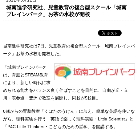
城南進学研究社、児童教育の複合型スクール「城南
ブレインパーク」お茶の水校が開校
城南進学研究社は7日、児童教育の複合型スクール「城南ブレインパ
ーク」お茶の水校を開校した。
「城南ブレインパーク」
は、育脳とSTEAM教育
により、新しい時代に求
められる能力をバランス良く伸ばすことを目的に、自由が丘・立
川・表参道・豊洲で教室を展開し、同校が5校目。
0歳からの育脳教室「くぼたのうけん」に加え、簡単な英語を使いな
がら、理科実験を行う「英語で楽しく理科実験・Little Scientist」と
「P4C Little Thinkers・こどものための哲学」を開講する。