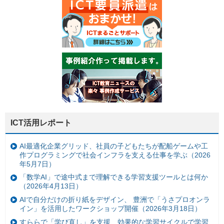
ICT活用レポート
AI最適化企業グリッド、社員の子どもたちが配船ゲームや工
作プログラミングで社会インフラを支える仕事を学ぶ（2026
年5月7日）
「数学AI」で途中式まで理解できる学習支援ツールとは何か
（2026年4月13日）
AIで自分だけの折り紙をデザイン、 豊洲で「うさプロオンラ
イン」を活用したワークショップ開催（2026年3月18日）
すららで「学び直し」を支援、効果的な学習サイクルで学習