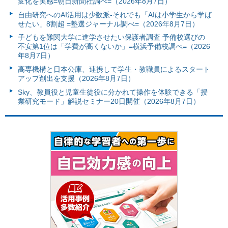
変化を実感=朝日新聞社調べ=（2026年8月7日）
自由研究へのAI活用は少数派-それでも「AIは小学生から学ば
せたい」8割超 =塾選ジャーナル調べ=（2026年8月7日）
子どもを難関大学に進学させたい保護者調査 予備校選びの
不安第1位は「学費が高くないか」=横浜予備校調べ=（2026
年8月7日）
高専機構と日本公庫、連携して学生・教職員によるスタート
アップ創出を支援（2026年8月7日）
Sky、教員役と児童生徒役に分かれて操作を体験できる「授
業研究モード」解説セミナー20日開催（2026年8月7日）