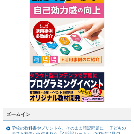
ズームイン
学校の教科書やプリントを、そのまま暗記問題に ─ 子どもの
テスト勉強から生まれた「AI暗記シート」（2026年7月23