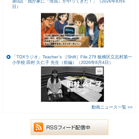
第0話「我が家に『理屈』がやってきた！」（2026年8月6
日）
「TDXラジオ」Teacher’s ［Shift］File.279 板橋区立志村第一
小学校 田村 久仁子 先生（前編）（2026年8月4日）
動画ニュース一覧 >>