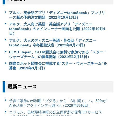
アルク、英会話アプリ「ディズニーfantaSpeak」プレリリ
ース版の予約注文開始（2022年10月13日）
アルク、大人向け英語・英会話アプリ「ディズニー
fantaSpeak」のメインコーナー画面を公開（2022年10月4
日）
アルク、大人のディズニー英語・英会話「ディズニー
fantaSpeak」今冬配信決定（2022年8月23日）
FIRST Japan、STEM競技会に無料で参加できる「スター・
ウォーズチーム」の募集開始（2021年12月13日）
国際ロボット競技会に挑戦する“スター・ウォーズチーム”を
募集（2019年9月5日）
最新ニュース
子育て家族のAI利用「ググる」から「AIに聞く」へ。52%が
AIを活用 =アクトインディ調べ=（2026年8月6日）
コドモン、長崎県時津町の公立保育所が保育ICTサービス