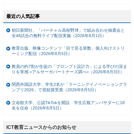
最近の人気記事
朝日新聞社、「バーチャル高校野球」で組み合わせ抽選会と
全48試合の無料ライブ配信実施（2026年8月1日）
教育出版、映像コンテンツ「目で見る算数」個人向けストリ
ーミング配信（2026年8月5日）
教員の約7割が生徒の「プロンプト設計力」による学びの深ま
りを実感 =アルサーガパートナーズ調べ=（2026年8月3日）
関西外国語大学、学生2名が「ラーニングイノベーショングラ
ンプリ2026」で奨励賞受賞（2026年8月5日）
立命館大学、公認TikTokを開設 学生広報アンバサダーに18
名を任命（2026年8月5日）
ICT教育ニュースからのお知らせ